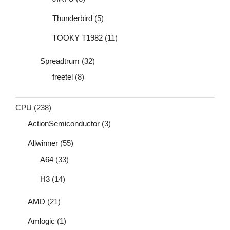
Thunderbird
(5)
TOOKY T1982
(11)
Spreadtrum
(32)
freetel
(8)
CPU
(238)
ActionSemiconductor
(3)
Allwinner
(55)
A64
(33)
H3
(14)
AMD
(21)
Amlogic
(1)