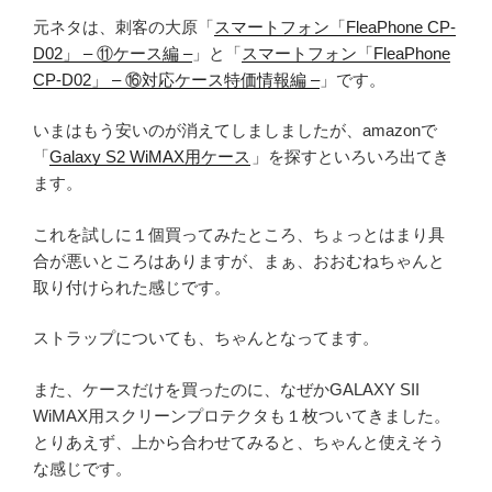
元ネタは、刺客の大原「
スマートフォン「FleaPhone CP-
D02」 – ⑪ケース編 –
」と「
スマートフォン「FleaPhone
CP-D02」 – ⑯対応ケース特価情報編 –
」です。
いまはもう安いのが消えてしましましたが、amazonで
「
Galaxy S2 WiMAX用ケース
」を探すといろいろ出てき
ます。
これを試しに１個買ってみたところ、ちょっとはまり具
合が悪いところはありますが、まぁ、おおむねちゃんと
取り付けられた感じです。
ストラップについても、ちゃんとなってます。
また、ケースだけを買ったのに、なぜかGALAXY SII
WiMAX用スクリーンプロテクタも１枚ついてきました。
とりあえず、上から合わせてみると、ちゃんと使えそう
な感じです。