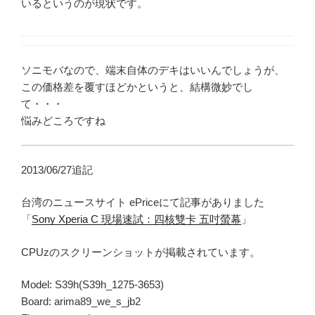
いるというのが現状です。
ソニモバなので、端末自体のデキはいいんでしょうが、
この価格差を覆すほどかというと、結構微妙でし
て・・・
悩みどころですね
2013/06/27追記
台湾のニュースサイト ePriceにて記事がありました
「
Sony Xperia C 現場速試：四核雙卡 五吋螢幕
」
CPUzのスクリーンショットが掲載されています。
Model: S39h(S39h_1275-3653)
Board: arima89_we_s_jb2