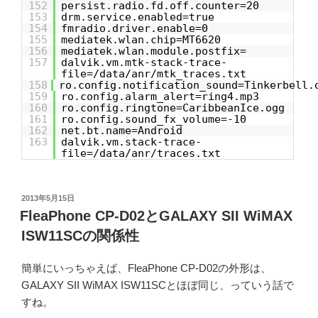
152
persist.radio.fd.off.counter=20
153
drm.service.enabled=true
154
fmradio.driver.enable=0
155
mediatek.wlan.chip=MT6620
156
mediatek.wlan.module.postfix=
157
dalvik.vm.mtk-stack-trace-
file=/data/anr/mtk_traces.txt
158
ro.config.notification_sound=Tinkerbell.
159
ro.config.alarm_alert=ring4.mp3
160
ro.config.ringtone=CaribbeanIce.ogg
161
ro.config.sound_fx_volume=-10
162
net.bt.name=Android
163
dalvik.vm.stack-trace-
file=/data/anr/traces.txt
投
2013年5月15日
稿
FleaPhone CP-D02とGALAXY SII WiMAX
日:
ISW11SCの関係性
簡単にいっちゃえば、FleaPhone CP-D02の外形は、
GALAXY SII WiMAX ISW11SCとほぼ同じ、っていう話で
すね。