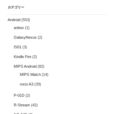
カテゴリー
Android
(553)
anbox
(1)
GalaxyNexus
(2)
IS01
(3)
Kindle Fire
(2)
MIPS Android
(82)
MIPS Watch
(14)
ronzi A3
(39)
P-01D
(2)
R-Stream
(42)