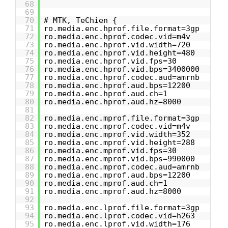
68
69
70
# MTK, TeChien {
71
ro.media.enc.hprof.file.format=3gp
72
ro.media.enc.hprof.codec.vid=m4v
73
ro.media.enc.hprof.vid.width=720
74
ro.media.enc.hprof.vid.height=480
75
ro.media.enc.hprof.vid.fps=30
76
ro.media.enc.hprof.vid.bps=3400000
77
ro.media.enc.hprof.codec.aud=amrnb
78
ro.media.enc.hprof.aud.bps=12200
79
ro.media.enc.hprof.aud.ch=1
80
ro.media.enc.hprof.aud.hz=8000
81
82
ro.media.enc.mprof.file.format=3gp
83
ro.media.enc.mprof.codec.vid=m4v
84
ro.media.enc.mprof.vid.width=352
85
ro.media.enc.mprof.vid.height=288
86
ro.media.enc.mprof.vid.fps=30
87
ro.media.enc.mprof.vid.bps=990000
88
ro.media.enc.mprof.codec.aud=amrnb
89
ro.media.enc.mprof.aud.bps=12200
90
ro.media.enc.mprof.aud.ch=1
91
ro.media.enc.mprof.aud.hz=8000
92
93
ro.media.enc.lprof.file.format=3gp
94
ro.media.enc.lprof.codec.vid=h263
95
ro.media.enc.lprof.vid.width=176