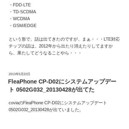
・FDD-LTE
・TD-SCDMA
・WCDMA
・GSM/EDGE
という形で、話は出てきたのですが、まぁ・・・LTE対応
チップの話は、2012年から出たり消えたりしてますか
ら、果たしてどうなることやら・・・
投
2013年5月22日
稿
FleaPhone CP-D02にシステムアップデー
日:
ト 0502G032_20130428が出てた
coviaのFleaPhone CP-D02にシステムアップデート
0502G032_20130428が出ていました。