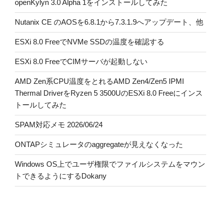
openKylyn 3.0 Alpha 1をインストールしてみた
Nutanix CE のAOSを6.8.1から7.3.1.9へアップデート、他
ESXi 8.0 FreeでNVMe SSDの温度を確認する
ESXi 8.0 FreeでCIMサーバが起動しない
AMD Zen系CPU温度をとれるAMD Zen4/Zen5 IPMI
Thermal DriverをRyzen 5 3500UのESXi 8.0 Freeにインス
トールしてみた
SPAM対応メモ 2026/06/24
ONTAPシミュレータのaggregateが見えなくなった
Windows OS上でユーザ権限でファイルシステムをマウン
トできるようにするDokany