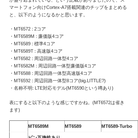
マートフォン向けCortex-A7搭載関連のチップをまとめる
と、以下のようになるかと思います。
・MT6572 : 2コア
・MT6589M : 廉価版4コア
・MT6589 : 標準4コア
・MT6589T : 高速版4コア
・MT6582 : 周辺回路一体型4コア
・MT6582M : 周辺回路一体型廉価版4コア
・MT6588 : 周辺回路一体型高速版4コア
・MT6592 : 周辺回路一体型8コア(big.LITTLE?)
・名称不明: LTE対応モデル(MT6590という噂あり)
表にすると以下のような感じですかね。(MT6572は省き
ます)
MT6589M
MT6589
MT6589-Turbo
ピン互換性あり