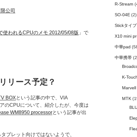
R-Stream
(
有限公司
SO-04E
(2)
Stickタイプ
で使われるCPUのメモ 2012/05/08版
」で
X10 mini pr
中華pad
(5
中華携帯
(2
Broadc
K-Touc
0がリリース予定？
Marvell
TV BOX
という記事の中で、VIA
MTK
(1
M11コアのCPUについて、紹介したが、今度は
BL
elease WM8950 processor
という記事が出
Ele
Fle
どうやらタブレット向けではないようで、