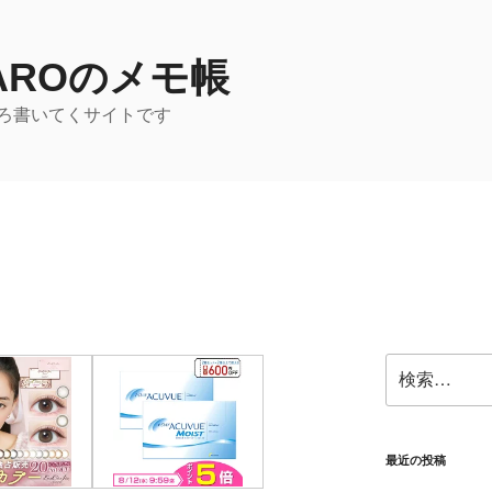
TAROのメモ帳
ろ書いてくサイトです
検
索:
最近の投稿