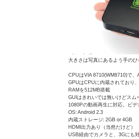
大きさは写真にあるよう手のひらサ
CPUはVIA 8710(WM8710)
GPUはCPUに内蔵されており、M
RAMを512MB搭載
GUIはきれいでは無いけどスム
1080Pの動画再生に対応。ビ
OS: Android 2.3
内蔵ストレージ: 2GB or 4GB
HDMI出力あり（当然だけど）
USB経由でカメラと、3Gにも