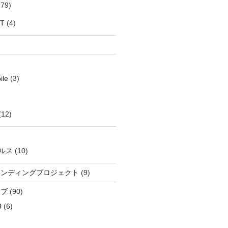
79)
oT
(4)
ile
(3)
(12)
ルス
(10)
ウンディングプロジェクト
(9)
イブ
(90)
3
(6)