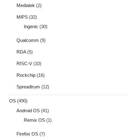
Mediatek
(2)
MIPS
(32)
Ingenic
(30)
Qualcomm
(9)
RDA
(5)
RISC-V
(10)
Rockchip
(16)
Spreadtrum
(12)
OS
(490)
Android OS
(41)
Remix OS
(1)
Firefox OS
(7)