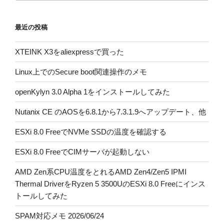
最近の投稿
XTEINK X3をaliexpressで買った
Linux上でのSecure boot関連操作のメモ
openKylyn 3.0 Alpha 1をインストールしてみた
Nutanix CE のAOSを6.8.1から7.3.1.9へアップデート、他
ESXi 8.0 FreeでNVMe SSDの温度を確認する
ESXi 8.0 FreeでCIMサーバが起動しない
AMD Zen系CPU温度をとれるAMD Zen4/Zen5 IPMI
Thermal DriverをRyzen 5 3500UのESXi 8.0 Freeにインス
トールしてみた
SPAM対応メモ 2026/06/24