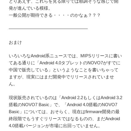
とりあえず、これらを見る限りでは順調そうな感じで開
発が進んでいる模様。
一般公開が期待できる・・・・のかなぁ？？？
——————————————————
おまけ
いろいろなAndroid系ニュースでは、MIPSリリースに書い
てある通りに「Android 4.0タブレットのNOVO7がすでに
中国で販売している」というようなことを書いちゃって
ますが、現実にはまだ開発中でリリースされていませ
ん。
現状販売されているのは「Android 2.2もしくはAndroid 3.2
搭載のNOVO7 Basic」で、「Android 4.0搭載のNOVO7
Basic」については、おそらく、現在はfirmware開発の最
終段階でもうすぐリリースではなるものの、まだAndroid
4.0搭載バージョンが市場に出回っていません。