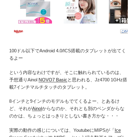
100ドル以下でAndroid 4.0/ICS搭載のタブレットが出てく
るよー
という内容なわけですが、そこに触れられているのは、
予想通りAinol
NOVO7 Basic
と思われる、Jz4700 1GHz搭
載7インチマルチタッチのタブレット。
8インチと9インチのモデルもでてくるよー、とあるけ
ど、それが
Ainol
からなのか、それとも別のベンダからな
のかは、ちょっとはっきりとしない書き方かな・・・
実際の動作の感じについては、YoutubeにMIPSが「
Ice