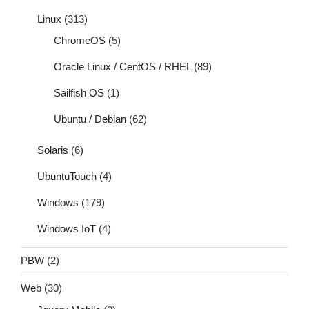
Linux
(313)
ChromeOS
(5)
Oracle Linux / CentOS / RHEL
(89)
Sailfish OS
(1)
Ubuntu / Debian
(62)
Solaris
(6)
UbuntuTouch
(4)
Windows
(179)
Windows IoT
(4)
PBW
(2)
Web
(30)