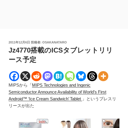
投
2011年12月6日
投稿者:
OSAKANATARO
稿
Jz4770搭載のICSタブレットリリ
日:
ース予定
MIPSから「
MIPS Technologies and Ingenic
Semiconductor Announce Availability of World’s First
Android™ ‘Ice Cream Sandwich’ Tablet
」というプレスリ
リースが出た