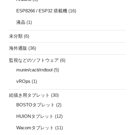
ESP8266 / ESP32 搭載機
(16)
液晶
(1)
未分類
(6)
海外通販
(36)
監視などのソフトウェア
(6)
munin/cacti/rrdtool
(5)
vROps
(1)
絵描き用タブレット
(30)
BOSTOタブレット
(2)
HUIONタブレット
(12)
Wacomタブレット
(11)