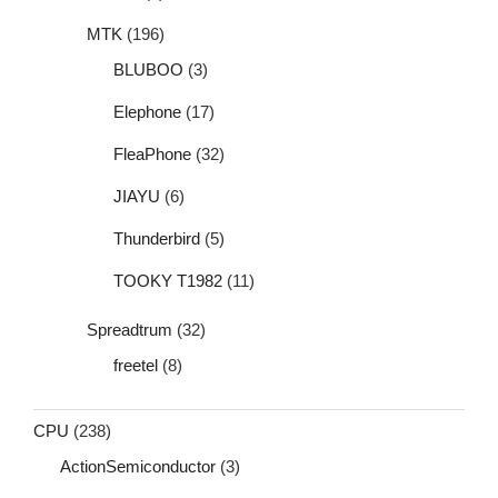
MTK
(196)
BLUBOO
(3)
Elephone
(17)
FleaPhone
(32)
JIAYU
(6)
Thunderbird
(5)
TOOKY T1982
(11)
Spreadtrum
(32)
freetel
(8)
CPU
(238)
ActionSemiconductor
(3)