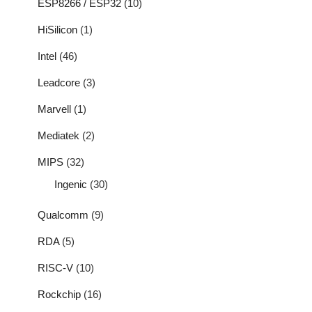
ESP8266 / ESP32
(10)
HiSilicon
(1)
Intel
(46)
Leadcore
(3)
Marvell
(1)
Mediatek
(2)
MIPS
(32)
Ingenic
(30)
Qualcomm
(9)
RDA
(5)
RISC-V
(10)
Rockchip
(16)