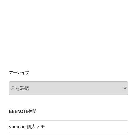
アーカイブ
ア
ー
カ
イ
EEENOTE仲間
ブ
yamdan 個人メモ