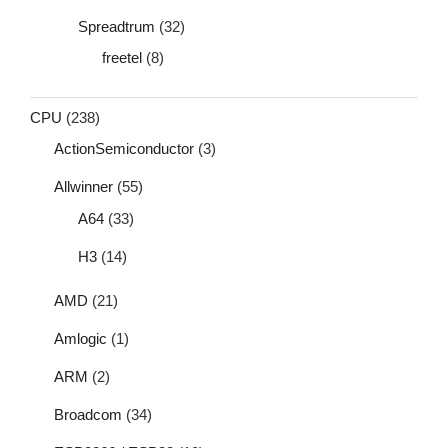
Spreadtrum
(32)
freetel
(8)
CPU
(238)
ActionSemiconductor
(3)
Allwinner
(55)
A64
(33)
H3
(14)
AMD
(21)
Amlogic
(1)
ARM
(2)
Broadcom
(34)