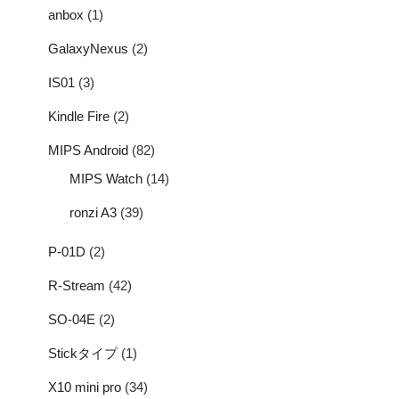
anbox
(1)
GalaxyNexus
(2)
IS01
(3)
Kindle Fire
(2)
MIPS Android
(82)
MIPS Watch
(14)
ronzi A3
(39)
P-01D
(2)
R-Stream
(42)
SO-04E
(2)
Stickタイプ
(1)
X10 mini pro
(34)