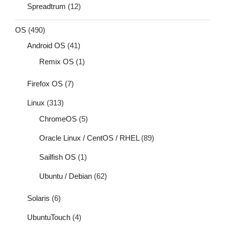
Spreadtrum
(12)
OS
(490)
Android OS
(41)
Remix OS
(1)
Firefox OS
(7)
Linux
(313)
ChromeOS
(5)
Oracle Linux / CentOS / RHEL
(89)
Sailfish OS
(1)
Ubuntu / Debian
(62)
Solaris
(6)
UbuntuTouch
(4)