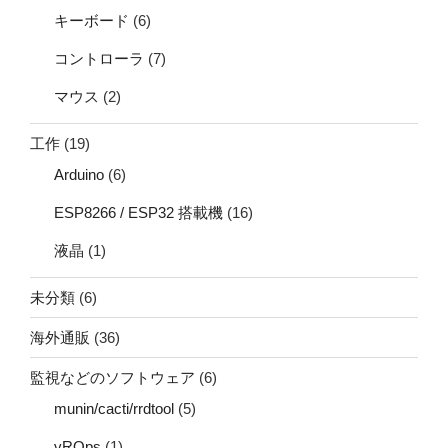
キーボード
(6)
コントローラ
(7)
マウス
(2)
工作
(19)
Arduino
(6)
ESP8266 / ESP32 搭載機
(16)
液晶
(1)
未分類
(6)
海外通販
(36)
監視などのソフトウェア
(6)
munin/cacti/rrdtool
(5)
vROps
(1)