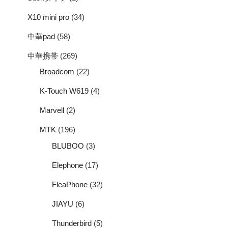
X10 mini pro
(34)
中華pad
(58)
中華携帯
(269)
Broadcom
(22)
K-Touch W619
(4)
Marvell
(2)
MTK
(196)
BLUBOO
(3)
Elephone
(17)
FleaPhone
(32)
JIAYU
(6)
Thunderbird
(5)