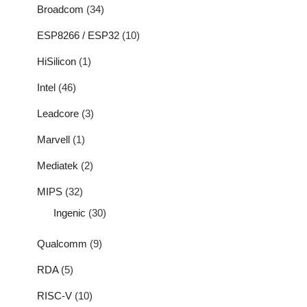
Broadcom
(34)
ESP8266 / ESP32
(10)
HiSilicon
(1)
Intel
(46)
Leadcore
(3)
Marvell
(1)
Mediatek
(2)
MIPS
(32)
Ingenic
(30)
Qualcomm
(9)
RDA
(5)
RISC-V
(10)