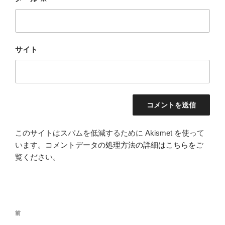
サイト
このサイトはスパムを低減するために Akismet を使って
います。
コメントデータの処理方法の詳細はこちらをご
覧ください
。
投
前
前
稿