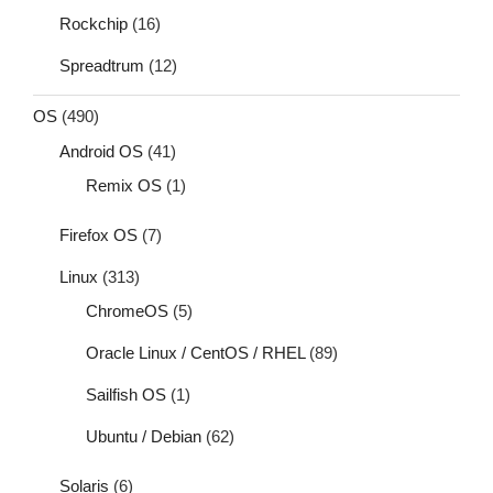
Rockchip
(16)
Spreadtrum
(12)
OS
(490)
Android OS
(41)
Remix OS
(1)
Firefox OS
(7)
Linux
(313)
ChromeOS
(5)
Oracle Linux / CentOS / RHEL
(89)
Sailfish OS
(1)
Ubuntu / Debian
(62)
Solaris
(6)