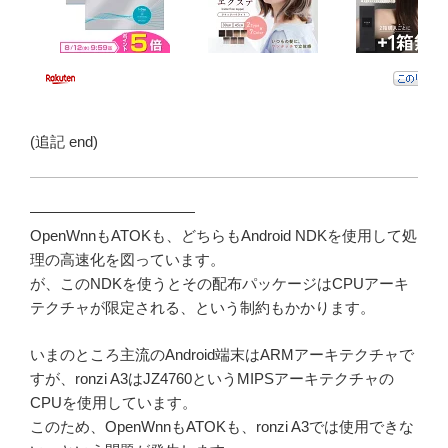
(追記 end)
———————————
OpenWnnもATOKも、どちらもAndroid NDKを使用して処
理の高速化を図っています。
が、このNDKを使うとその配布パッケージはCPUアーキ
テクチャが限定される、という制約もかかります。
いまのところ主流のAndroid端末はARMアーキテクチャで
すが、ronzi A3はJZ4760というMIPSアーキテクチャの
CPUを使用しています。
このため、OpenWnnもATOKも、ronzi A3では使用できな