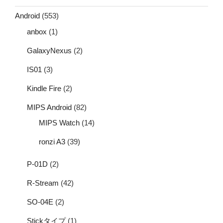
Android
(553)
anbox
(1)
GalaxyNexus
(2)
IS01
(3)
Kindle Fire
(2)
MIPS Android
(82)
MIPS Watch
(14)
ronzi A3
(39)
P-01D
(2)
R-Stream
(42)
SO-04E
(2)
Stickタイプ
(1)