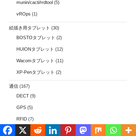
munin/cacti/rrdtool
(5)
vROps
(1)
絵描き用タブレット
(30)
BOSTOタブレット
(2)
HUIONタブレット
(12)
Wacomタブレット
(11)
XP-Penタブレット
(2)
通信
(167)
DECT
(9)
GPS
(5)
RFID
(7)
VoIP
(12)