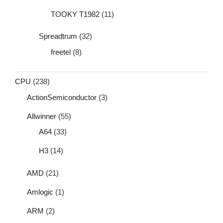
TOOKY T1982
(11)
Spreadtrum
(32)
freetel
(8)
CPU
(238)
ActionSemiconductor
(3)
Allwinner
(55)
A64
(33)
H3
(14)
AMD
(21)
Amlogic
(1)
ARM
(2)