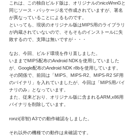
これは、この独自ビルド版は、オリジナルのnicoWnnGと
同じソース・パッケージ名で作成されていますが、署名
が異なっていることによるものです。
といっても、現状のオリジナル版はMIPS用のライブラリ
が内蔵されていないので、そもそものインストールに失
敗するので、支障は無いですが・・・
なお、今回、ビルド環境を作り直しました。
いままでMIPS配布のAndroid NDKを使用していました
が、Google配布のAndroid NDK r8bを使用しています。
その関係で、前回は「MIPS、MIPS-R2、MIPS-R2 SF用
のバイナリ」を入れていましたが、今回は「MIPS用バイ
ナリのみ」となっています。
また、従来どおり、オリジナル版に含まれるARM,x86用
バイナリを削除しています。
ronzi(溶智) A3での動作確認をしました。
それ以外の機種での動作は未確認です。