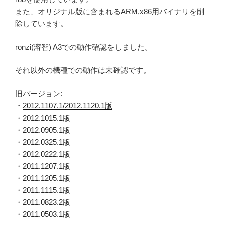
また、オリジナル版に含まれるARM,x86用バイナリを削
除しています。
ronzi(溶智) A3での動作確認をしました。
それ以外の機種での動作は未確認です。
旧バージョン:
・
2012.1107.1/2012.1120.1版
・
2012.1015.1版
・
2012.0905.1版
・
2012.0325.1版
・
2012.0222.1版
・
2011.1207.1版
・
2011.1205.1版
・
2011.1115.1版
・
2011.0823.2版
・
2011.0503.1版