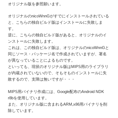
オリジナル版を参照願います。
オリジナルのnicoWnnGがすでにインストールされている
と、こちらの独自ビルド版はインストールに失敗しま
す。
逆に、こちらの独自ビルド版があると、オリジナルのイ
ンストールに失敗します。
これは、この独自ビルド版は、オリジナルのnicoWnnGと
同じソース・パッケージ名で作成されていますが、署名
が異なっていることによるものです。
といっても、現状のオリジナル版はMIPS用のライブラリ
が内蔵されていないので、そもそものインストールに失
敗するので、支障は無いですが・・・
MIPS用バイナリ作成には、Google配布のAndroid NDK
r8bを使用しています。
また、オリジナル版に含まれるARM,x86用バイナリを削
除しています。