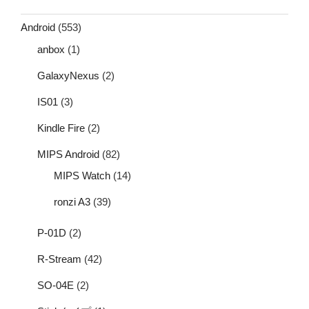
Android
(553)
anbox
(1)
GalaxyNexus
(2)
IS01
(3)
Kindle Fire
(2)
MIPS Android
(82)
MIPS Watch
(14)
ronzi A3
(39)
P-01D
(2)
R-Stream
(42)
SO-04E
(2)