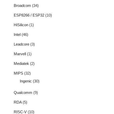
Broadcom
(34)
ESP8266 / ESP32
(10)
HiSilicon
(1)
Intel
(46)
Leadcore
(3)
Marvell
(1)
Mediatek
(2)
MIPS
(32)
Ingenic
(30)
Qualcomm
(9)
RDA
(5)
RISC-V
(10)