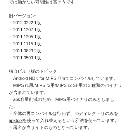
では動かない可能性は高そうです。
旧バージョン:
・
2012.0222.1版
・
2011.1207.1版
・
2011.1205.1版
・
2011.1115.1版
・
2011.0823.2版
・
2011.0503.1版
独自ビルド版のトピック
・Android NDK for MIPS r7mでコンパイルしています。
・MIPS r1用/MIPS r2用/MIPS r2 SF用の３種類のバイナリ
が含まれています。
・apk容量削減のため、MIPS用バイナリのみとしまし
た。
・全体の再コンパイルは行わず、libディレクトリのみを
apktool
を使って入れ替えるという邪法を使っています。
・署名が当サイトのものとなっています。