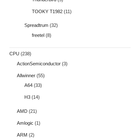
TOOKY T1982
(11)
Spreadtrum
(32)
freetel
(8)
CPU
(238)
ActionSemiconductor
(3)
Allwinner
(55)
A64
(33)
H3
(14)
AMD
(21)
Amlogic
(1)
ARM
(2)