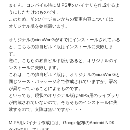
ません。コンパイル時にMIPS用のバイナリを作成するよ
うにしただけのものです。
このため、前のバージョンからの変更内容については、
オリジナル版を参照願います。
オリジナルのnicoWnnGがすでにインストールされている
と、こちらの独自ビルド版はインストールに失敗しま
す。
逆に、こちらの独自ビルド版があると、オリジナルのイ
ンストールに失敗します。
これは、この独自ビルド版は、オリジナルのnicoWnnGと
同じソース・パッケージ名で作成されていますが、署名
が異なっていることによるものです。
といっても、現状のオリジナル版はMIPS用のライブラリ
が内蔵されていないので、そもそものインストールに失
敗するので、支障は無いですが・・・
MIPS用バイナリ作成には、Google配布のAndroid NDK
r8bを使用しています。