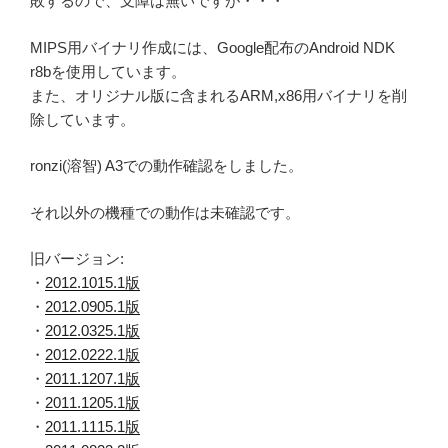
敗するので、支障は無いですが・・・
MIPS用バイナリ作成には、Google配布のAndroid NDK
r8bを使用しています。
また、オリジナル版に含まれるARM,x86用バイナリを削
除しています。
ronzi(溶智) A3での動作確認をしました。
それ以外の機種での動作は未確認です。
旧バージョン:
・
2012.1015.1版
・
2012.0905.1版
・
2012.0325.1版
・
2012.0222.1版
・
2011.1207.1版
・
2011.1205.1版
・
2011.1115.1版