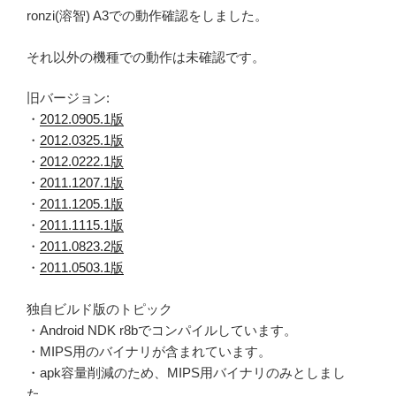
ronzi(溶智) A3での動作確認をしました。
それ以外の機種での動作は未確認です。
旧バージョン:
・
2012.0905.1版
・
2012.0325.1版
・
2012.0222.1版
・
2011.1207.1版
・
2011.1205.1版
・
2011.1115.1版
・
2011.0823.2版
・
2011.0503.1版
独自ビルド版のトピック
・Android NDK r8bでコンパイルしています。
・MIPS用のバイナリが含まれています。
・apk容量削減のため、MIPS用バイナリのみとしまし
た。