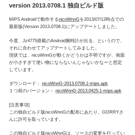
version 2013.0708.1 独自ビルド版
MIPS Androidで動作する
nicoWnnG
を2013/07/12時点での
最新版(Version 2013.0708.1)にアップデートしました。
今度、Jz4775搭載のAndroid腕時計が出る、というので、
それに合わせてアップデートしてみました。
現状では、nicoWnnGが動くかどうかは不明ですが、画面
が小さすぎて使い物にならないんじゃないかなーと想定
しています。
ダウンロード：
nicoWnnG-2013.0708.1-mips.apk
１つ前のバージョン：
nicoWnnG-2013.0425.1-mips.apk
[注意事項]
この独自ビルド版nicoWnnGの配布にあたり、GORRYさ
んに許可を取っています。
この独自ビルド版nicoWnnGは、ソースの変更を行ってい