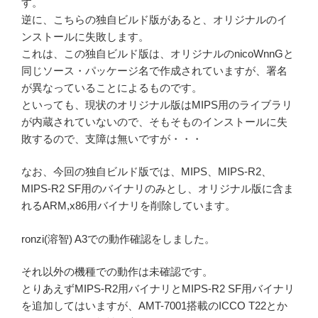
す。
逆に、こちらの独自ビルド版があると、オリジナルのイ
ンストールに失敗します。
これは、この独自ビルド版は、オリジナルのnicoWnnGと
同じソース・パッケージ名で作成されていますが、署名
が異なっていることによるものです。
といっても、現状のオリジナル版はMIPS用のライブラリ
が内蔵されていないので、そもそものインストールに失
敗するので、支障は無いですが・・・
なお、今回の独自ビルド版では、MIPS、MIPS-R2、
MIPS-R2 SF用のバイナリのみとし、オリジナル版に含ま
れるARM,x86用バイナリを削除しています。
ronzi(溶智) A3での動作確認をしました。
それ以外の機種での動作は未確認です。
とりあえずMIPS-R2用バイナリとMIPS-R2 SF用バイナリ
を追加してはいますが、AMT-7001搭載のICCO T22とか