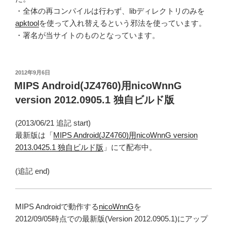
・全体の再コンパイルは行わず、libディレクトリのみを
apktool
を使って入れ替えるという邪法を使っています。
・署名が当サイトのものとなっています。
投
2012年9月6日
稿
MIPS Android(JZ4760)用nicoWnnG
日:
version 2012.0905.1 独自ビルド版
(2013/06/21 追記 start)
最新版は「
MIPS Android(JZ4760)用nicoWnnG version
2013.0425.1 独自ビルド版
」にて配布中。
(追記 end)
MIPS Androidで動作する
nicoWnnG
を
2012/09/05時点での最新版(Version 2012.0905.1)にアップ