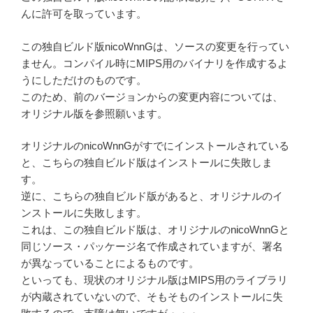
んに許可を取っています。
この独自ビルド版nicoWnnGは、ソースの変更を行ってい
ません。コンパイル時にMIPS用のバイナリを作成するよ
うにしただけのものです。
このため、前のバージョンからの変更内容については、
オリジナル版を参照願います。
オリジナルのnicoWnnGがすでにインストールされている
と、こちらの独自ビルド版はインストールに失敗しま
す。
逆に、こちらの独自ビルド版があると、オリジナルのイ
ンストールに失敗します。
これは、この独自ビルド版は、オリジナルのnicoWnnGと
同じソース・パッケージ名で作成されていますが、署名
が異なっていることによるものです。
といっても、現状のオリジナル版はMIPS用のライブラリ
が内蔵されていないので、そもそものインストールに失