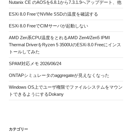
Nutanix CE のAOSを6.8.1から7.3.1.9へアップデート、他
ESXi 8.0 FreeでNVMe SSDの温度を確認する
ESXi 8.0 FreeでCIMサーバが起動しない
AMD Zen系CPU温度をとれるAMD Zen4/Zen5 IPMI
Thermal DriverをRyzen 5 3500UのESXi 8.0 Freeにインス
トールしてみた
SPAM対応メモ 2026/06/24
ONTAPシミュレータのaggregateが見えなくなった
Windows OS上でユーザ権限でファイルシステムをマウン
トできるようにするDokany
カテゴリー