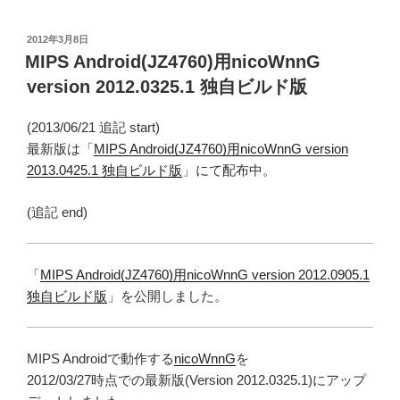
投
2012年3月8日
稿
MIPS Android(JZ4760)用nicoWnnG
日:
version 2012.0325.1 独自ビルド版
(2013/06/21 追記 start)
最新版は「
MIPS Android(JZ4760)用nicoWnnG version
2013.0425.1 独自ビルド版
」にて配布中。
(追記 end)
「
MIPS Android(JZ4760)用nicoWnnG version 2012.0905.1
独自ビルド版
」を公開しました。
MIPS Androidで動作する
nicoWnnG
を
2012/03/27時点での最新版(Version 2012.0325.1)にアップ