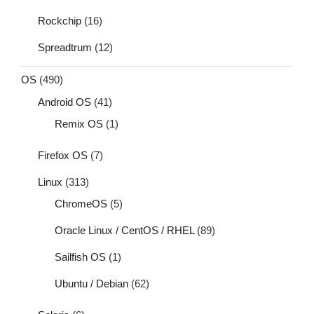
Rockchip
(16)
Spreadtrum
(12)
OS
(490)
Android OS
(41)
Remix OS
(1)
Firefox OS
(7)
Linux
(313)
ChromeOS
(5)
Oracle Linux / CentOS / RHEL
(89)
Sailfish OS
(1)
Ubuntu / Debian
(62)