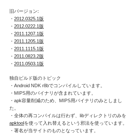
旧バージョン:
・
2012.0325.1版
・
2012.0222.1版
・
2011.1207.1版
・
2011.1205.1版
・
2011.1115.1版
・
2011.0823.2版
・
2011.0503.1版
独自ビルド版のトピック
・Android NDK r8bでコンパイルしています。
・MIPS用のバイナリが含まれています。
・apk容量削減のため、MIPS用バイナリのみとしまし
た。
・全体の再コンパイルは行わず、libディレクトリのみを
apktool
を使って入れ替えるという邪法を使っています。
・署名が当サイトのものとなっています。