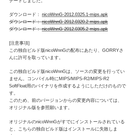
デートしました。
ダウンロード：
nicoWnnG-2012.0325.1-mips.apk
ダウンロード：
nicoWnnG-2012.0320.2-mips.apk
ダウンロード：
nicoWnnG-2012.0305.2-mips.apk
[注意事項]
この独自ビルド版nicoWnnGの配布にあたり、GORRYさ
んに許可を取っています。
この独自ビルド版nicoWnnGは、ソースの変更を行ってい
ません。コンパイル時にMIPS/MIPS-R2/MIPS-R2
SoftFloat用のバイナリを作成するようにしただけのもので
す。
このため、前のバージョンからの変更内容については、
オリジナル版を参照願います。
オリジナルのnicoWnnGがすでにインストールされている
と、こちらの独自ビルド版はインストールに失敗しま