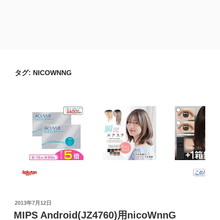
タグ:
NICOWNNG
投
2013年7月12日
稿
MIPS Android(JZ4760)用nicoWnnG
日: