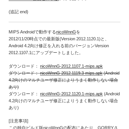
(追記 end)
MIPS Androidで動作する
nicoWnnG
を
2012/11/20時点での最新版(Version 2012.1120.1)と、
Android 4.2向け修正を入れる前のバージョンVersion
2012.1107.1にアップデートしました。
ダウンロード：
nicoWnnG-2012.1107.1-mips.apk
ダウンロード：
nicoWnnG-2012.1119.3-mips.apk
(Android
4.2向けのマルチユーザ修正によりうまく動作しない場合
あり)
ダウンロード：
nicoWnnG-2012.1120.1-mips.apk
(Android
4.2向けのマルチユーザ修正によりうまく動作しない場合
あり)
[注意事項]
この独自ビルド版nicoWnnGの配布にあたり、GORRYさ