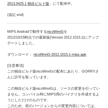
2013.0425.1 独自ビルド版
」にて配布中。
(追記 end)
MIPS Androidで動作する
nicoWnnG
を
2012/10/15時点での最新版(Version 2012.1015.1)にアップ
デートしました。
ダウンロード：
nicoWnnG-2012.1015.1-mips.apk
[注意事項]
この独自ビルド版nicoWnnGの配布にあたり、GORRYさ
んに許可を取っています。
この独自ビルド版nicoWnnGは、ソースの変更を行ってい
ません。コンパイル時にMIPS用のバイナリを作成するよ
うにしただけのものです。
このため、前のバージョンからの変更内容については、