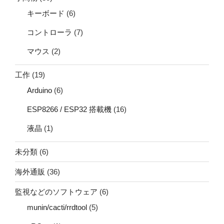
キーボード
(6)
コントローラ
(7)
マウス
(2)
工作
(19)
Arduino
(6)
ESP8266 / ESP32 搭載機
(16)
液晶
(1)
未分類
(6)
海外通販
(36)
監視などのソフトウェア
(6)
munin/cacti/rrdtool
(5)