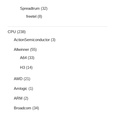
Spreadtrum
(32)
freetel
(8)
CPU
(238)
ActionSemiconductor
(3)
Allwinner
(55)
A64
(33)
H3
(14)
AMD
(21)
Amlogic
(1)
ARM
(2)
Broadcom
(34)