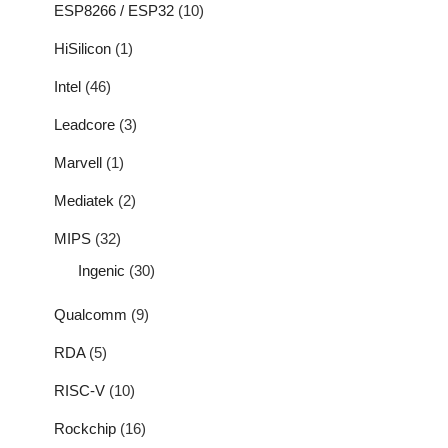
ESP8266 / ESP32
(10)
HiSilicon
(1)
Intel
(46)
Leadcore
(3)
Marvell
(1)
Mediatek
(2)
MIPS
(32)
Ingenic
(30)
Qualcomm
(9)
RDA
(5)
RISC-V
(10)
Rockchip
(16)