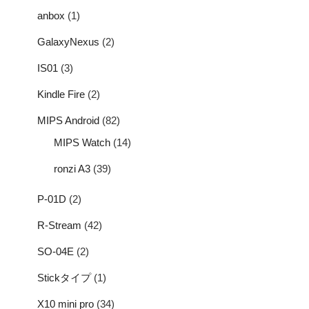
anbox
(1)
GalaxyNexus
(2)
IS01
(3)
Kindle Fire
(2)
MIPS Android
(82)
MIPS Watch
(14)
ronzi A3
(39)
P-01D
(2)
R-Stream
(42)
SO-04E
(2)
Stickタイプ
(1)
X10 mini pro
(34)