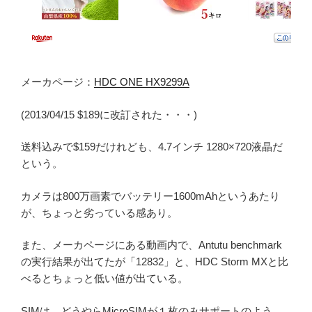
メーカページ：
HDC ONE HX9299A
(2013/04/15 $189に改訂された・・・)
送料込みで$159だけれども、4.7インチ 1280×720液晶だ
という。
カメラは800万画素でバッテリー1600mAhというあたり
が、ちょっと劣っている感あり。
また、メーカページにある動画内で、Antutu benchmark
の実行結果が出てたが「12832」と、HDC Storm MXと比
べるとちょっと低い値が出ている。
SIMは、どうやらMicroSIMが１枚のみサポートのよう