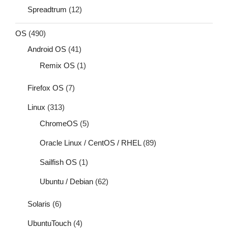
Spreadtrum
(12)
OS
(490)
Android OS
(41)
Remix OS
(1)
Firefox OS
(7)
Linux
(313)
ChromeOS
(5)
Oracle Linux / CentOS / RHEL
(89)
Sailfish OS
(1)
Ubuntu / Debian
(62)
Solaris
(6)
UbuntuTouch
(4)