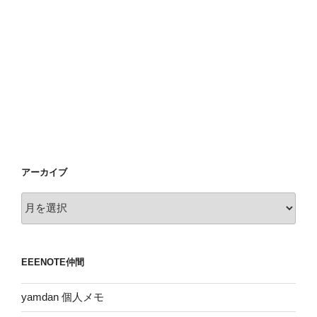
アーカイブ
ア
ー
カ
イ
EEENOTE仲間
ブ
yamdan 個人メモ