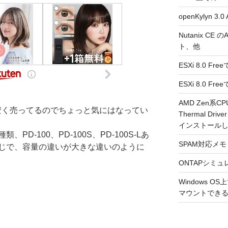
openKylyn 
Nutanix CE
ト、他
ESXi 8.0 F
ESXi 8.0 
AMD Zen系CP
々安く売ってるのでちょっと気にはなってい
Thermal Driv
インストール
、PD-100、PD-100S、PD-100S-Lあ
SPAM対応メモ 2
じで、容量の違いが大きな違いのように
ONTAPシミュ
Windows 
マウントできるよ