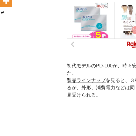
初代モデルのPD-100が、時
た。
製品ラインナップ
を見ると、３種類
るが、外形、消費電力などは同
見受けられる。