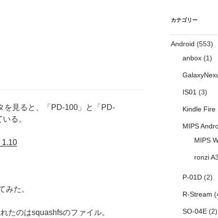
カテゴリー
Android
(553)
anbox
(1)
GalaxyNex
IS01
(3)
タを見ると、「PD-100」と「PD-
Kindle Fire
っている。
MIPS Andro
MIPS W
1.10
ronzi A
P-01D
(2)
てみた。
R-Stream
(
SO-04E
(2)
たのはsquashfsのファイル。