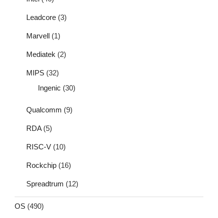
Leadcore
(3)
Marvell
(1)
Mediatek
(2)
MIPS
(32)
Ingenic
(30)
Qualcomm
(9)
RDA
(5)
RISC-V
(10)
Rockchip
(16)
Spreadtrum
(12)
OS
(490)