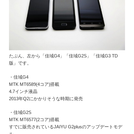
たぶん、左から「佳域G4」「佳域G2S」「佳域G3 TD
版」です。
・佳域G4
MTK MT6589(4コア)搭載
4.7インチ液晶
2013年Q2にかかりそうな時期に発売
・佳域G2S
MTK MT6577(2コア)搭載
すでに販売されているJAIYU G2plusのアップデートモデ
ル。