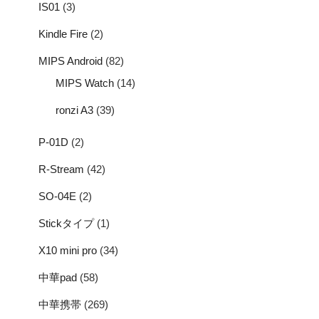
IS01
(3)
Kindle Fire
(2)
MIPS Android
(82)
MIPS Watch
(14)
ronzi A3
(39)
P-01D
(2)
R-Stream
(42)
SO-04E
(2)
Stickタイプ
(1)
X10 mini pro
(34)
中華pad
(58)
中華携帯
(269)