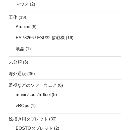
マウス
(2)
工作
(19)
Arduino
(6)
ESP8266 / ESP32 搭載機
(16)
液晶
(1)
未分類
(6)
海外通販
(36)
監視などのソフトウェア
(6)
munin/cacti/rrdtool
(5)
vROps
(1)
絵描き用タブレット
(30)
BOSTOタブレット
(2)