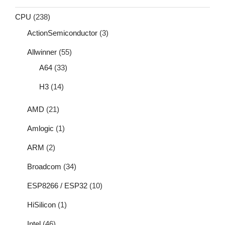
CPU
(238)
ActionSemiconductor
(3)
Allwinner
(55)
A64
(33)
H3
(14)
AMD
(21)
Amlogic
(1)
ARM
(2)
Broadcom
(34)
ESP8266 / ESP32
(10)
HiSilicon
(1)
Intel
(46)