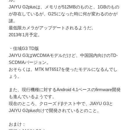
JAIYU G2plusは、メモリが512MBのものと、1GBのもの
が存在しているが、G2Sになった時に何が変わるのかが
謎。
最低限カメラがアップデートされるようだ。
2013年1月予定。
・佳域G3 TD版
JAIYU G3はWCDMAモデルだけど、中国国内向けのTD-
SCDMAバージョン。
おそらくは、MTK MT6517を使ったモデルになるんでし
ょう。
また、現行機種に対するAndroid 4.1ベースのfirmware開発
も進んでいるようです。
現在のところ、クローズドβテスト中で、JIAYU G3と
JAIYU G2plus向けで開発されているとのこと。
おまけ：