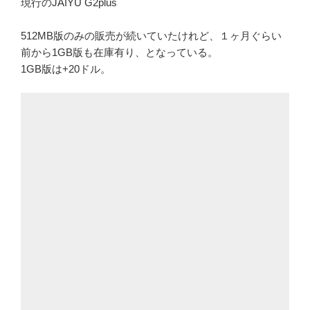
現行のJAIYU G2plus
512MB版のみの販売が続いていたけれど、１ヶ月ぐらい
前から1GB版も在庫有り、となっている。
1GB版は+20ドル。