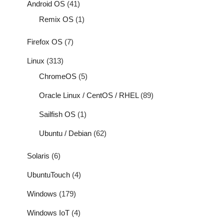
Android OS
(41)
Remix OS
(1)
Firefox OS
(7)
Linux
(313)
ChromeOS
(5)
Oracle Linux / CentOS / RHEL
(89)
Sailfish OS
(1)
Ubuntu / Debian
(62)
Solaris
(6)
UbuntuTouch
(4)
Windows
(179)
Windows IoT
(4)