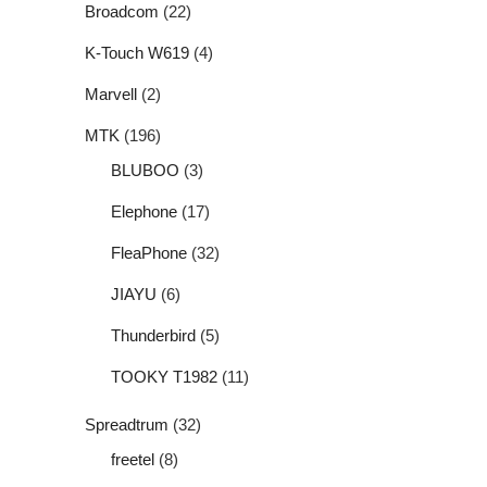
Broadcom
(22)
K-Touch W619
(4)
Marvell
(2)
MTK
(196)
BLUBOO
(3)
Elephone
(17)
FleaPhone
(32)
JIAYU
(6)
Thunderbird
(5)
TOOKY T1982
(11)
Spreadtrum
(32)
freetel
(8)