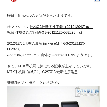
昨日、firmwareの更新があったようです。
オフィシャル:
佳域G3最新固件下载（20121204发布）
転載:
佳域G3官方固件G3-20121129-082828下载
2012/12/05現在の最新firmwareは「G3-20121129-
082828」
Androidのバージョン自体は Android 4.0.4のようです。
さて、MTK手机网に気になる記事が上がっています。
MTK手机网:
佳域G4、G2S官方最新进度消息
新機種が３つ出る、という話です。