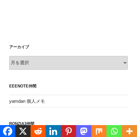
アーカイブ
ア
ー
カ
イ
EEENOTE仲間
ブ
yamdan 個人メモ
RONZIA3仲間