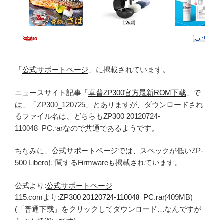
「
公式サポートページ
」に掲載されています。
ニュースサイト記事「
卓普ZP300官方最新ROM下载
」で
は、「ZP300_120725」とありますが、ダウンロードされ
るファイル名は、どちらもZP300 20120724-
110048_PC.rarなので共通であるようです。
ちなみに、公式サポートページでは、スペックが低いZP-
500 Liberoに関するFirmwareも掲載されています。
公式より:
公式サポートページ
115.comより:
ZP300 20120724-110048_PC.rar
(409MB)
(「普通下载」をクリックしてダウンロード…なんですが