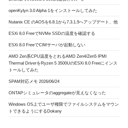
openKylyn 3.0 Alpha 1をインストールしてみた
Nutanix CE のAOSを6.8.1から7.3.1.9へアップデート、他
ESXi 8.0 FreeでNVMe SSDの温度を確認する
ESXi 8.0 FreeでCIMサーバが起動しない
AMD Zen系CPU温度をとれるAMD Zen4/Zen5 IPMI
Thermal DriverをRyzen 5 3500UのESXi 8.0 Freeにインス
トールしてみた
SPAM対応メモ 2026/06/24
ONTAPシミュレータのaggregateが見えなくなった
Windows OS上でユーザ権限でファイルシステムをマウン
トできるようにするDokany