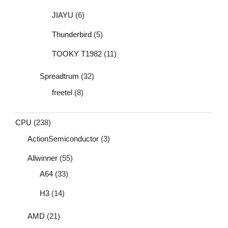
JIAYU
(6)
Thunderbird
(5)
TOOKY T1982
(11)
Spreadtrum
(32)
freetel
(8)
CPU
(238)
ActionSemiconductor
(3)
Allwinner
(55)
A64
(33)
H3
(14)
AMD
(21)