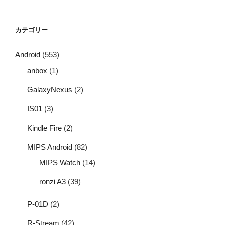
カテゴリー
Android
(553)
anbox
(1)
GalaxyNexus
(2)
IS01
(3)
Kindle Fire
(2)
MIPS Android
(82)
MIPS Watch
(14)
ronzi A3
(39)
P-01D
(2)
R-Stream
(42)