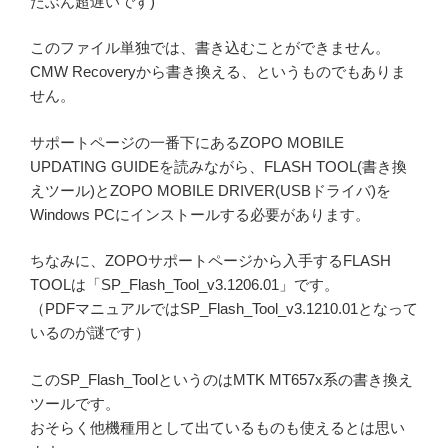
たぶん超遅いです)
このファイル単独では、書き込むことができません。
CMW Recoveryから書き換える、というものでもありま
せん。
サポートページの一番下にあるZOPO MOBILE
UPDATING GUIDEを読みながら、FLASH TOOL(書き換
えツール)とZOPO MOBILE DRIVER(USBドライバ)を
Windows PCにインストールする必要があります。
ちなみに、ZOPOサポートページから入手するFLASH
TOOLは「SP_Flash_Tool_v3.1206.01」です。
（PDFマニュアルではSP_Flash_Tool_v3.1210.01となって
いるのが謎です）
このSP_Flash_ToolというのはMTK MT657x系の書き換え
ツールです。
おそらく他機種用として出ているものも使えるとは思い