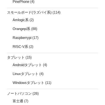
PinePhone
(4)
スモールボード(ラズパイ系)
(114)
Amlogic系
(2)
Orangepi系
(88)
Raspberrypi
(17)
RISC-V系
(2)
タブレット
(15)
Androidタブレット
(4)
Linuxタブレット
(4)
Windowsタブレット
(11)
ノートパソコン
(26)
富士通
(7)