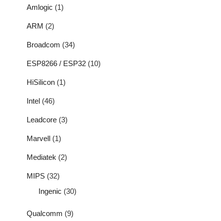
Amlogic
(1)
ARM
(2)
Broadcom
(34)
ESP8266 / ESP32
(10)
HiSilicon
(1)
Intel
(46)
Leadcore
(3)
Marvell
(1)
Mediatek
(2)
MIPS
(32)
Ingenic
(30)
Qualcomm
(9)