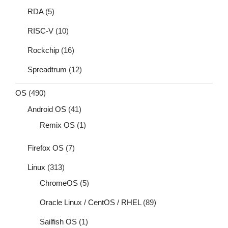
RDA
(5)
RISC-V
(10)
Rockchip
(16)
Spreadtrum
(12)
OS
(490)
Android OS
(41)
Remix OS
(1)
Firefox OS
(7)
Linux
(313)
ChromeOS
(5)
Oracle Linux / CentOS / RHEL
(89)
Sailfish OS
(1)