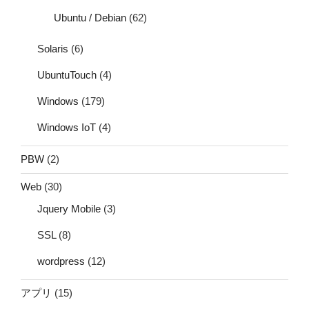
Ubuntu / Debian
(62)
Solaris
(6)
UbuntuTouch
(4)
Windows
(179)
Windows IoT
(4)
PBW
(2)
Web
(30)
Jquery Mobile
(3)
SSL
(8)
wordpress
(12)
アプリ
(15)