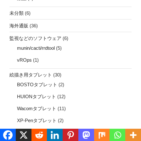
未分類
(6)
海外通販
(36)
監視などのソフトウェア
(6)
munin/cacti/rrdtool
(5)
vROps
(1)
絵描き用タブレット
(30)
BOSTOタブレット
(2)
HUIONタブレット
(12)
Wacomタブレット
(11)
XP-Penタブレット
(2)
通信
(167)