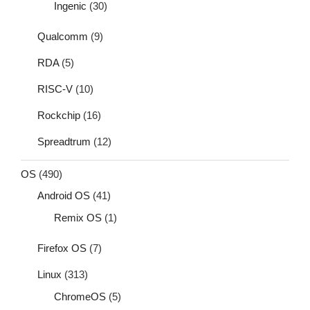
Ingenic
(30)
Qualcomm
(9)
RDA
(5)
RISC-V
(10)
Rockchip
(16)
Spreadtrum
(12)
OS
(490)
Android OS
(41)
Remix OS
(1)
Firefox OS
(7)
Linux
(313)
ChromeOS
(5)