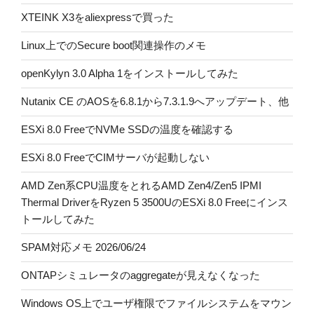
XTEINK X3をaliexpressで買った
Linux上でのSecure boot関連操作のメモ
openKylyn 3.0 Alpha 1をインストールしてみた
Nutanix CE のAOSを6.8.1から7.3.1.9へアップデート、他
ESXi 8.0 FreeでNVMe SSDの温度を確認する
ESXi 8.0 FreeでCIMサーバが起動しない
AMD Zen系CPU温度をとれるAMD Zen4/Zen5 IPMI
Thermal DriverをRyzen 5 3500UのESXi 8.0 Freeにインス
トールしてみた
SPAM対応メモ 2026/06/24
ONTAPシミュレータのaggregateが見えなくなった
Windows OS上でユーザ権限でファイルシステムをマウン