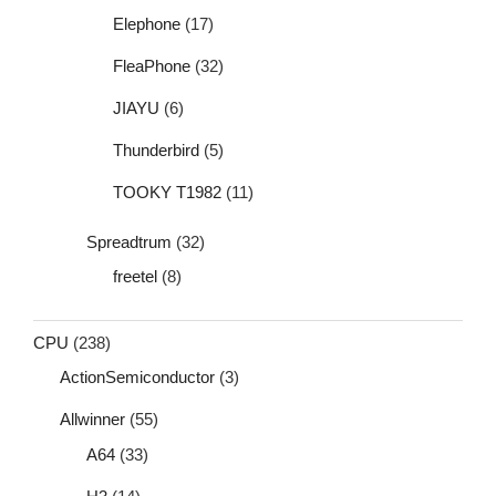
Elephone
(17)
FleaPhone
(32)
JIAYU
(6)
Thunderbird
(5)
TOOKY T1982
(11)
Spreadtrum
(32)
freetel
(8)
CPU
(238)
ActionSemiconductor
(3)
Allwinner
(55)
A64
(33)