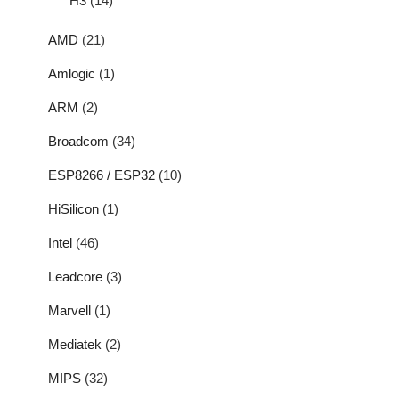
H3
(14)
AMD
(21)
Amlogic
(1)
ARM
(2)
Broadcom
(34)
ESP8266 / ESP32
(10)
HiSilicon
(1)
Intel
(46)
Leadcore
(3)
Marvell
(1)
Mediatek
(2)
MIPS
(32)