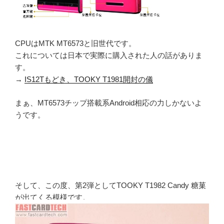
CPUはMTK MT6573と旧世代です。
これについては日本で実際に購入された人の話がありま
す。
→
IS12Tもどき、TOOKY T1981開封の儀
まぁ、MT6573チップ搭載系Android相応の力しかないよ
うです。
そして、この度、第2弾としてTOOKY T1982 Candy 糖菓
が出てくる模様です。