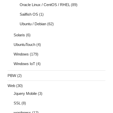
Oracle Linux / CentOS / RHEL
(89)
Sailfish OS
(1)
Ubuntu / Debian
(62)
Solaris
(6)
UbuntuTouch
(4)
Windows
(179)
Windows IoT
(4)
PBW
(2)
Web
(30)
Jquery Mobile
(3)
SSL
(8)
wordpress
(12)