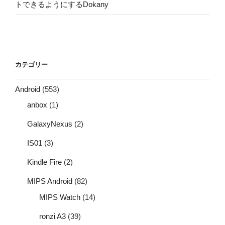
トできるようにするDokany
カテゴリー
Android
(553)
anbox
(1)
GalaxyNexus
(2)
IS01
(3)
Kindle Fire
(2)
MIPS Android
(82)
MIPS Watch
(14)
ronzi A3
(39)