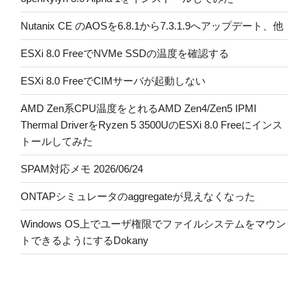
Nutanix CE のAOSを6.8.1から7.3.1.9へアップデート、他
ESXi 8.0 FreeでNVMe SSDの温度を確認する
ESXi 8.0 FreeでCIMサーバが起動しない
AMD Zen系CPU温度をとれるAMD Zen4/Zen5 IPMI
Thermal DriverをRyzen 5 3500UのESXi 8.0 Freeにインス
トールしてみた
SPAM対応メモ 2026/06/24
ONTAPシミュレータのaggregateが見えなくなった
Windows OS上でユーザ権限でファイルシステムをマウン
トできるようにするDokany