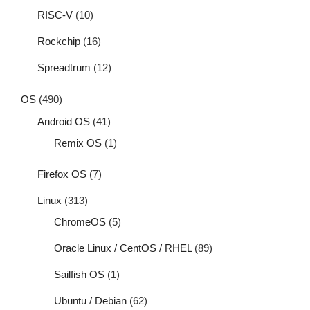
RISC-V
(10)
Rockchip
(16)
Spreadtrum
(12)
OS
(490)
Android OS
(41)
Remix OS
(1)
Firefox OS
(7)
Linux
(313)
ChromeOS
(5)
Oracle Linux / CentOS / RHEL
(89)
Sailfish OS
(1)
Ubuntu / Debian
(62)