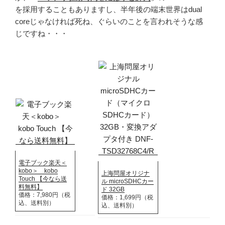
を採用することもありますし、半年後の端末世界はdual
coreじゃなければ死ね、ぐらいのことを言われそうな感
じですね・・・
電子ブック楽天＜
kobo＞ kobo
上海問屋オリジナ
Touch 【今なら送
ル microSDHCカー
料無料】
ド 32GB
価格：7,980円（税
価格：1,699円（税
込、送料別）
込、送料別）