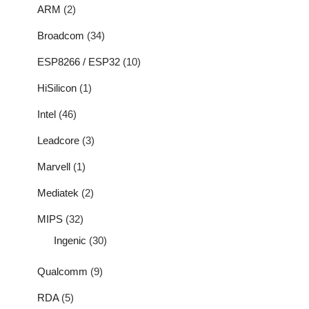
ARM
(2)
Broadcom
(34)
ESP8266 / ESP32
(10)
HiSilicon
(1)
Intel
(46)
Leadcore
(3)
Marvell
(1)
Mediatek
(2)
MIPS
(32)
Ingenic
(30)
Qualcomm
(9)
RDA
(5)