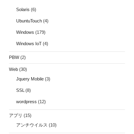
Solaris
(6)
UbuntuTouch
(4)
Windows
(179)
Windows IoT
(4)
PBW
(2)
Web
(30)
Jquery Mobile
(3)
SSL
(8)
wordpress
(12)
アプリ
(15)
アンチウイルス
(10)