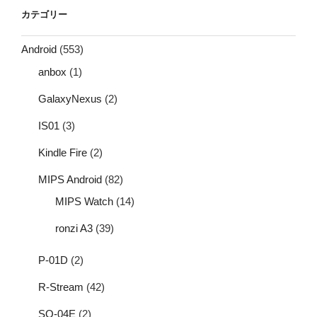
カテゴリー
Android
(553)
anbox
(1)
GalaxyNexus
(2)
IS01
(3)
Kindle Fire
(2)
MIPS Android
(82)
MIPS Watch
(14)
ronzi A3
(39)
P-01D
(2)
R-Stream
(42)
SO-04E
(2)