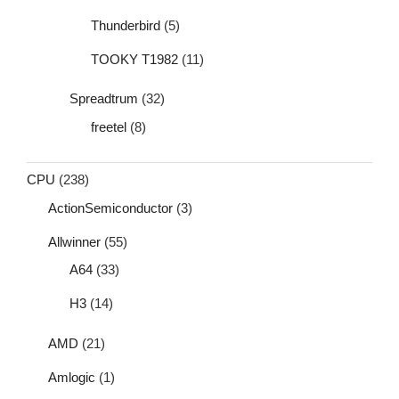
Thunderbird
(5)
TOOKY T1982
(11)
Spreadtrum
(32)
freetel
(8)
CPU
(238)
ActionSemiconductor
(3)
Allwinner
(55)
A64
(33)
H3
(14)
AMD
(21)
Amlogic
(1)