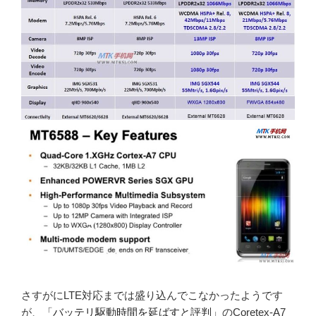
さすがにLTE対応までは盛り込んでこなかったようです
が、「
バッテリ駆動時間を延ばすと評判
」のCoretex-A7