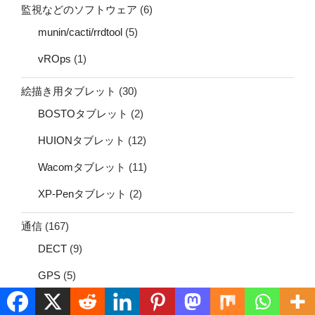
監視などのソフトウェア
(6)
munin/cacti/rrdtool
(5)
vROps
(1)
絵描き用タブレット
(30)
BOSTOタブレット
(2)
HUIONタブレット
(12)
Wacomタブレット
(11)
XP-Penタブレット
(2)
通信
(167)
DECT
(9)
GPS
(5)
RFID
(7)