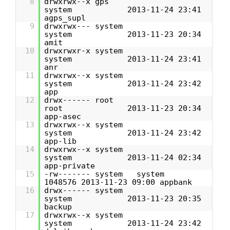
8
drwxrwx--x gps
system 2013-11-24 23:41
agps_supl
9
drwxrwx--- system
system 2013-11-23 20:34
amit
10
drwxrwxr-x system
system 2013-11-24 23:41
anr
11
drwxrwx--x system
system 2013-11-24 23:42
app
12
drwx------ root
root 2013-11-23 20:34
app-asec
13
drwxrwx--x system
system 2013-11-24 23:42
app-lib
14
drwxrwx--x system
system 2013-11-24 02:34
app-private
15
-rw------- system system
1048576 2013-11-23 09:00 appbank
16
drwx------ system
system 2013-11-23 20:35
backup
17
drwxrwx--x system
system 2013-11-24 23:42