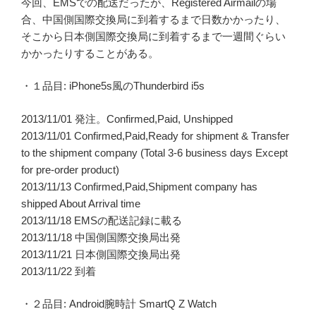
今回、EMSでの配送だったが、Registered Airmailの場
合、中国側国際交換局に到着するまで日数かかったり、
そこから日本側国際交換局に到着するまで一週間ぐらい
かかったりすることがある。
・１品目: iPhone5s風のThunderbird i5s
2013/11/01 発注。Confirmed,Paid, Unshipped
2013/11/01 Confirmed,Paid,Ready for shipment & Transfer
to the shipment company (Total 3-6 business days Except
for pre-order product)
2013/11/13 Confirmed,Paid,Shipment company has
shipped About Arrival time
2013/11/18 EMSの配送記録に載る
2013/11/18 中国側国際交換局出発
2013/11/21 日本側国際交換局出発
2013/11/22 到着
・２品目: Android腕時計 SmartQ Z Watch