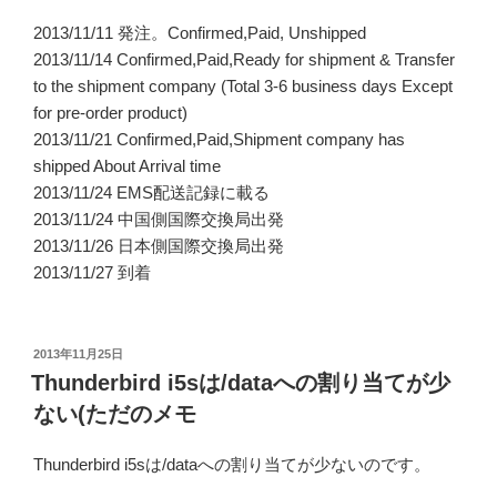
2013/11/11 発注。Confirmed,Paid, Unshipped
2013/11/14 Confirmed,Paid,Ready for shipment & Transfer
to the shipment company (Total 3-6 business days Except
for pre-order product)
2013/11/21 Confirmed,Paid,Shipment company has
shipped About Arrival time
2013/11/24 EMS配送記録に載る
2013/11/24 中国側国際交換局出発
2013/11/26 日本側国際交換局出発
2013/11/27 到着
投
2013年11月25日
稿
Thunderbird i5sは/dataへの割り当てが少
日:
ない(ただのメモ
Thunderbird i5sは/dataへの割り当てが少ないのです。