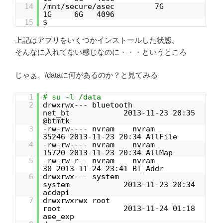
14
/mnt/secure/asec 7G
1G 6G 4096
15
$
上記はアプリをいくつかインストールした状態。
そんなに入れてない感じなのに・・・というところ
じゃぁ、/dataに何があるのか？と見てみる
1
# su -l /data
2
drwxrwx--- bluetooth
net_bt 2013-11-23 20:35
@btmtk
3
-rw-rw---- nvram nvram
35246 2013-11-23 20:34 AllFile
4
-rw-rw---- nvram nvram
15720 2013-11-23 20:34 AllMap
5
-rw-rw-r-- nvram nvram
30 2013-11-24 23:41 BT_Addr
6
drwxrwx--- system
system 2013-11-23 20:34
acdapi
7
drwxrwxrwx root
root 2013-11-24 01:18
aee_exp