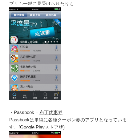
プリも一部に見受けられたりも
・Passbook =
布丁优惠券
Passbookは単純に各種クーポン券のアプリとなっていま
す。(
Google Playストア版
)