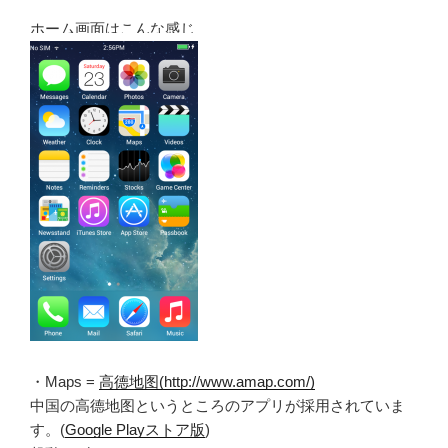
ホーム画面はこんな感じ
・Maps =
高德地图(http://www.amap.com/)
中国の高德地图というところのアプリが採用されていま
す。(
Google Playストア版
)