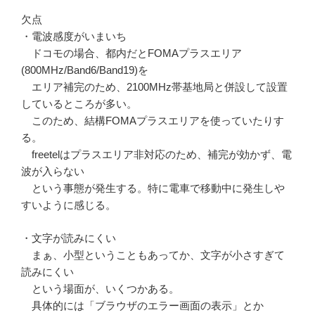
欠点
・電波感度がいまいち
ドコモの場合、都内だとFOMAプラスエリア
(800MHz/Band6/Band19)を
エリア補完のため、2100MHz帯基地局と併設して設置
しているところが多い。
このため、結構FOMAプラスエリアを使っていたりす
る。
freetelはプラスエリア非対応のため、補完が効かず、電
波が入らない
という事態が発生する。特に電車で移動中に発生しや
すいように感じる。
・文字が読みにくい
まぁ、小型ということもあってか、文字が小さすぎて
読みにくい
という場面が、いくつかある。
具体的には「ブラウザのエラー画面の表示」とか