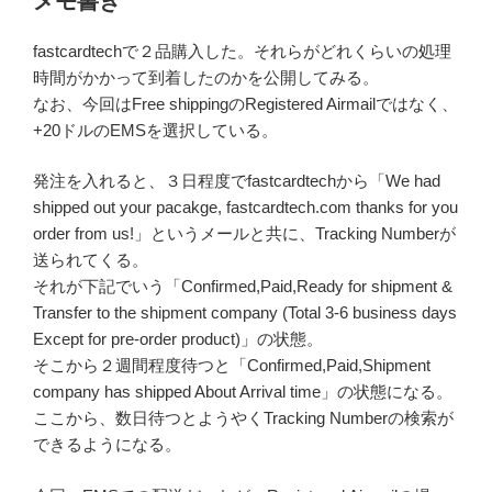
メモ書き
fastcardtechで２品購入した。それらがどれくらいの処理
時間がかかって到着したのかを公開してみる。
なお、今回はFree shippingのRegistered Airmailではなく、
+20ドルのEMSを選択している。
発注を入れると、３日程度でfastcardtechから「We had
shipped out your pacakge, fastcardtech.com thanks for you
order from us!」というメールと共に、Tracking Numberが
送られてくる。
それが下記でいう「Confirmed,Paid,Ready for shipment &
Transfer to the shipment company (Total 3-6 business days
Except for pre-order product)」の状態。
そこから２週間程度待つと「Confirmed,Paid,Shipment
company has shipped About Arrival time」の状態になる。
ここから、数日待つとようやくTracking Numberの検索が
できるようになる。