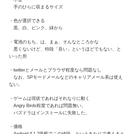
手のひらに収まるサイズ
・色が選択できる
黒、白、ピンク、緑から
・電池のもち、は、まぁ、そんなところかな
悪くないけど、特段「良い」というほどでもない、と
いった所
・twitterとメールとブラウザ程度なら問題なし
なお、SPモードメールなどのキャリアメール系は使え
ない。
・ゲームは現状であればそれなりに動く
Angry Birds程度であれば問題無い。
パズドラはインストールに失敗した。
・価格
Android 4.1.2搭載でこの値段、というあたりで考えると