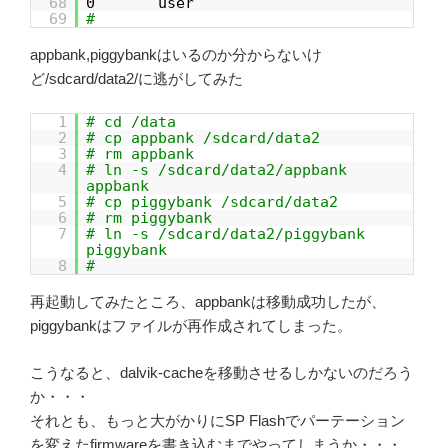
68
0 user
69
#
appbank,piggybankはいるのか分からないけ
ど/sdcard/data2/に逃がしてみた
1
# cd /data
2
# cp appbank /sdcard/data2
3
# rm appbank
4
# ln -s /sdcard/data2/appbank
appbank
5
# cp piggybank /sdcard/data2
6
# rm piggybank
7
# ln -s /sdcard/data2/piggybank
piggybank
8
#
再起動してみたところ、appbankは移動成功したが、
piggybankはファイルが再作成されてしまった。
こうなると、dalvik-cacheを移動させるしかないのだろう
か・・・
それとも、もっと大がかりにSP Flashでパーテーション
を変えたfirmwareを書き込むまでやってしまうか・・・