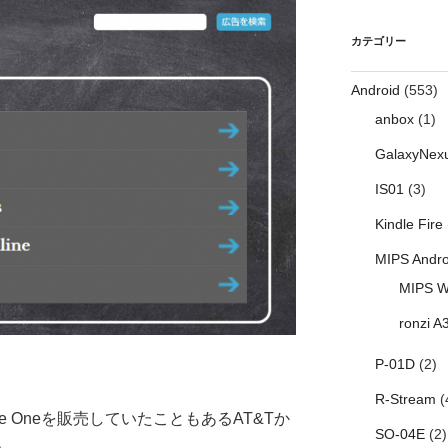
カテゴリー
Android
(553)
anbox
(1)
GalaxyNex
IS01
(3)
Kindle Fire
MIPS Andro
MIPS W
ronzi A
P-01D
(2)
R-Stream
(
e Oneを販売していたこともあるAT&Tか
SO-04E
(2)
。