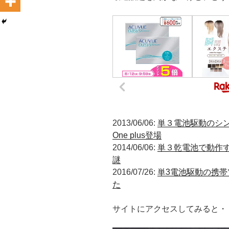
2013/06/06:
単３電池駆動のシンプ
One plus登場
2014/06/06:
単３乾電池で動作する携帯
謎
2016/07/26:
単3電池駆動の携帯電
た
サイトにアクセスしてみると・