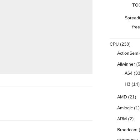
TO
Spread
free
CPU
(238)
ActionSemi
Allwinner
(5
A64
(33
H3
(14)
AMD
(21)
Amlogic
(1)
ARM
(2)
Broadcom
(