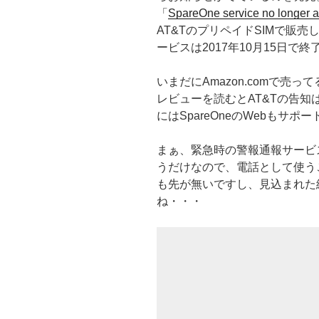
「
SpareOne service no longer a
AT&TのプリペイドSIMで販売したSp
ービスは2017年10月15日で
いまだにAmazon.comで売っ
レビューを読むとAT&Tの告知は
にはSpareOneのWebもサ
まぁ、緊急時の警報通報サービ
うだけなので、電話として使う
も先が無いですし、見込まれた
ね・・・