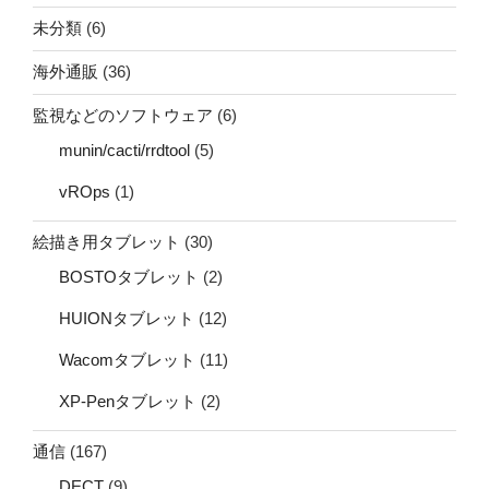
未分類
(6)
海外通販
(36)
監視などのソフトウェア
(6)
munin/cacti/rrdtool
(5)
vROps
(1)
絵描き用タブレット
(30)
BOSTOタブレット
(2)
HUIONタブレット
(12)
Wacomタブレット
(11)
XP-Penタブレット
(2)
通信
(167)
DECT
(9)