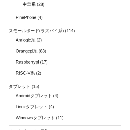
中華系
(28)
PinePhone
(4)
スモールボード(ラズパイ系)
(114)
Amlogic系
(2)
Orangepi系
(88)
Raspberrypi
(17)
RISC-V系
(2)
タブレット
(15)
Androidタブレット
(4)
Linuxタブレット
(4)
Windowsタブレット
(11)