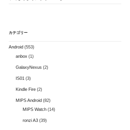
カテゴリー
Android
(553)
anbox
(1)
GalaxyNexus
(2)
IS01
(3)
Kindle Fire
(2)
MIPS Android
(82)
MIPS Watch
(14)
ronzi A3
(39)