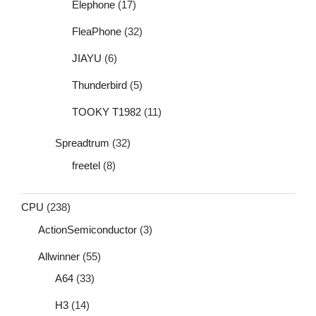
Elephone
(17)
FleaPhone
(32)
JIAYU
(6)
Thunderbird
(5)
TOOKY T1982
(11)
Spreadtrum
(32)
freetel
(8)
CPU
(238)
ActionSemiconductor
(3)
Allwinner
(55)
A64
(33)
H3
(14)