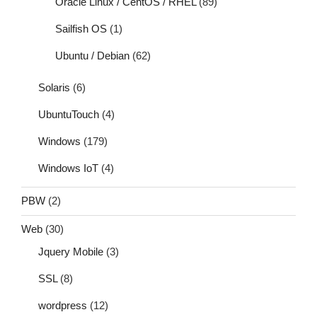
Oracle Linux / CentOS / RHEL
(89)
Sailfish OS
(1)
Ubuntu / Debian
(62)
Solaris
(6)
UbuntuTouch
(4)
Windows
(179)
Windows IoT
(4)
PBW
(2)
Web
(30)
Jquery Mobile
(3)
SSL
(8)
wordpress
(12)