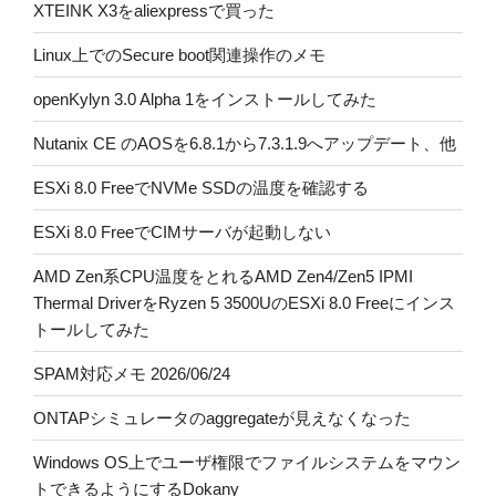
XTEINK X3をaliexpressで買った
Linux上でのSecure boot関連操作のメモ
openKylyn 3.0 Alpha 1をインストールしてみた
Nutanix CE のAOSを6.8.1から7.3.1.9へアップデート、他
ESXi 8.0 FreeでNVMe SSDの温度を確認する
ESXi 8.0 FreeでCIMサーバが起動しない
AMD Zen系CPU温度をとれるAMD Zen4/Zen5 IPMI
Thermal DriverをRyzen 5 3500UのESXi 8.0 Freeにインス
トールしてみた
SPAM対応メモ 2026/06/24
ONTAPシミュレータのaggregateが見えなくなった
Windows OS上でユーザ権限でファイルシステムをマウン
トできるようにするDokany