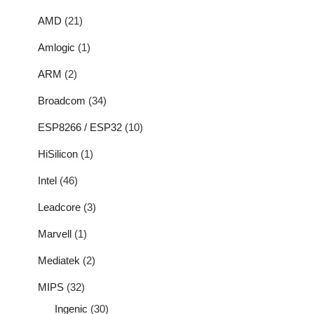
AMD
(21)
Amlogic
(1)
ARM
(2)
Broadcom
(34)
ESP8266 / ESP32
(10)
HiSilicon
(1)
Intel
(46)
Leadcore
(3)
Marvell
(1)
Mediatek
(2)
MIPS
(32)
Ingenic
(30)