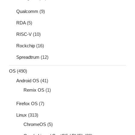
Qualcomm
(9)
RDA
(5)
RISC-V
(10)
Rockchip
(16)
Spreadtrum
(12)
OS
(490)
Android OS
(41)
Remix OS
(1)
Firefox OS
(7)
Linux
(313)
ChromeOS
(5)