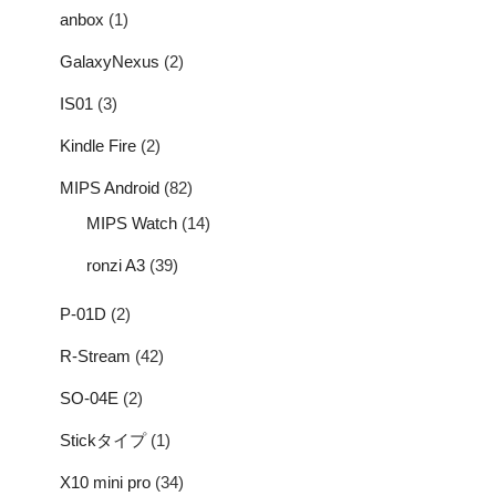
anbox
(1)
GalaxyNexus
(2)
IS01
(3)
Kindle Fire
(2)
MIPS Android
(82)
MIPS Watch
(14)
ronzi A3
(39)
P-01D
(2)
R-Stream
(42)
SO-04E
(2)
Stickタイプ
(1)
X10 mini pro
(34)