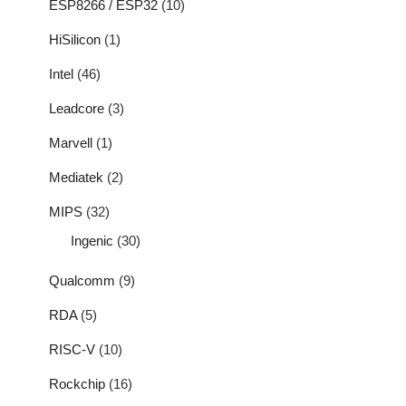
ESP8266 / ESP32
(10)
HiSilicon
(1)
Intel
(46)
Leadcore
(3)
Marvell
(1)
Mediatek
(2)
MIPS
(32)
Ingenic
(30)
Qualcomm
(9)
RDA
(5)
RISC-V
(10)
Rockchip
(16)