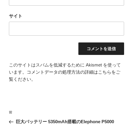
サイト
このサイトはスパムを低減するために Akismet を使って
います。
コメントデータの処理方法の詳細はこちらをご
覧ください
。
投
前
前
稿
の
巨大バッテリー 5350mAh搭載のElephone P5000
ナ
投