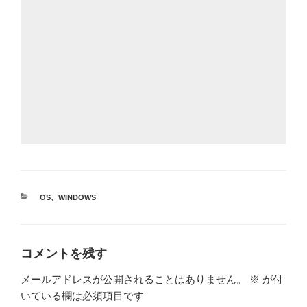
カ
OS
、
WINDOWS
テ
ゴ
リ
ー
コメントを残す
メールアドレスが公開されることはありません。
※
が付
いている欄は必須項目です