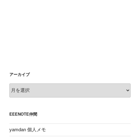
アーカイブ
ア
ー
カ
イ
EEENOTE仲間
ブ
yamdan 個人メモ