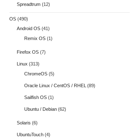
Spreadtrum
(12)
OS
(490)
Android OS
(41)
Remix OS
(1)
Firefox OS
(7)
Linux
(313)
ChromeOS
(5)
Oracle Linux / CentOS / RHEL
(89)
Sailfish OS
(1)
Ubuntu / Debian
(62)
Solaris
(6)
UbuntuTouch
(4)