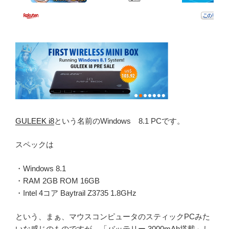
GULEEK i8
という名前のWindows 8.1 PCです。
スペックは
・Windows 8.1
・RAM 2GB ROM 16GB
・Intel 4コア Baytrail Z3735 1.8GHz
という、まぁ、マウスコンピュータのスティックPCみた
いな感じのものですが、「バッテリー 3000mAh搭載」し