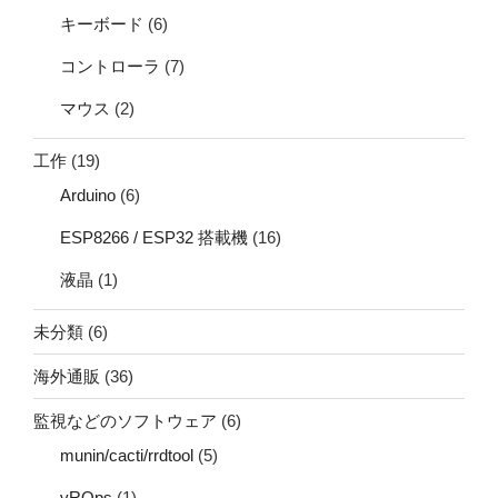
キーボード
(6)
コントローラ
(7)
マウス
(2)
工作
(19)
Arduino
(6)
ESP8266 / ESP32 搭載機
(16)
液晶
(1)
未分類
(6)
海外通販
(36)
監視などのソフトウェア
(6)
munin/cacti/rrdtool
(5)
vROps
(1)