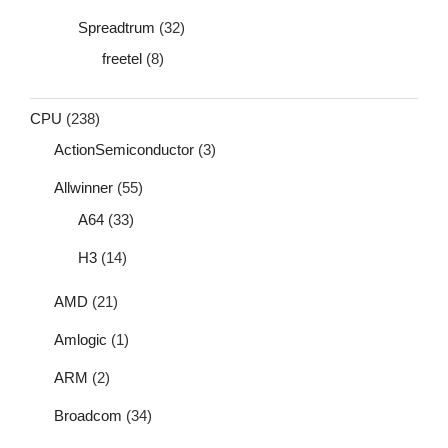
Spreadtrum
(32)
freetel
(8)
CPU
(238)
ActionSemiconductor
(3)
Allwinner
(55)
A64
(33)
H3
(14)
AMD
(21)
Amlogic
(1)
ARM
(2)
Broadcom
(34)