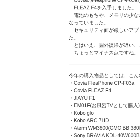
CoviaのFleaphone CP
FLEAZ F4を入手しました。
電池のもちや、メモリの少な
なっていました。
セキュリティ面が厳しいアプリ(T
た。
とはいえ、圏外復帰が遅い、
ちょっとマイナス点ですね。
今年の購入物品としては、こん
・Covia FleaPhone CP-F03a
・Covia FLEAZ F4
・JIAYU F1
・EM01F(お風呂TVとして購入)
・Kobo glo
・Kobo ARC 7HD
・Aterm WM3800(GMO BB 380
・Sony BRAVIA KDL-40W600