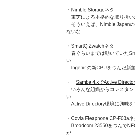
・Nimble Storageネタ
東芝による本格的な取り扱い
そういえば、Nimble Jap
ないな
・SmartQ Zwatchネタ
春ぐらいまでは動いていたSm
い
Ingenicの新CPUをつん
・「
Samba 4.xでActive Directo
いろんな組織からコンスタント
い
Active Directory環
・Covia Fleaphone CP-F03a
Broadcom 23550をつ
が