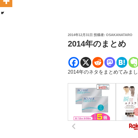
投
2014年12月31日
投稿者:
OSAKANATARO
稿
2014年のまとめ
日:
2014年のネタをまとめてみま