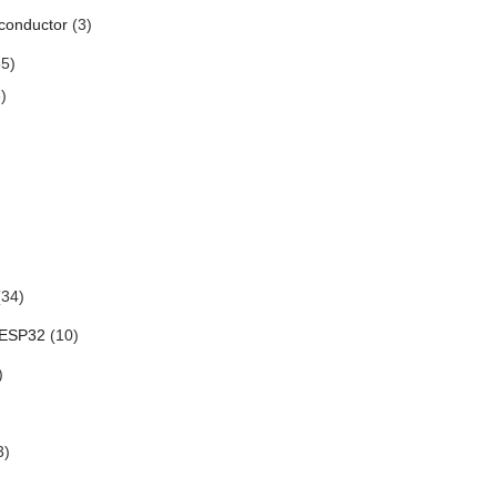
conductor
(3)
5)
)
34)
 ESP32
(10)
)
3)