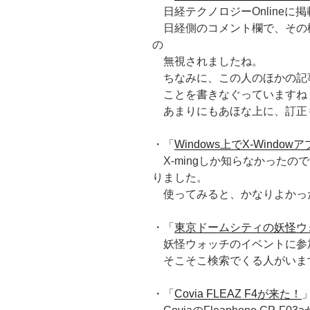
日経テクノロジーOnlineに
日経側のコメント欄で、その
の
無視されましたね。
ちなみに、この人のほかの記
ことを書きなぐっていますね
あまりにもあほな上に、訂正
・「
Windows上でX-Windo
X-mingしか知らなかったので
りました。
使ってみると、かなりよかっ
・「
東京ドームシティの妖怪ウ
妖怪ウォッチのイベントに参
そこそこ検索でくる人がいま
・「
Covia FLEAZ F4が来た！