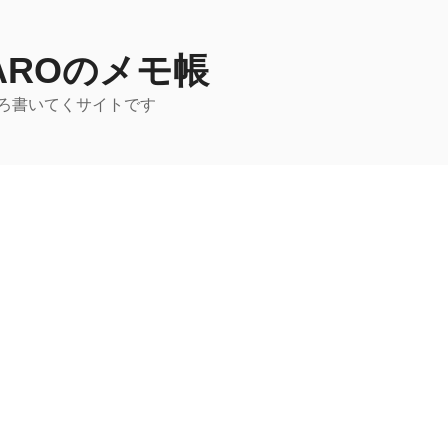
TAROのメモ帳
ろ書いてくサイトです