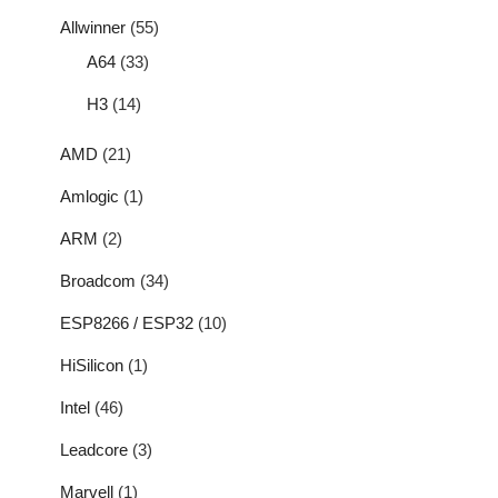
Allwinner
(55)
A64
(33)
H3
(14)
AMD
(21)
Amlogic
(1)
ARM
(2)
Broadcom
(34)
ESP8266 / ESP32
(10)
HiSilicon
(1)
Intel
(46)
Leadcore
(3)
Marvell
(1)