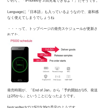
いわく、「iPhone6を３回充電できるよ！」だそうです。
Languageに「日本語」も入っているようなので、違和感
なく使えてしまうでしょうね
・・・って、トップページの発売スケジュールが更新さ
れてた。
発売時期が、「End of Jan」から「予約開始が1/5、発送
は2/5から」ということになったようです。
fastcardtechでは$219.99の予定のようです。