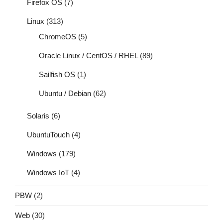
Firefox OS
(7)
Linux
(313)
ChromeOS
(5)
Oracle Linux / CentOS / RHEL
(89)
Sailfish OS
(1)
Ubuntu / Debian
(62)
Solaris
(6)
UbuntuTouch
(4)
Windows
(179)
Windows IoT
(4)
PBW
(2)
Web
(30)