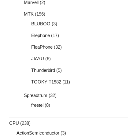
Marvell
(2)
MTK
(196)
BLUBOO
(3)
Elephone
(17)
FleaPhone
(32)
JIAYU
(6)
Thunderbird
(5)
TOOKY T1982
(11)
Spreadtrum
(32)
freetel
(8)
CPU
(238)
ActionSemiconductor
(3)