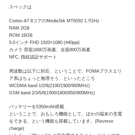
スペックは
Cortex-A7 8コアのMediaTek MT6592 1.7GHz
RAM 2GB
ROM 16GB
5.0インチ FHD 1920×1080 (440ppi)
カメラ 背面1600万画素、全面800万画素
NFC, 指紋認証サポート
周波数は以下に対応、ということで、FOMAプラスエリ
ア系はちょっと無理そう、といったところ
WCDMA band 1/2/8(2100/1900/900MHz)
GSM band 2/3/5/8(1900/1800/850/900MHz)
バッテリーを5350mAh搭載
ということで、おもしろ機能として、ほかの端末の充電
をできる、という機能も搭載しています。(Reverse
charge)