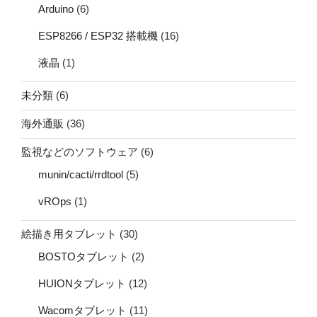
Arduino
(6)
ESP8266 / ESP32 搭載機
(16)
液晶
(1)
未分類
(6)
海外通販
(36)
監視などのソフトウェア
(6)
munin/cacti/rrdtool
(5)
vROps
(1)
絵描き用タブレット
(30)
BOSTOタブレット
(2)
HUIONタブレット
(12)
Wacomタブレット
(11)