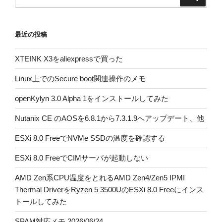
索
索:
最近の投稿
XTEINK X3をaliexpressで買った
Linux上でのSecure boot関連操作のメモ
openKylyn 3.0 Alpha 1をインストールしてみた
Nutanix CE のAOSを6.8.1から7.3.1.9へアップデート、他
ESXi 8.0 FreeでNVMe SSDの温度を確認する
ESXi 8.0 FreeでCIMサーバが起動しない
AMD Zen系CPU温度をとれるAMD Zen4/Zen5 IPMI
Thermal DriverをRyzen 5 3500UのESXi 8.0 Freeにインス
トールしてみた
SPAM対応メモ 2026/06/24