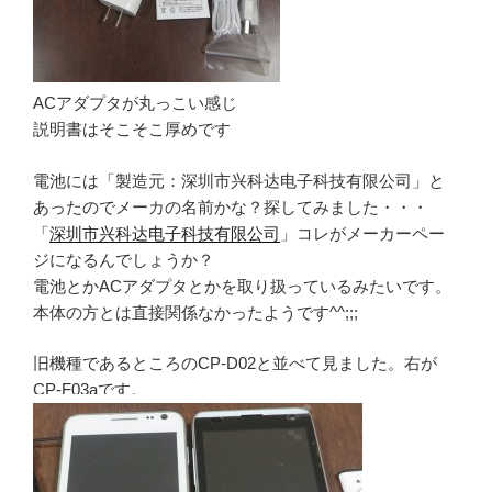
ACアダプタが丸っこい感じ
説明書はそこそこ厚めです
電池には「製造元：深圳市兴科达电子科技有限公司」と
あったのでメーカの名前かな？探してみました・・・
「
深圳市兴科达电子科技有限公司
」コレがメーカーペー
ジになるんでしょうか？
電池とかACアダプタとかを取り扱っているみたいです。
本体の方とは直接関係なかったようです^^;;;
旧機種であるところのCP-D02と並べて見ました。右が
CP-F03aです。