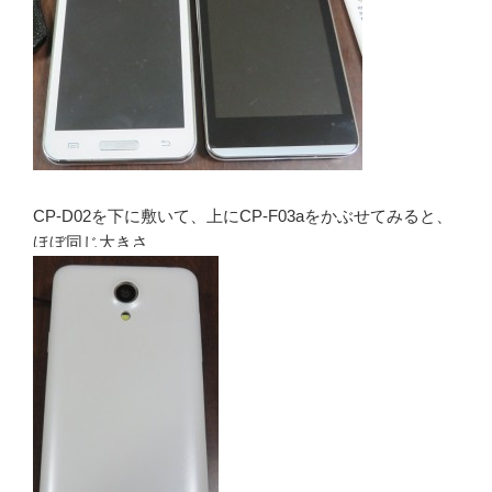
CP-D02を下に敷いて、上にCP-F03aをかぶせてみると、
ほぼ同じ大きさ