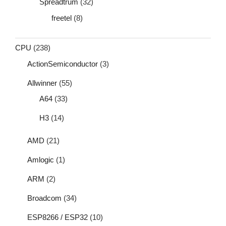
Spreadtrum
(32)
freetel
(8)
CPU
(238)
ActionSemiconductor
(3)
Allwinner
(55)
A64
(33)
H3
(14)
AMD
(21)
Amlogic
(1)
ARM
(2)
Broadcom
(34)
ESP8266 / ESP32
(10)