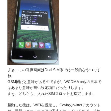
まぁ、この選択画面はDual SIM系では一般的なやつです
ね。
GSM圏だと意味があるのですが、WCDMA onlyの日本で
はあまり意味が無い設定項目だったりします。
まぁ、どちらも、入れたSIMスロットを指定します。
起動した後は、WiFIを設定し、Coviaのtwitterアカウント
が、最新ファームウェアの案内を出しているので、それ