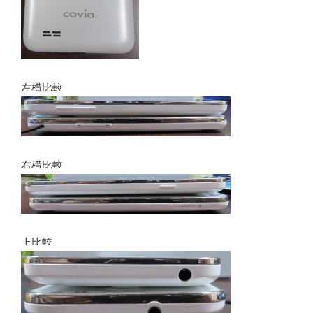
左横比較
右横比較
上比較