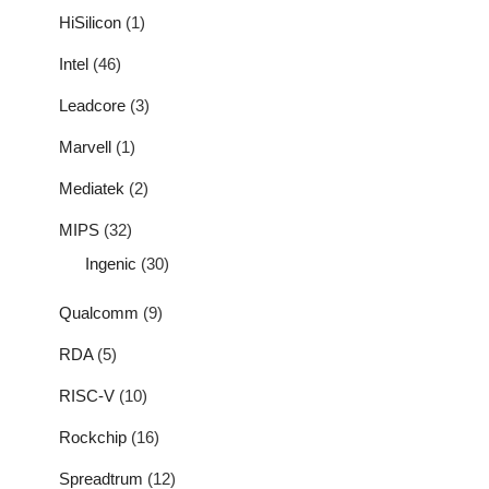
HiSilicon
(1)
Intel
(46)
Leadcore
(3)
Marvell
(1)
Mediatek
(2)
MIPS
(32)
Ingenic
(30)
Qualcomm
(9)
RDA
(5)
RISC-V
(10)
Rockchip
(16)
Spreadtrum
(12)