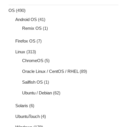
OS
(490)
Android OS
(41)
Remix OS
(1)
Firefox OS
(7)
Linux
(313)
ChromeOS
(5)
Oracle Linux / CentOS / RHEL
(89)
Sailfish OS
(1)
Ubuntu / Debian
(62)
Solaris
(6)
UbuntuTouch
(4)