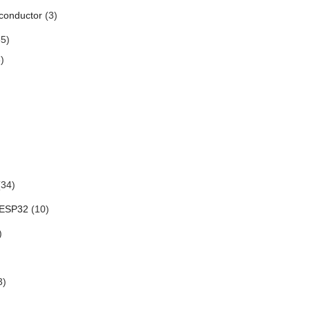
conductor
(3)
5)
)
34)
 ESP32
(10)
)
3)