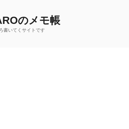
TAROのメモ帳
ろ書いてくサイトです