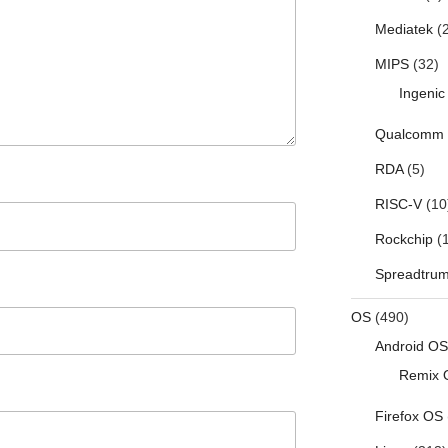
Mediatek
(2
MIPS
(32)
Ingenic
Qualcomm
RDA
(5)
RISC-V
(10
Rockchip
(1
Spreadtru
OS
(490)
Android OS
Remix 
Firefox OS