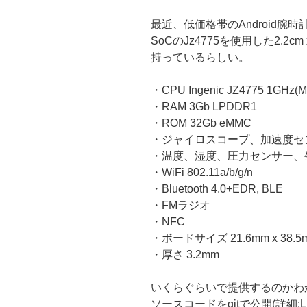
最近、低価格帯のAndroid腕
SoCのJz4775を使用した2.2
持っているらしい。
・CPU Ingenic JZ4775 1GHz(
・RAM 3Gb LPDDR1
・ROM 32Gb eMMC
・ジャイロスコープ、加速度セ
・温度、湿度、圧力センサー、
・WiFi 802.11a/b/g/n
・Bluetooth 4.0+EDR, BLE
・FMラジオ
・NFC
・ボードサイズ 21.6mm x 38.5
・厚さ 3.2mm
いくらぐらいで提供するのかわかりませ
ソースコードをgitで公開(詳細: