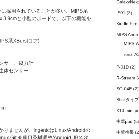
GalaxyNex
時計に採用されていることが多い、MIPS系
IS01
(3)
cm x 3.9cmと小型のボードで、以下の機能を
Kindle Fire
MIPS Andro
MIPS系XBurstコア)
MIPS W
ronzi A
ンサー、磁力計
P-01D
(2)
生体センサー
R-Stream
(
SO-04E
(2)
Stickタイプ
mm
X10 mini pr
中華pad
(5
んが、IngenicはLinux/Androidの
中華携帯
(2
Linux Git 仓库目录树调整
/
Android-JB(4.3)