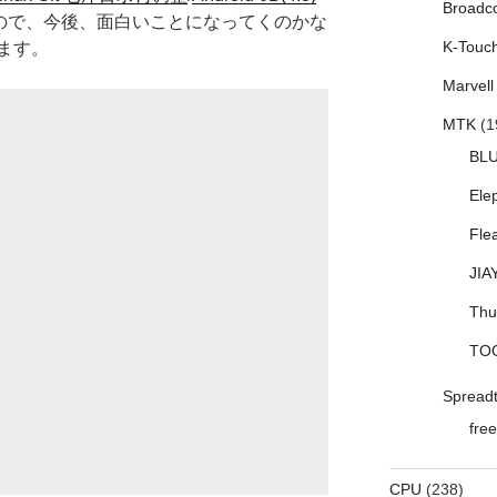
Broadc
ので、今後、面白いことになってくのかな
K-Touc
ます。
Marvell
MTK
(1
BL
Ele
Fle
JIA
Thu
TO
Spread
free
CPU
(238)