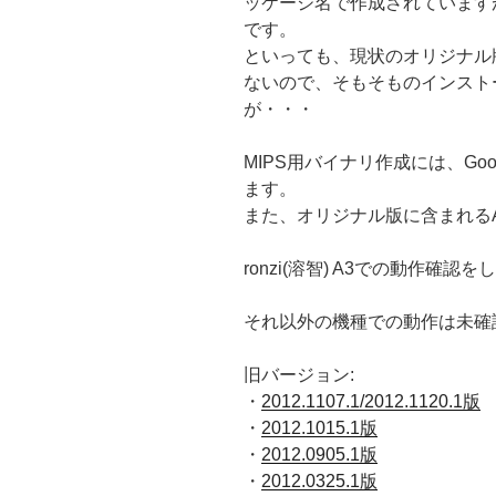
ッケージ名で作成されています
です。
といっても、現状のオリジナル
ないので、そもそものインスト
が・・・
MIPS用バイナリ作成には、Googl
ます。
また、オリジナル版に含まれるA
ronzi(溶智) A3での動作確認
それ以外の機種での動作は未確
旧バージョン:
・
2012.1107.1/2012.1120.1版
・
2012.1015.1版
・
2012.0905.1版
・
2012.0325.1版