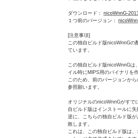
ダウンロード：
nicoWnnG-2013
１つ前のバージョン：
nicoWnn
[注意事項]
この独自ビルド版nicoWnnG
ています。
この独自ビルド版nicoWnn
イル時にMIPS用のバイナリ
このため、前のバージョンから
参照願います。
オリジナルのnicoWnnGが
自ビルド版はインストールに失
逆に、こちらの独自ビルド版が
敗します。
これは、この独自ビルド版は、オ