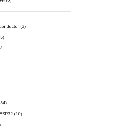
conductor
(3)
5)
)
34)
 ESP32
(10)
)