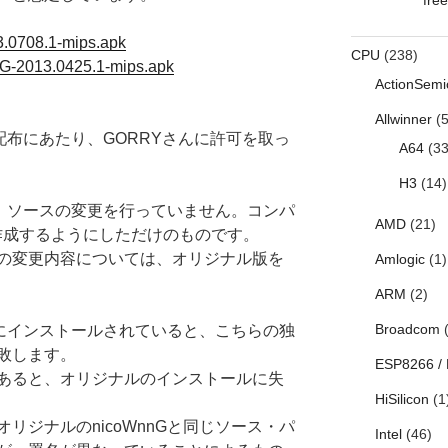
.0708.1-mips.apk
CPU
(238)
G-2013.0425.1-mips.apk
ActionSemi
Allwinner
(5
の配布にあたり、GORRYさんに許可を取っ
A64
(33
H3
(14)
Gは、ソースの変更を行っていません。コンパ
AMD
(21)
を作成するようにしただけのものです。
の変更内容については、オリジナル版を
Amlogic
(1)
ARM
(2)
Broadcom
(
すでにインストールされていると、こちらの独
敗します。
ESP8266 /
あると、オリジナルのインストールに失
HiSilicon
(1
リジナルのnicoWnnGと同じソース・パ
Intel
(46)