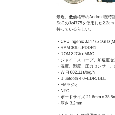
最近、低価格帯のAndroid腕
SoCのJz4775を使用した2.2
持っているらしい。
・CPU Ingenic JZ4775 1GHz(
・RAM 3Gb LPDDR1
・ROM 32Gb eMMC
・ジャイロスコープ、加速度セ
・温度、湿度、圧力センサー、
・WiFi 802.11a/b/g/n
・Bluetooth 4.0+EDR, BLE
・FMラジオ
・NFC
・ボードサイズ 21.6mm x 38.5
・厚さ 3.2mm