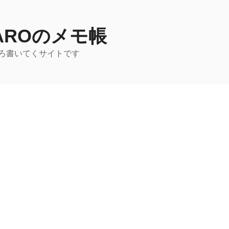
TAROのメモ帳
ろ書いてくサイトです