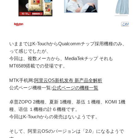
いままではK-TouchからQualcommチップ採用機種のみ、
って感じでしたが、
今回は、複数メーカから、MediaTekチップ それも
MT6589搭載での登場です。
MTK手机网:
阿里云OS新机发布 新产品全解析
公式ページ機種一覧:
公式ページの機種一覧
卓普ZOPO 2機種、夏新 1機種、基伍 １機種、KOMI 1機
種、语信 １機種の計６機種です。
今回はK-Touchからの発売はないようです。
そして、阿里云OSのバージョンは「2.0」になるようで