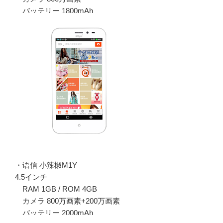
バッテリー 1800mAh
・语信 小辣椒M1Y
4.5インチ
RAM 1GB / ROM 4GB
カメラ 800万画素+200万画素
バッテリー 2000mAh