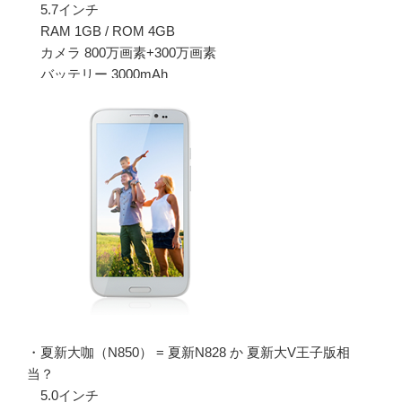
5.7インチ
RAM 1GB / ROM 4GB
カメラ 800万画素+300万画素
バッテリー 3000mAh
・夏新大咖（N850） = 夏新N828 か 夏新大V王子版相
当？
5.0インチ