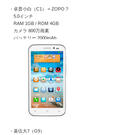
・卓普小白（C1） = ZOPO ?
5.0インチ
RAM 1GB / ROM 4GB
カメラ 800万画素
バッテリー 2000mAh
・基伍大7（G9）