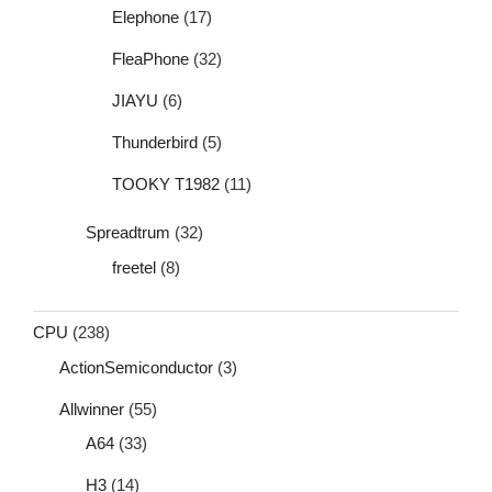
Elephone
(17)
FleaPhone
(32)
JIAYU
(6)
Thunderbird
(5)
TOOKY T1982
(11)
Spreadtrum
(32)
freetel
(8)
CPU
(238)
ActionSemiconductor
(3)
Allwinner
(55)
A64
(33)
H3
(14)