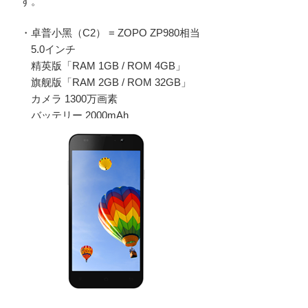
す。
・卓普小黑（C2） = ZOPO ZP980相当
5.0インチ
精英版「RAM 1GB / ROM 4GB」
旗舰版「RAM 2GB / ROM 32GB」
カメラ 1300万画素
バッテリー 2000mAh