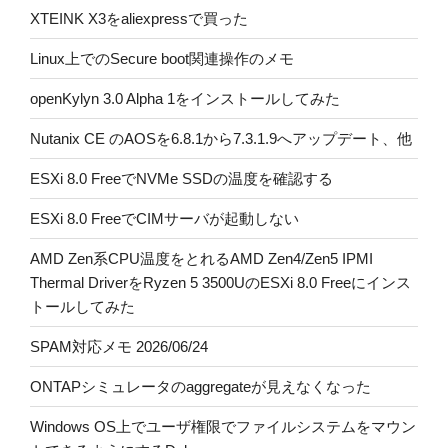
XTEINK X3をaliexpressで買った
Linux上でのSecure boot関連操作のメモ
openKylyn 3.0 Alpha 1をインストールしてみた
Nutanix CE のAOSを6.8.1から7.3.1.9へアップデート、他
ESXi 8.0 FreeでNVMe SSDの温度を確認する
ESXi 8.0 FreeでCIMサーバが起動しない
AMD Zen系CPU温度をとれるAMD Zen4/Zen5 IPMI
Thermal DriverをRyzen 5 3500UのESXi 8.0 Freeにインス
トールしてみた
SPAM対応メモ 2026/06/24
ONTAPシミュレータのaggregateが見えなくなった
Windows OS上でユーザ権限でファイルシステムをマウン