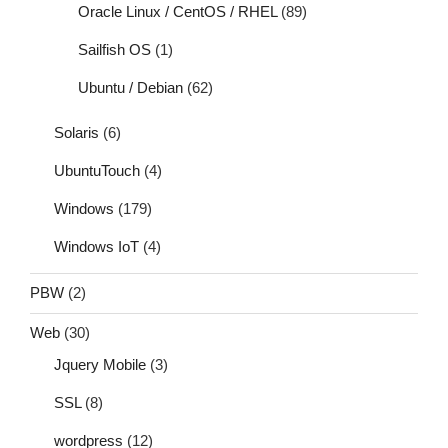
Oracle Linux / CentOS / RHEL
(89)
Sailfish OS
(1)
Ubuntu / Debian
(62)
Solaris
(6)
UbuntuTouch
(4)
Windows
(179)
Windows IoT
(4)
PBW
(2)
Web
(30)
Jquery Mobile
(3)
SSL
(8)
wordpress
(12)