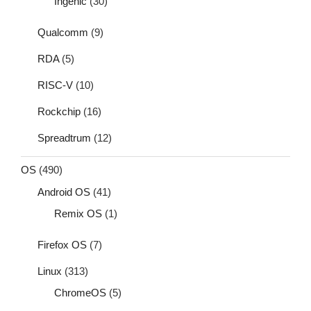
Ingenic
(30)
Qualcomm
(9)
RDA
(5)
RISC-V
(10)
Rockchip
(16)
Spreadtrum
(12)
OS
(490)
Android OS
(41)
Remix OS
(1)
Firefox OS
(7)
Linux
(313)
ChromeOS
(5)