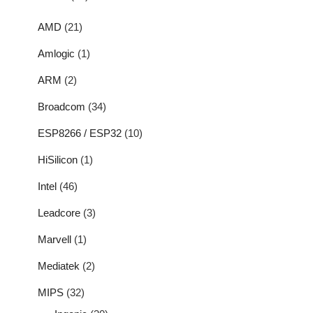
AMD
(21)
Amlogic
(1)
ARM
(2)
Broadcom
(34)
ESP8266 / ESP32
(10)
HiSilicon
(1)
Intel
(46)
Leadcore
(3)
Marvell
(1)
Mediatek
(2)
MIPS
(32)