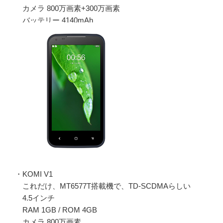
カメラ 800万画素+300万画素
バッテリー 4140mAh
・KOMI V1
これだけ、MT6577T搭載機で、TD-SCDMAらしい
4.5インチ
RAM 1GB / ROM 4GB
カメラ 800万画素