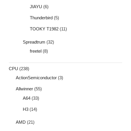
JIAYU
(6)
Thunderbird
(5)
TOOKY T1982
(11)
Spreadtrum
(32)
freetel
(8)
CPU
(238)
ActionSemiconductor
(3)
Allwinner
(55)
A64
(33)
H3
(14)
AMD
(21)