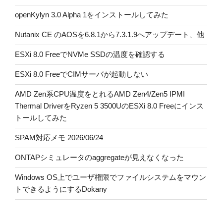
openKylyn 3.0 Alpha 1をインストールしてみた
Nutanix CE のAOSを6.8.1から7.3.1.9へアップデート、他
ESXi 8.0 FreeでNVMe SSDの温度を確認する
ESXi 8.0 FreeでCIMサーバが起動しない
AMD Zen系CPU温度をとれるAMD Zen4/Zen5 IPMI
Thermal DriverをRyzen 5 3500UのESXi 8.0 Freeにインス
トールしてみた
SPAM対応メモ 2026/06/24
ONTAPシミュレータのaggregateが見えなくなった
Windows OS上でユーザ権限でファイルシステムをマウン
トできるようにするDokany