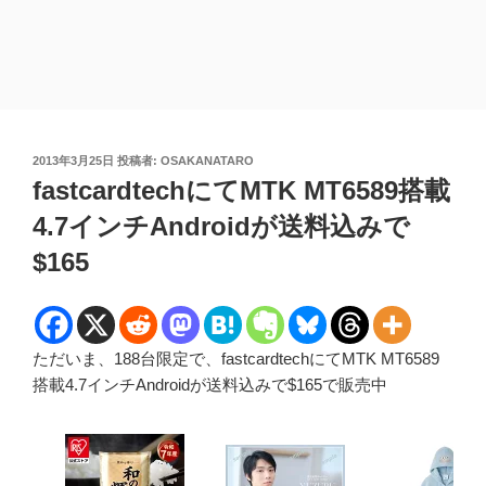
投
2013年3月25日
投稿者:
OSAKANATARO
稿
fastcardtechにてMTK MT6589搭載
日:
4.7インチAndroidが送料込みで
$165
ただいま、188台限定で、fastcardtechにてMTK MT6589
搭載4.7インチAndroidが送料込みで$165で販売中