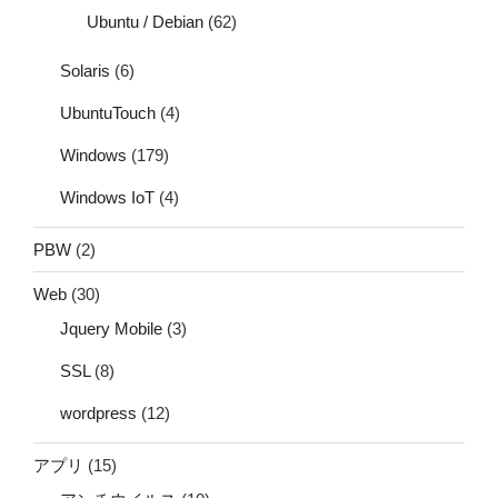
Ubuntu / Debian
(62)
Solaris
(6)
UbuntuTouch
(4)
Windows
(179)
Windows IoT
(4)
PBW
(2)
Web
(30)
Jquery Mobile
(3)
SSL
(8)
wordpress
(12)
アプリ
(15)