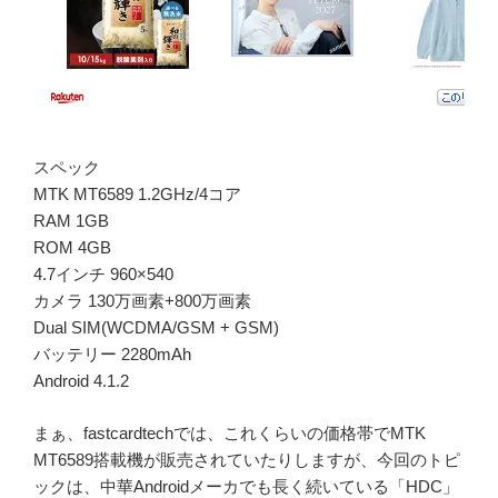
スペック
MTK MT6589 1.2GHz/4コア
RAM 1GB
ROM 4GB
4.7インチ 960×540
カメラ 130万画素+800万画素
Dual SIM(WCDMA/GSM + GSM)
バッテリー 2280mAh
Android 4.1.2
まぁ、fastcardtechでは、これくらいの価格帯でMTK
MT6589搭載機が販売されていたりしますが、今回のトピ
ックは、中華Androidメーカでも長く続いている「HDC」