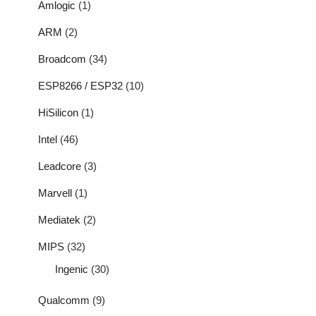
Amlogic
(1)
ARM
(2)
Broadcom
(34)
ESP8266 / ESP32
(10)
HiSilicon
(1)
Intel
(46)
Leadcore
(3)
Marvell
(1)
Mediatek
(2)
MIPS
(32)
Ingenic
(30)
Qualcomm
(9)