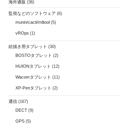
海外通販
(36)
監視などのソフトウェア
(6)
munin/cacti/rrdtool
(5)
vROps
(1)
絵描き用タブレット
(30)
BOSTOタブレット
(2)
HUIONタブレット
(12)
Wacomタブレット
(11)
XP-Penタブレット
(2)
通信
(167)
DECT
(9)
GPS
(5)