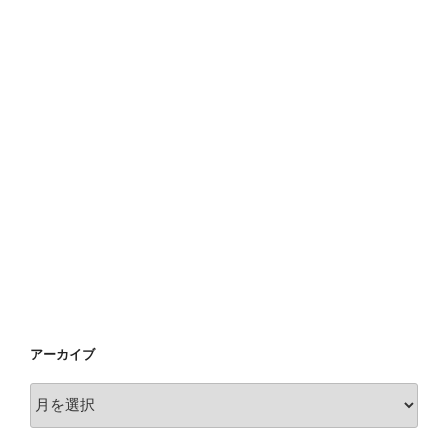
アーカイブ
ア
ー
カ