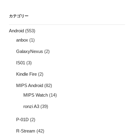
カテゴリー
Android
(553)
anbox
(1)
GalaxyNexus
(2)
IS01
(3)
Kindle Fire
(2)
MIPS Android
(82)
MIPS Watch
(14)
ronzi A3
(39)
P-01D
(2)
R-Stream
(42)