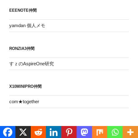
イ
EEENOTE仲間
ブ
yamdan 個人メモ
RONZIA3仲間
すｚのAspireOne研究
X10MINIPRO仲間
com★together