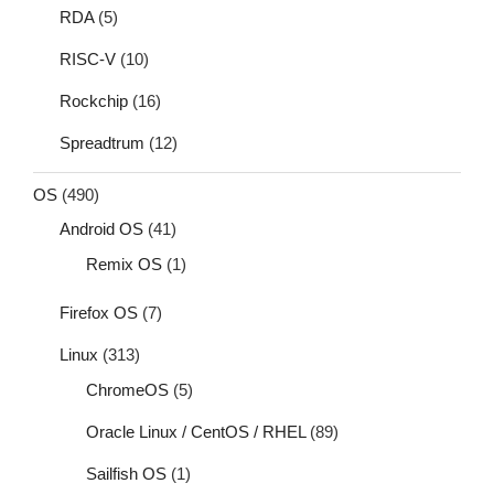
RDA
(5)
RISC-V
(10)
Rockchip
(16)
Spreadtrum
(12)
OS
(490)
Android OS
(41)
Remix OS
(1)
Firefox OS
(7)
Linux
(313)
ChromeOS
(5)
Oracle Linux / CentOS / RHEL
(89)
Sailfish OS
(1)