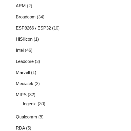
ARM
(2)
Broadcom
(34)
ESP8266 / ESP32
(10)
HiSilicon
(1)
Intel
(46)
Leadcore
(3)
Marvell
(1)
Mediatek
(2)
MIPS
(32)
Ingenic
(30)
Qualcomm
(9)
RDA
(5)