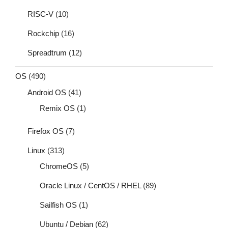
RISC-V
(10)
Rockchip
(16)
Spreadtrum
(12)
OS
(490)
Android OS
(41)
Remix OS
(1)
Firefox OS
(7)
Linux
(313)
ChromeOS
(5)
Oracle Linux / CentOS / RHEL
(89)
Sailfish OS
(1)
Ubuntu / Debian
(62)