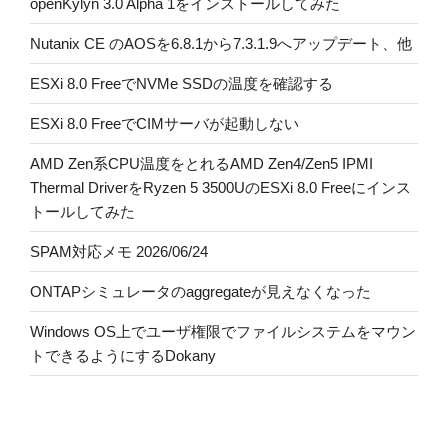
openKylyn 3.0 Alpha 1をインストールしてみた
Nutanix CE のAOSを6.8.1から7.3.1.9へアップデート、他
ESXi 8.0 FreeでNVMe SSDの温度を確認する
ESXi 8.0 FreeでCIMサーバが起動しない
AMD Zen系CPU温度をとれるAMD Zen4/Zen5 IPMI
Thermal DriverをRyzen 5 3500UのESXi 8.0 Freeにインス
トールしてみた
SPAM対応メモ 2026/06/24
ONTAPシミュレータのaggregateが見えなくなった
Windows OS上でユーザ権限でファイルシステムをマウン
トできるようにするDokany