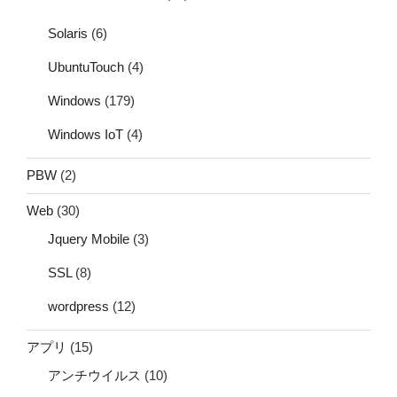
Solaris
(6)
UbuntuTouch
(4)
Windows
(179)
Windows IoT
(4)
PBW
(2)
Web
(30)
Jquery Mobile
(3)
SSL
(8)
wordpress
(12)
アプリ
(15)
アンチウイルス
(10)