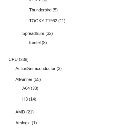
Thunderbird
(5)
TOOKY T1982
(11)
Spreadtrum
(32)
freetel
(8)
CPU
(238)
ActionSemiconductor
(3)
Allwinner
(55)
A64
(33)
H3
(14)
AMD
(21)
Amlogic
(1)