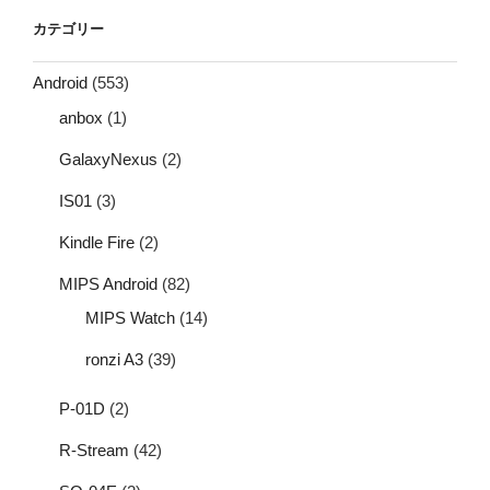
カテゴリー
Android
(553)
anbox
(1)
GalaxyNexus
(2)
IS01
(3)
Kindle Fire
(2)
MIPS Android
(82)
MIPS Watch
(14)
ronzi A3
(39)
P-01D
(2)
R-Stream
(42)