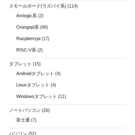
スモールボード(ラズパイ系)
(114)
Amlogic系
(2)
Orangepi系
(88)
Raspberrypi
(17)
RISC-V系
(2)
タブレット
(15)
Androidタブレット
(4)
Linuxタブレット
(4)
Windowsタブレット
(11)
ノートパソコン
(26)
富士通
(7)
パソコン
(52)