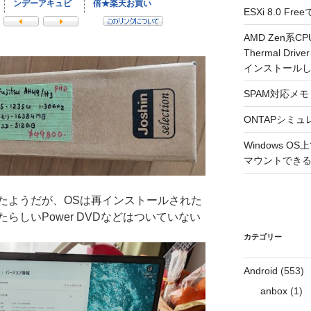
ESXi 8.0 
AMD Zen系CP
Thermal Driv
インストール
SPAM対応メモ 2
ONTAPシミュ
Windows 
マウントできるよ
たようだが、OSは再インストールされた
らしいPower DVDなどはついていない
カテゴリー
Android
(553)
anbox
(1)