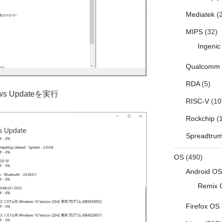
Mediatek
(2
MIPS
(32)
Ingenic
Qualcomm
RDA
(5)
 Updateを実行
RISC-V
(10
Rockchip
(1
Spreadtru
OS
(490)
Android OS
Remix 
Firefox OS