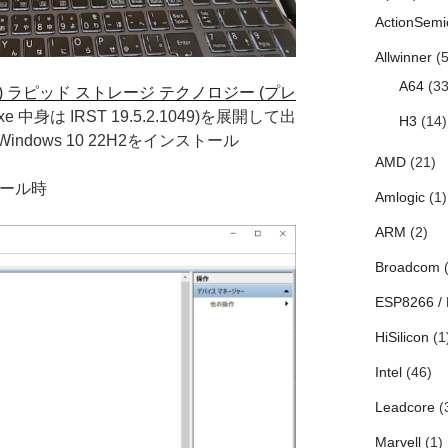
ActionSemi
Allwinner
(5
A64
(33
) ラピッド ストレージ テクノロジー (プレ
exe 中身は IRST 19.5.2.1049)を展開して出
H3
(14)
dows 10 22H2をインストール
AMD
(21)
ストール時
Amlogic
(1)
ARM
(2)
Broadcom
(
ESP8266 /
HiSilicon
(1
Intel
(46)
Leadcore
(
Marvell
(1)