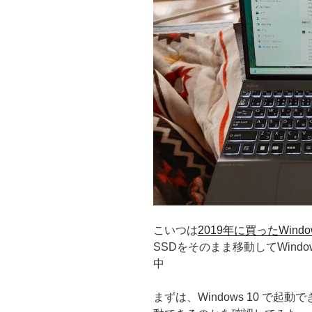
こいつは
2019年に買ったWindo
SSDをそのまま移動してWind
中
まずは、Windows 10 で起動