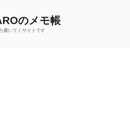
TAROのメモ帳
ろ書いてくサイトです