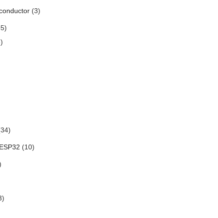
conductor
(3)
5)
)
34)
 ESP32
(10)
)
3)