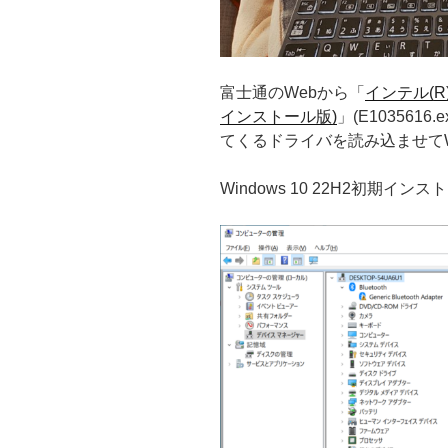
富士通のWebから「
インテル(R
インストール版)
」(E1035616.
てくるドライバを読み込ませてWin
Windows 10 22H2初期イン