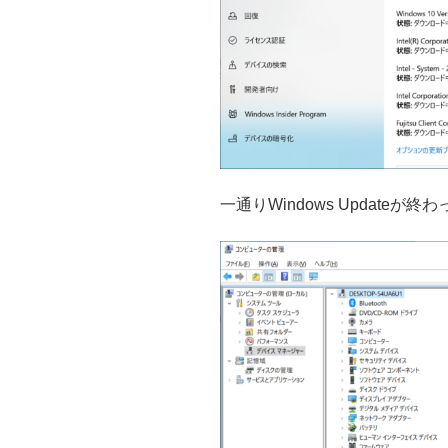
一通りWindows Updateが終