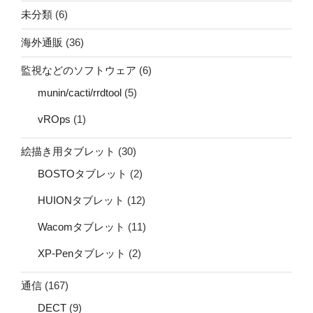
未分類
(6)
海外通販
(36)
監視などのソフトウェア
(6)
munin/cacti/rrdtool
(5)
vROps
(1)
絵描き用タブレット
(30)
BOSTOタブレット
(2)
HUIONタブレット
(12)
Wacomタブレット
(11)
XP-Penタブレット
(2)
通信
(167)
DECT
(9)