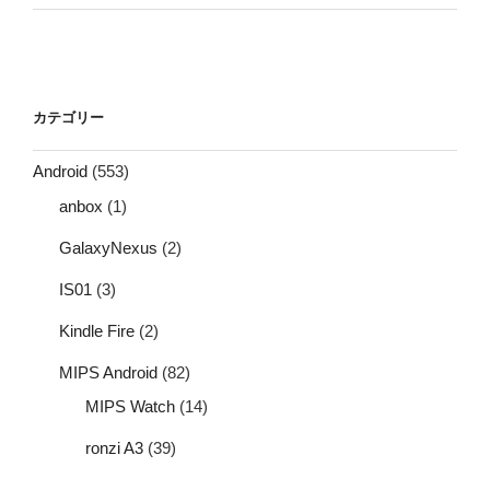
カテゴリー
Android
(553)
anbox
(1)
GalaxyNexus
(2)
IS01
(3)
Kindle Fire
(2)
MIPS Android
(82)
MIPS Watch
(14)
ronzi A3
(39)