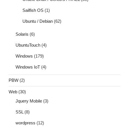
Sailfish OS
(1)
Ubuntu / Debian
(62)
Solaris
(6)
UbuntuTouch
(4)
Windows
(179)
Windows IoT
(4)
PBW
(2)
Web
(30)
Jquery Mobile
(3)
SSL
(8)
wordpress
(12)