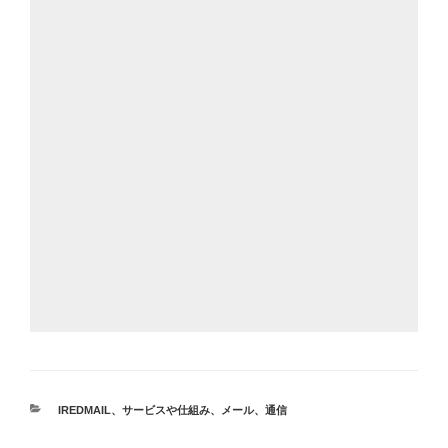
カ
IREDMAIL
、
サービスや仕組み
、
メール
、
通信
テ
ゴ