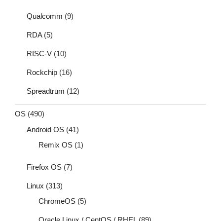
Qualcomm
(9)
RDA
(5)
RISC-V
(10)
Rockchip
(16)
Spreadtrum
(12)
OS
(490)
Android OS
(41)
Remix OS
(1)
Firefox OS
(7)
Linux
(313)
ChromeOS
(5)
Oracle Linux / CentOS / RHEL
(89)