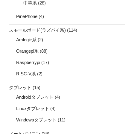
中華系
(28)
PinePhone
(4)
スモールボード(ラズパイ系)
(114)
Amlogic系
(2)
Orangepi系
(88)
Raspberrypi
(17)
RISC-V系
(2)
タブレット
(15)
Androidタブレット
(4)
Linuxタブレット
(4)
Windowsタブレット
(11)
ノートパソコン
(26)