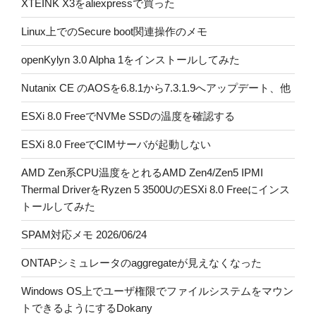
XTEINK X3をaliexpressで買った
Linux上でのSecure boot関連操作のメモ
openKylyn 3.0 Alpha 1をインストールしてみた
Nutanix CE のAOSを6.8.1から7.3.1.9へアップデート、他
ESXi 8.0 FreeでNVMe SSDの温度を確認する
ESXi 8.0 FreeでCIMサーバが起動しない
AMD Zen系CPU温度をとれるAMD Zen4/Zen5 IPMI
Thermal DriverをRyzen 5 3500UのESXi 8.0 Freeにインス
トールしてみた
SPAM対応メモ 2026/06/24
ONTAPシミュレータのaggregateが見えなくなった
Windows OS上でユーザ権限でファイルシステムをマウン
トできるようにするDokany