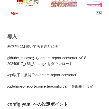
導入
基本的には書いてある通りに実行
githubの
release
から dmarc-report-converter_v0.8.1-
20240617_x86_64.tar.gz をダウンロード
/opt以下に展開(/opt/dmarc-report-converter)
/opt/dmarc-report-converter/config.yaml を編集し設定
config.yaml への設定ポイント