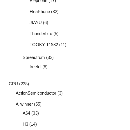
Elephone
(17)
FleaPhone
(32)
JIAYU
(6)
Thunderbird
(5)
TOOKY T1982
(11)
Spreadtrum
(32)
freetel
(8)
CPU
(238)
ActionSemiconductor
(3)
Allwinner
(55)
A64
(33)
H3
(14)