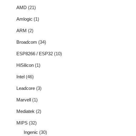
AMD
(21)
Amlogic
(1)
ARM
(2)
Broadcom
(34)
ESP8266 / ESP32
(10)
HiSilicon
(1)
Intel
(46)
Leadcore
(3)
Marvell
(1)
Mediatek
(2)
MIPS
(32)
Ingenic
(30)