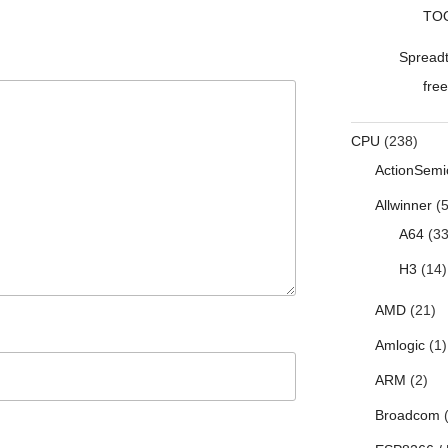
TO
Spread
free
CPU
(238)
ActionSemi
Allwinner
(5
A64
(33
H3
(14)
AMD
(21)
Amlogic
(1)
ARM
(2)
Broadcom
(