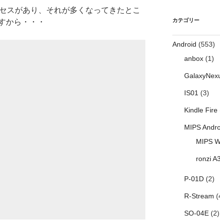
クセスがあり、それが多くなってきたとこ
カテゴリー
すから・・・
Android
(553)
anbox
(1)
GalaxyNex
IS01
(3)
Kindle Fire
MIPS Andro
MIPS W
ronzi A
P-01D
(2)
R-Stream
(
SO-04E
(2)