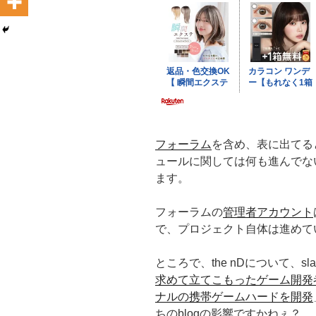
フォーラム
を含め、表に出てる
ュールに関しては何も進んでな
ます。
フォーラムの
管理者アカウント
で、プロジェクト自体は進めて
ところで、the nDについて、slas
求めて立てこもったゲーム開発
ナルの携帯ゲームハードを開発
ちのblogの影響ですかねぇ？