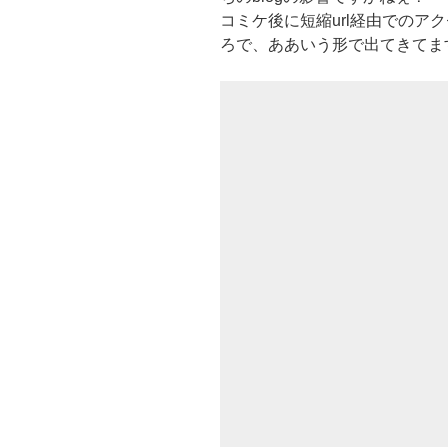
コミケ後に短縮url経由でのア
ろで、ああいう形で出てきてま