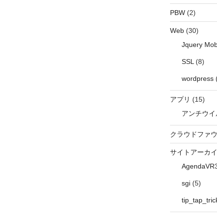
PBW
(2)
Web
(30)
Jquery Mob
SSL
(8)
wordpress
アプリ
(15)
アンチウイ
クラウドファ
サイトアーカ
AgendaVR
sgi
(5)
tip_tap_tric