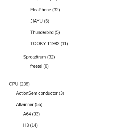
FleaPhone
(32)
JIAYU
(6)
Thunderbird
(5)
TOOKY T1982
(11)
Spreadtrum
(32)
freetel
(8)
CPU
(238)
ActionSemiconductor
(3)
Allwinner
(55)
A64
(33)
H3
(14)