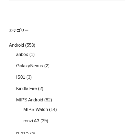
カテゴリー
Android
(553)
anbox
(1)
GalaxyNexus
(2)
IS01
(3)
Kindle Fire
(2)
MIPS Android
(82)
MIPS Watch
(14)
ronzi A3
(39)
P-01D
(2)