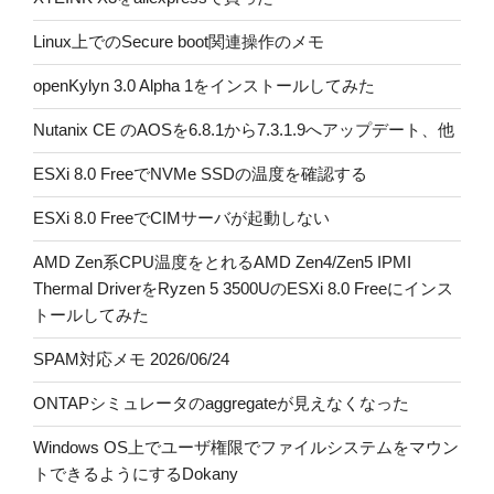
Linux上でのSecure boot関連操作のメモ
openKylyn 3.0 Alpha 1をインストールしてみた
Nutanix CE のAOSを6.8.1から7.3.1.9へアップデート、他
ESXi 8.0 FreeでNVMe SSDの温度を確認する
ESXi 8.0 FreeでCIMサーバが起動しない
AMD Zen系CPU温度をとれるAMD Zen4/Zen5 IPMI
Thermal DriverをRyzen 5 3500UのESXi 8.0 Freeにインス
トールしてみた
SPAM対応メモ 2026/06/24
ONTAPシミュレータのaggregateが見えなくなった
Windows OS上でユーザ権限でファイルシステムをマウン
トできるようにするDokany