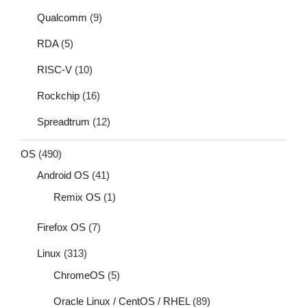
Qualcomm
(9)
RDA
(5)
RISC-V
(10)
Rockchip
(16)
Spreadtrum
(12)
OS
(490)
Android OS
(41)
Remix OS
(1)
Firefox OS
(7)
Linux
(313)
ChromeOS
(5)
Oracle Linux / CentOS / RHEL
(89)