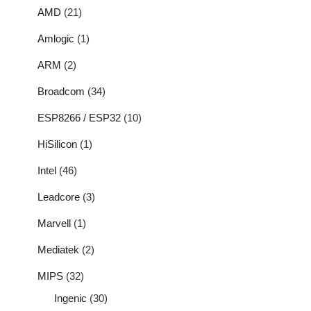
AMD
(21)
Amlogic
(1)
ARM
(2)
Broadcom
(34)
ESP8266 / ESP32
(10)
HiSilicon
(1)
Intel
(46)
Leadcore
(3)
Marvell
(1)
Mediatek
(2)
MIPS
(32)
Ingenic
(30)