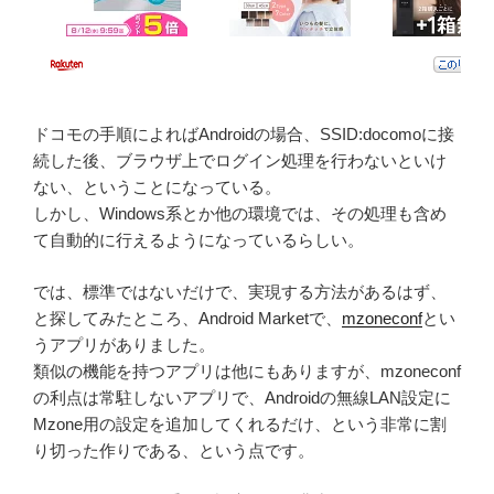
ドコモの手順によればAndroidの場合、SSID:docomoに接
続した後、ブラウザ上でログイン処理を行わないといけ
ない、ということになっている。
しかし、Windows系とか他の環境では、その処理も含め
て自動的に行えるようになっているらしい。
では、標準ではないだけで、実現する方法があるはず、
と探してみたところ、Android Marketで、
mzoneconf
とい
うアプリがありました。
類似の機能を持つアプリは他にもありますが、mzoneconf
の利点は常駐しないアプリで、Androidの無線LAN設定に
Mzone用の設定を追加してくれるだけ、という非常に割
り切った作りである、という点です。