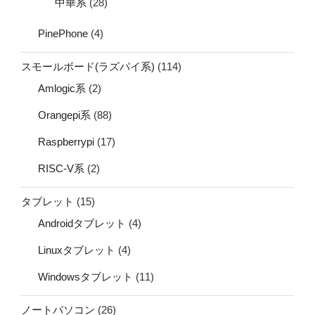
中華系
(28)
PinePhone
(4)
スモールボード(ラズパイ系)
(114)
Amlogic系
(2)
Orangepi系
(88)
Raspberrypi
(17)
RISC-V系
(2)
タブレット
(15)
Androidタブレット
(4)
Linuxタブレット
(4)
Windowsタブレット
(11)
ノートパソコン
(26)