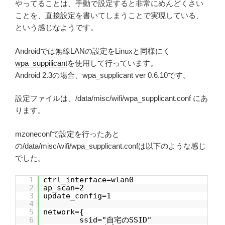
やってることは、手動で設定すると非常にめんどくさい
ことを、直接設定を書いてしまうことで実現している、
という感じなようです。
Androidでは無線LANの設定をLinuxと同様にく
wpa_suppilicant
を使用して行っています。
Android 2.3の場合、wpa_supplicant ver 0.6.10です。
設定ファイルは、/data/misc/wifi/wpa_supplicant.conf にあ
ります。
mzoneconfで設定を行ったあと
の/data/misc/wifi/wpa_supplicant.confは以下のような感じ
でした。
1
ctrl_interface=wlan0
2
ap_scan=2
3
update_config=1
4
5
network={
6
ssid="自宅のSSID"