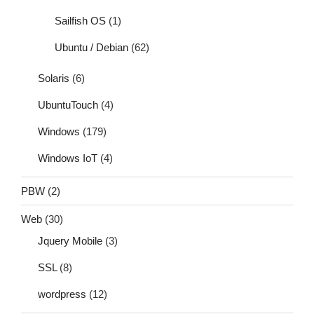
Sailfish OS
(1)
Ubuntu / Debian
(62)
Solaris
(6)
UbuntuTouch
(4)
Windows
(179)
Windows IoT
(4)
PBW
(2)
Web
(30)
Jquery Mobile
(3)
SSL
(8)
wordpress
(12)