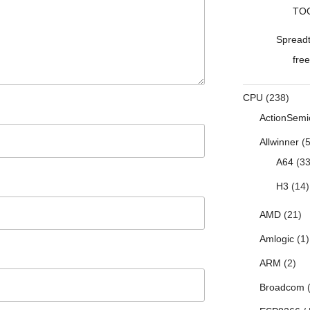
TO
Spread
free
CPU
(238)
ActionSemi
Allwinner
(5
A64
(33
H3
(14)
AMD
(21)
Amlogic
(1)
ARM
(2)
Broadcom
(