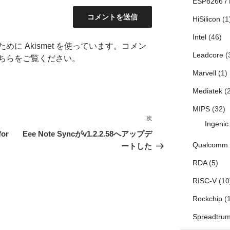
ESP8266 /
HiSilicon
(1
Intel
(46)
に Akismet を使っています。
コメン
Leadcore
(
ちらをご覧ください
。
Marvell
(1)
Mediatek
(2
MIPS
(32)
次
次
Ingenic
の
or
Eee Note Syncがv1.2.2.58へアップデ
投
Qualcomm
ートした
稿
RDA
(5)
RISC-V
(10
Rockchip
(1
Spreadtru