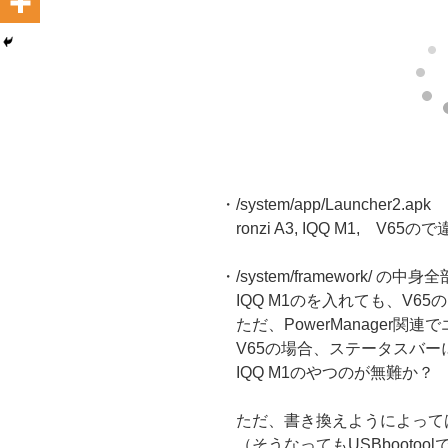
・/system/app/Launcher2.apk
ronzi A3, IQQ M1, V65
・/system/framework/ の中身全
IQQ M1のを入れても、V6
ただ、PowerManager関連
V65の場合、ステータスバー
IQQ M1のやつのが無難か？
ただ、書き換えようによって
（そうなってもUSBbootool