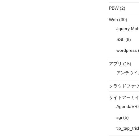
PBW
(2)
Web
(30)
Jquery Mob
SSL
(8)
wordpress
アプリ
(15)
アンチウイ
クラウドファ
サイトアーカ
AgendaVR
sgi
(5)
tip_tap_tric