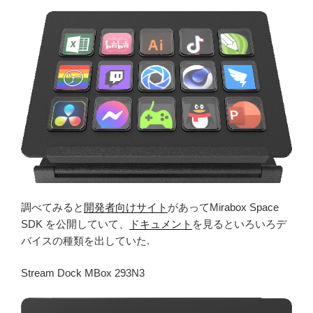
調べてみると
開発者向けサイト
があってMirabox Space
SDK を公開していて、
ドキュメント
を見るといろいろデ
バイスの種類を出していた.
Stream Dock MBox 293N3