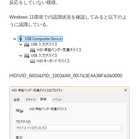
反応をしていない模様。
Windows 11環境での認識状況を確認してみると以下のよ
うに認識している。
HID\VID_6603&PID_1003&MI_00\7&3E4A38F&0&0000