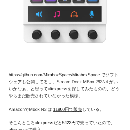
https://github.com/MiraboxSpace/MiraboxSpace
でソフト
ウェアも公開してるし、Stream Dock MBox 293N4 がい
いかなぁ、と思ってaliexpressを探してみたものの、どう
やらまだ販売されていなかった模様。
AmazonでMbox N3 は
11800円で販売
している。
そこんところ
alexpressだと5423円
で売っていたので、
aliexpressで購入