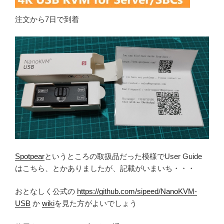
注文から7日で到着
Spotpear
というところの取扱品だった模様でUser Guide
はこちら、とかありましたが、記載がいまいち・・・
おとなしく公式の
https://github.com/sipeed/NanoKVM-
USB
か
wiki
を見た方がよいでしょう