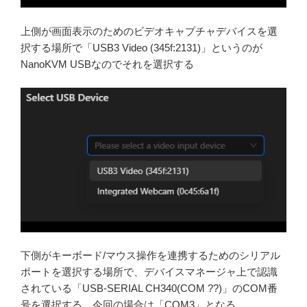
上側が画面表示のためのビデオキャプチャデバイスを選
択する場所で「USB3 Video (345f:2131)」というのが
NanoKVM USBなのでそれを選択する
下側がキーボード/マウス操作を連携するためのシリアル
ポートを選択する場所で、デバイスマネージャ上で認識
されている「USB-SERIAL CH340(COM ??)」のCOM番
号を選択する。今回の場合は「COM3」となる