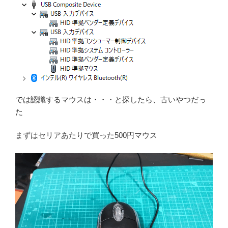
では認識するマウスは・・・と探したら、古いやつだっ
た
まずはセリアあたりで買った500円マウス