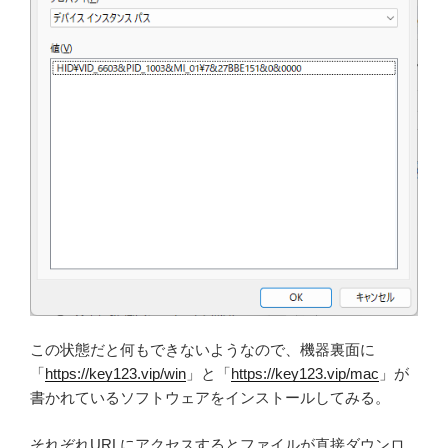
この状態だと何もできないようなので、機器裏面に
「
https://key123.vip/win
」と「
https://key123.vip/mac
」が
書かれているソフトウェアをインストールしてみる。
それぞれURLにアクセスするとファイルが直接ダウンロ