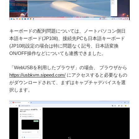
キーボードの配列問題については、ノートパソコン側日
本語キーボード(JP108)、接続先PCも日本語キーボード
(JP108)設定の場合は特に問題なく記号、日本語変換
ON/OFF操作などについても連携できました。
「WebUSBを利用したブラウザ」の場合、 ブラウザから
https://usbkvm.sipeed.com/
にアクセスすると必要なもの
がダウンロードされて、まずはキャプチャデバイスを選
択します。