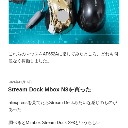
これらのマウスをAF652Aに指してみたところ、どれも問
題なく稼働しました。
投
2024年11月16日
稿
Stream Dock Mbox N3を買った
日:
aliexpressを見てたらStream Deckみたいな感じのものが
あった
調べるとMirabox Stream Dock 293というらしい