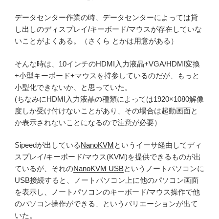
データセンター作業の時、データセンターによっては貸
し出しのディスプレイ/キーボード/マウスが存在していな
いことがよくある。（さくら とかは用意がある）
そんな時は、10インチのHDMI入力液晶+VGA/HDMI変換
+小型キーボード+マウスを持参しているのだが、もっと
小型化できないか、と思っていた。
(ちなみにHDMI入力液晶の種類によっては1920×1080解像
度しか受け付けないことがあり、その場合は起動画面と
か表示されないことになるので注意が必要）
Sipeedが出している
NanoKVM
というイーサ経由してディ
スプレイ/キーボード/マウス(KVM)を提供できるものが出
ているが、それの
NanoKVM USB
というノートパソコンに
USB接続すると、ノートパソコン上に他のパソコン画面
を表示し、ノートパソコンのキーボード/マウス操作で他
のパソコン操作ができる、というバリエーションが出て
いた。