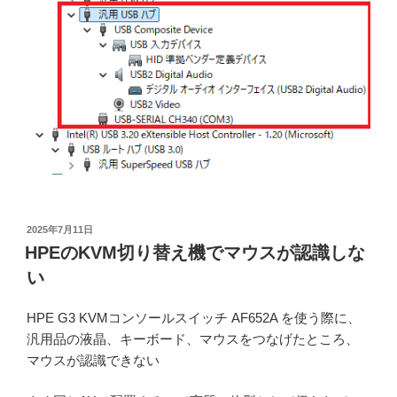
投
2025年7月11日
稿
HPEのKVM切り替え機でマウスが認識しな
日:
い
HPE G3 KVMコンソールスイッチ AF652A を使う際に、
汎用品の液晶、キーボード、マウスをつなげたところ、
マウスが認識できない