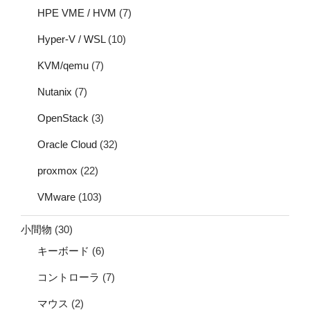
HPE VME / HVM
(7)
Hyper-V / WSL
(10)
KVM/qemu
(7)
Nutanix
(7)
OpenStack
(3)
Oracle Cloud
(32)
proxmox
(22)
VMware
(103)
小間物
(30)
キーボード
(6)
コントローラ
(7)
マウス
(2)