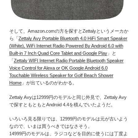
そして、Amazon.comの方を探すとZettalyというメーカか
ら「
Zettaly Avy Portable Bluetooth 4.0 HiFi Smart Speaker
(White), WiFi Internet Radio Powered By Android 6.0 with
Built-in 7 Inch Quad Core Tablet and Google Play
」と
「
Zettaly WIFI Internet Radio Portable Bluetooth Speaker
Voice Control for Alexa or OK Google Android 6.0
Touchable Wireless Speaker for Golf Beach Shower
Home
」が出ているのがわかる。
Zettaly Avyは12999円のモデルと同じ外見で、Zettaly Avy
で探すともともとAndroid 4.4を積んでいたようだ。
いろいろ見る限りでは、12999円のモデルは元が古いよう
なので、いまは買うべきではなさそう。
14999円のモデルは、ラジコなどを目的に使うには丁度よ