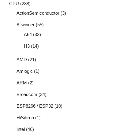
CPU
(238)
ActionSemiconductor
(3)
Allwinner
(55)
A64
(33)
H3
(14)
AMD
(21)
Amlogic
(1)
ARM
(2)
Broadcom
(34)
ESP8266 / ESP32
(10)
HiSilicon
(1)
Intel
(46)