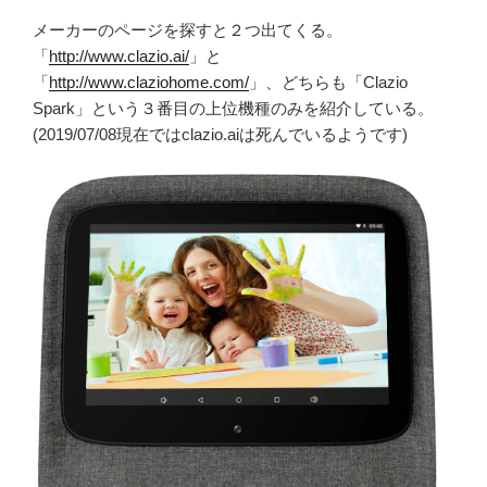
メーカーのページを探すと２つ出てくる。
「
http://www.clazio.ai/
」と
「
http://www.claziohome.com/
」、どちらも「Clazio
Spark」という３番目の上位機種のみを紹介している。
(2019/07/08現在ではclazio.aiは死んでいるようです)