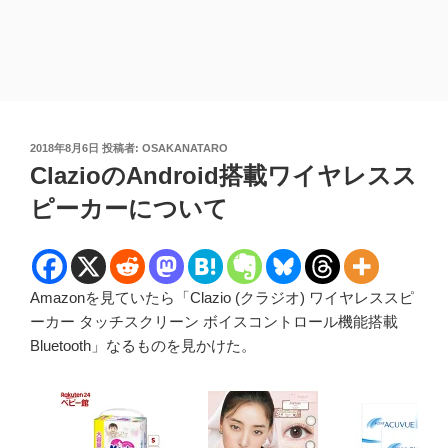
投
2018年8月6日
投稿者:
OSAKANATARO
稿
ClazioのAndroid搭載ワイヤレスス
日:
ピーカーについて
Amazonを見ていたら「Clazio (クラジオ) ワイヤレススピ
ーカー タッチスクリーン ボイスコントロール機能搭載
Bluetooth」なるものを見かけた。