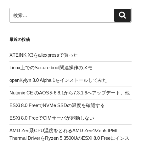
検
検
索
索:
最近の投稿
XTEINK X3をaliexpressで買った
Linux上でのSecure boot関連操作のメモ
openKylyn 3.0 Alpha 1をインストールしてみた
Nutanix CE のAOSを6.8.1から7.3.1.9へアップデート、他
ESXi 8.0 FreeでNVMe SSDの温度を確認する
ESXi 8.0 FreeでCIMサーバが起動しない
AMD Zen系CPU温度をとれるAMD Zen4/Zen5 IPMI
Thermal DriverをRyzen 5 3500UのESXi 8.0 Freeにインス