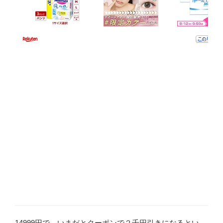
14999円で、いまだとクーポンで２千円引きになるとい