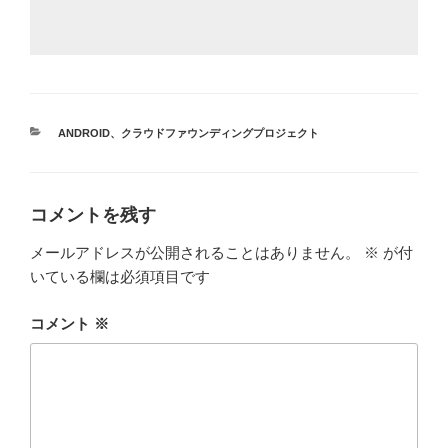
カ
ANDROID
、
クラウドファウンディングプロジェクト
テ
ゴ
リ
ー
コメントを残す
メールアドレスが公開されることはありません。
※
が付
いている欄は必須項目です
コメント
※