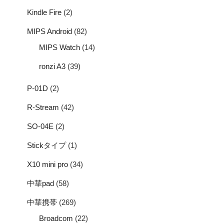
Kindle Fire
(2)
MIPS Android
(82)
MIPS Watch
(14)
ronzi A3
(39)
P-01D
(2)
R-Stream
(42)
SO-04E
(2)
Stickタイプ
(1)
X10 mini pro
(34)
中華pad
(58)
中華携帯
(269)
Broadcom
(22)