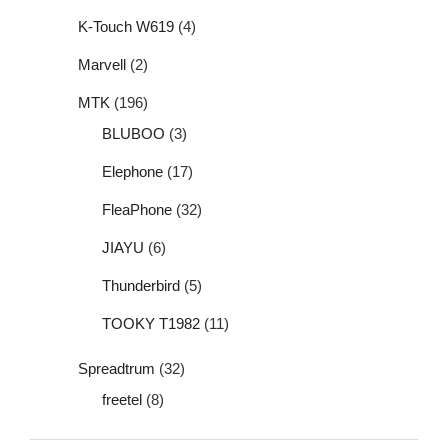
K-Touch W619
(4)
Marvell
(2)
MTK
(196)
BLUBOO
(3)
Elephone
(17)
FleaPhone
(32)
JIAYU
(6)
Thunderbird
(5)
TOOKY T1982
(11)
Spreadtrum
(32)
freetel
(8)