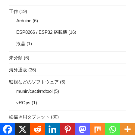
工作
(19)
Arduino
(6)
ESP8266 / ESP32 搭載機
(16)
液晶
(1)
未分類
(6)
海外通販
(36)
監視などのソフトウェア
(6)
munin/cacti/rrdtool
(5)
vROps
(1)
絵描き用タブレット
(30)
BOSTOタブレット
(2)