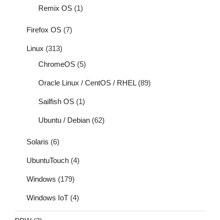
Remix OS
(1)
Firefox OS
(7)
Linux
(313)
ChromeOS
(5)
Oracle Linux / CentOS / RHEL
(89)
Sailfish OS
(1)
Ubuntu / Debian
(62)
Solaris
(6)
UbuntuTouch
(4)
Windows
(179)
Windows IoT
(4)