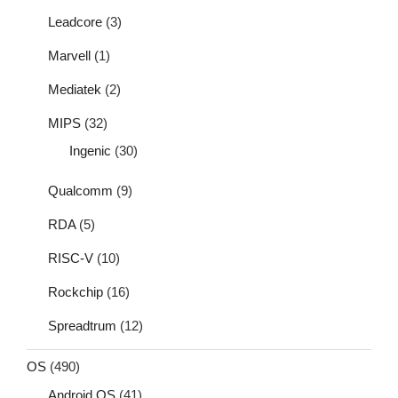
Leadcore
(3)
Marvell
(1)
Mediatek
(2)
MIPS
(32)
Ingenic
(30)
Qualcomm
(9)
RDA
(5)
RISC-V
(10)
Rockchip
(16)
Spreadtrum
(12)
OS
(490)
Android OS
(41)