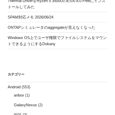
Thermal DriverをRyzen 5 3500UのESXi 8.0 Freeにインス
トールしてみた
SPAM対応メモ 2026/06/24
ONTAPシミュレータのaggregateが見えなくなった
Windows OS上でユーザ権限でファイルシステムをマウン
トできるようにするDokany
カテゴリー
Android
(553)
anbox
(1)
GalaxyNexus
(2)
IS01
(3)