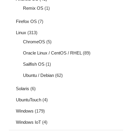
Remix OS
(1)
Firefox OS
(7)
Linux
(313)
ChromeOS
(5)
Oracle Linux / CentOS / RHEL
(89)
Sailfish OS
(1)
Ubuntu / Debian
(62)
Solaris
(6)
UbuntuTouch
(4)
Windows
(179)
Windows IoT
(4)