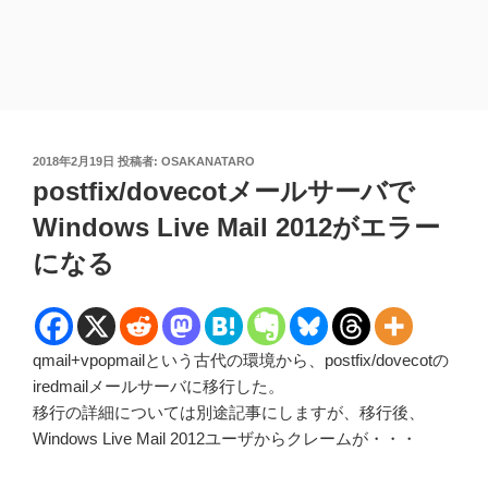
投
2018年2月19日
投稿者:
OSAKANATARO
稿
postfix/dovecotメールサーバで
日:
Windows Live Mail 2012がエラー
になる
qmail+vpopmailという古代の環境から、postfix/dovecotの
iredmailメールサーバに移行した。
移行の詳細については別途記事にしますが、移行後、
Windows Live Mail 2012ユーザからクレームが・・・