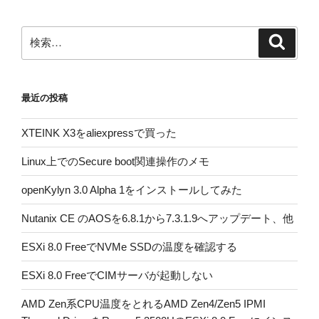
ン
検
検
索
索:
最近の投稿
XTEINK X3をaliexpressで買った
Linux上でのSecure boot関連操作のメモ
openKylyn 3.0 Alpha 1をインストールしてみた
Nutanix CE のAOSを6.8.1から7.3.1.9へアップデート、他
ESXi 8.0 FreeでNVMe SSDの温度を確認する
ESXi 8.0 FreeでCIMサーバが起動しない
AMD Zen系CPU温度をとれるAMD Zen4/Zen5 IPMI