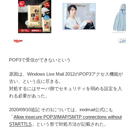
POP3で受信ができないという
原因は、Windows Live Mail 2012のPOP3アクセス機能が
古い、という点に尽きる。
対処するにはサーバ側でセキュリティを弱める設定を入
れる必要があった。
2020/09/10追記 その1については、iredmail公式にも
「
Allow insecure POP3/IMAP/SMTP connections without
STARTTLS
」という形で対処方法が記載された。