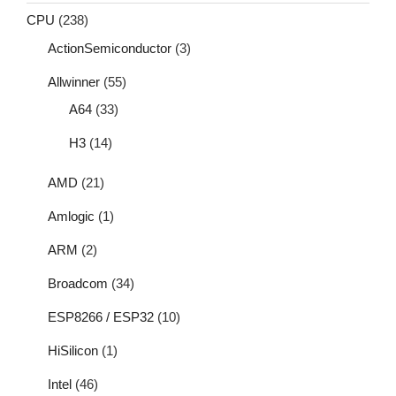
CPU
(238)
ActionSemiconductor
(3)
Allwinner
(55)
A64
(33)
H3
(14)
AMD
(21)
Amlogic
(1)
ARM
(2)
Broadcom
(34)
ESP8266 / ESP32
(10)
HiSilicon
(1)
Intel
(46)