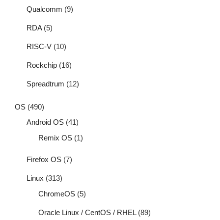
Qualcomm
(9)
RDA
(5)
RISC-V
(10)
Rockchip
(16)
Spreadtrum
(12)
OS
(490)
Android OS
(41)
Remix OS
(1)
Firefox OS
(7)
Linux
(313)
ChromeOS
(5)
Oracle Linux / CentOS / RHEL
(89)