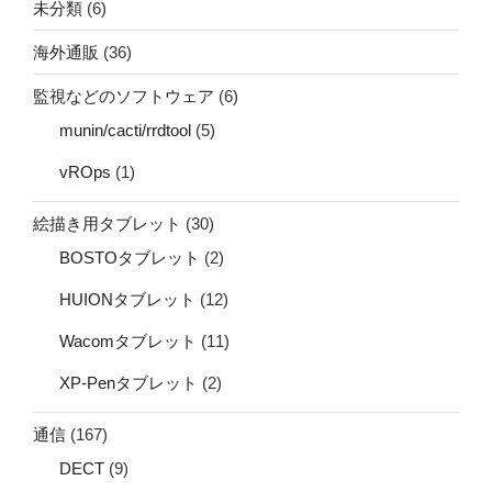
未分類
(6)
海外通販
(36)
監視などのソフトウェア
(6)
munin/cacti/rrdtool
(5)
vROps
(1)
絵描き用タブレット
(30)
BOSTOタブレット
(2)
HUIONタブレット
(12)
Wacomタブレット
(11)
XP-Penタブレット
(2)
通信
(167)
DECT
(9)