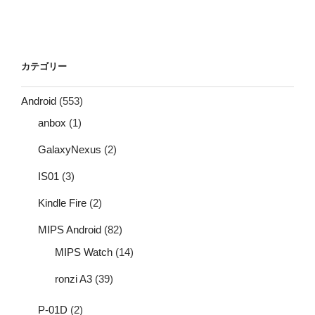
カテゴリー
Android
(553)
anbox
(1)
GalaxyNexus
(2)
IS01
(3)
Kindle Fire
(2)
MIPS Android
(82)
MIPS Watch
(14)
ronzi A3
(39)
P-01D
(2)