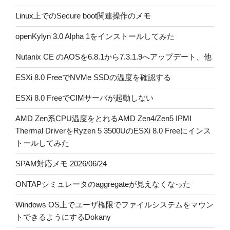
Linux上でのSecure boot関連操作のメモ
openKylyn 3.0 Alpha 1をインストールしてみた
Nutanix CE のAOSを6.8.1から7.3.1.9へアップデート、他
ESXi 8.0 FreeでNVMe SSDの温度を確認する
ESXi 8.0 FreeでCIMサーバが起動しない
AMD Zen系CPU温度をとれるAMD Zen4/Zen5 IPMI
Thermal DriverをRyzen 5 3500UのESXi 8.0 Freeにインス
トールしてみた
SPAM対応メモ 2026/06/24
ONTAPシミュレータのaggregateが見えなくなった
Windows OS上でユーザ権限でファイルシステムをマウン
トできるようにするDokany