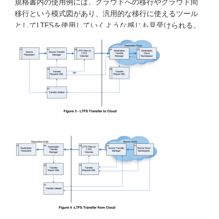
規格書内の使用例には、クラウドへの移行やクラウド間
移行という模式図があり、汎用的な移行に使えるツール
としてLTFSを使用していくような感じも見受けられる。