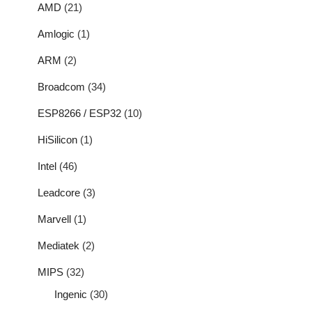
AMD
(21)
Amlogic
(1)
ARM
(2)
Broadcom
(34)
ESP8266 / ESP32
(10)
HiSilicon
(1)
Intel
(46)
Leadcore
(3)
Marvell
(1)
Mediatek
(2)
MIPS
(32)
Ingenic
(30)