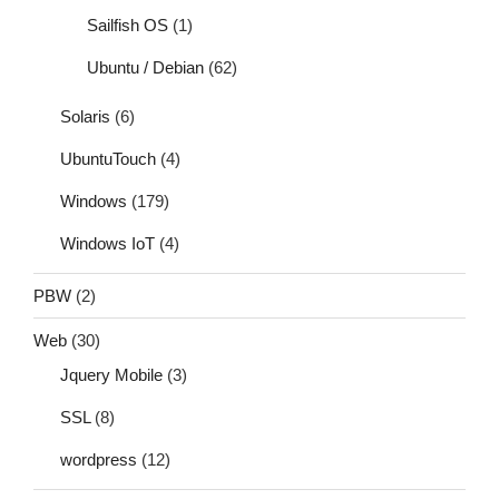
Sailfish OS
(1)
Ubuntu / Debian
(62)
Solaris
(6)
UbuntuTouch
(4)
Windows
(179)
Windows IoT
(4)
PBW
(2)
Web
(30)
Jquery Mobile
(3)
SSL
(8)
wordpress
(12)