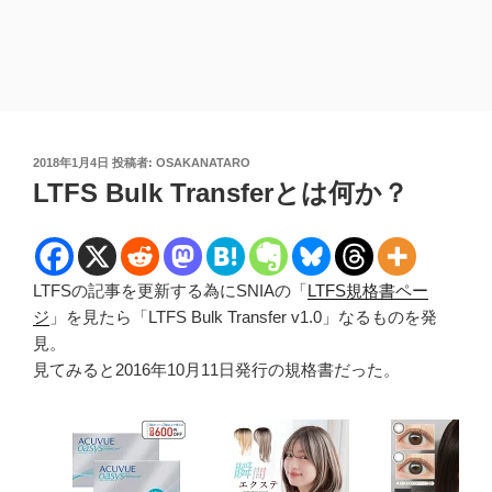
投
2018年1月4日
投稿者:
OSAKANATARO
稿
LTFS Bulk Transferとは何か？
日:
LTFSの記事を更新する為にSNIAの「
LTFS規格書ペー
ジ
」を見たら「LTFS Bulk Transfer v1.0」なるものを発
見。
見てみると2016年10月11日発行の規格書だった。