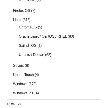
Firefox OS
(7)
Linux
(313)
ChromeOS
(5)
Oracle Linux / CentOS / RHEL
(89)
Sailfish OS
(1)
Ubuntu / Debian
(62)
Solaris
(6)
UbuntuTouch
(4)
Windows
(179)
Windows IoT
(4)
PBW
(2)