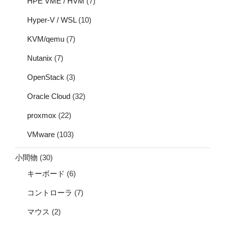
HPE VME / HVM
(7)
Hyper-V / WSL
(10)
KVM/qemu
(7)
Nutanix
(7)
OpenStack
(3)
Oracle Cloud
(32)
proxmox
(22)
VMware
(103)
小間物
(30)
キーボード
(6)
コントローラ
(7)
マウス
(2)