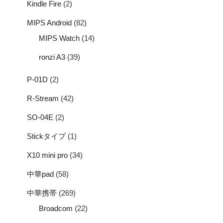
Kindle Fire
(2)
MIPS Android
(82)
MIPS Watch
(14)
ronzi A3
(39)
P-01D
(2)
R-Stream
(42)
SO-04E
(2)
Stickタイプ
(1)
X10 mini pro
(34)
中華pad
(58)
中華携帯
(269)
Broadcom
(22)