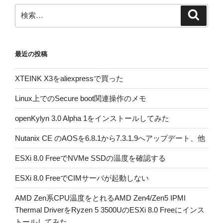
検
検
索
索:
最近の投稿
XTEINK X3をaliexpressで買った
Linux上でのSecure boot関連操作のメモ
openKylyn 3.0 Alpha 1をインストールしてみた
Nutanix CE のAOSを6.8.1から7.3.1.9へアップデート、他
ESXi 8.0 FreeでNVMe SSDの温度を確認する
ESXi 8.0 FreeでCIMサーバが起動しない
AMD Zen系CPU温度をとれるAMD Zen4/Zen5 IPMI
Thermal DriverをRyzen 5 3500UのESXi 8.0 Freeにインス
トールしてみた