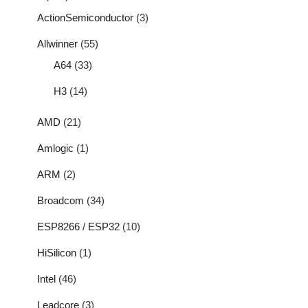
ActionSemiconductor
(3)
Allwinner
(55)
A64
(33)
H3
(14)
AMD
(21)
Amlogic
(1)
ARM
(2)
Broadcom
(34)
ESP8266 / ESP32
(10)
HiSilicon
(1)
Intel
(46)
Leadcore
(3)