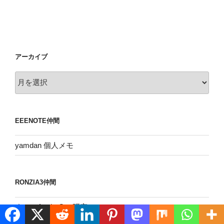
アーカイブ
ア
ー
カ
イ
EEENOTE仲間
ブ
yamdan 個人メモ
RONZIA3仲間
すｚのAspireOne研究