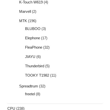
K-Touch W619
(4)
Marvell
(2)
MTK
(196)
BLUBOO
(3)
Elephone
(17)
FleaPhone
(32)
JIAYU
(6)
Thunderbird
(5)
TOOKY T1982
(11)
Spreadtrum
(32)
freetel
(8)
CPU
(238)