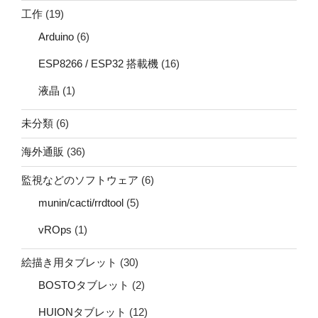
工作
(19)
Arduino
(6)
ESP8266 / ESP32 搭載機
(16)
液晶
(1)
未分類
(6)
海外通販
(36)
監視などのソフトウェア
(6)
munin/cacti/rrdtool
(5)
vROps
(1)
絵描き用タブレット
(30)
BOSTOタブレット
(2)
HUIONタブレット
(12)