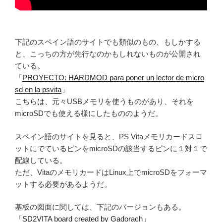
下記のスペイン語のサイトでも類似のもの、もしかする
と、こっちの方が先行なのかもしれないものが公開され
ている。
「
PROYECTO: HARDMOD para poner un lector de micro
sd en la psvita
」
こちらは、元々USBメモリを使うものがあり、それを
microSDでも使える様にしたもののようだ。
スペイン語のサイトを見ると、PS Vitaメモリカードスロ
ットにでているピンをmicroSDの該当するピンに１対１で
配線している。
ただ、VitaのメモリカードはLinux上でmicroSDをフォーマ
ットする必要があるようだ。
基板の図面に関しては、下記のバージョンもある。
「
SD2VITA board created by Gadorach
」