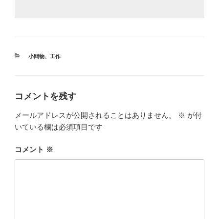
カ
小間物
、
工作
テ
ゴ
リ
ー
コメントを残す
メールアドレスが公開されることはありません。
※
が付
いている欄は必須項目です
コメント
※