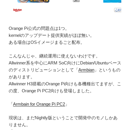
Orange Pi公式の問題点は1つ。
kernelのアップデート提供実績がほぼ無い。
ある場合はOSイメージまるごと配布。
こんなんじゃ、継続運用に使えないわけです。
Allwinner系を中心にARM SoC向けにDebian/Ubuntuベース
のディストリビューションとして「
Armbian
」というもの
があります。
Allwinner H3搭載のOrange Pi向けも各機種出てますが、こ
の度、Orange Pi PC2向けも登場しました。
「
Armbain for Orange Pi PC2
」
現状は、まだNightly版ということで開発中のモノしかあ
りません。