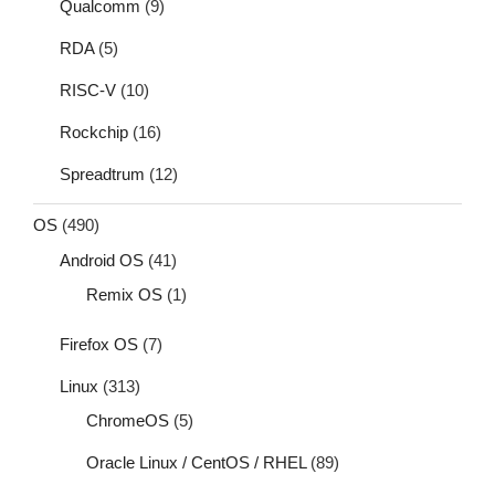
Qualcomm
(9)
RDA
(5)
RISC-V
(10)
Rockchip
(16)
Spreadtrum
(12)
OS
(490)
Android OS
(41)
Remix OS
(1)
Firefox OS
(7)
Linux
(313)
ChromeOS
(5)
Oracle Linux / CentOS / RHEL
(89)