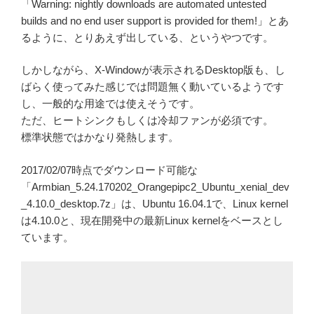
「Warning: nightly downloads are automated untested
builds and no end user support is provided for them!」とあ
るように、とりあえず出している、というやつです。
しかしながら、X-Windowが表示されるDesktop版も、し
ばらく使ってみた感じでは問題無く動いているようです
し、一般的な用途では使えそうです。
ただ、ヒートシンクもしくは冷却ファンが必須です。
標準状態ではかなり発熱します。
2017/02/07時点でダウンロード可能な
「Armbian_5.24.170202_Orangepipc2_Ubuntu_xenial_dev
_4.10.0_desktop.7z」は、Ubuntu 16.04.1で、Linux kernel
は4.10.0と、現在開発中の最新Linux kernelをベースとし
ています。