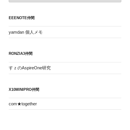
カ
イ
EEENOTE仲間
ブ
yamdan 個人メモ
RONZIA3仲間
すｚのAspireOne研究
X10MINIPRO仲間
com★together