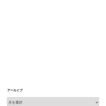
アーカイブ
ア
ー