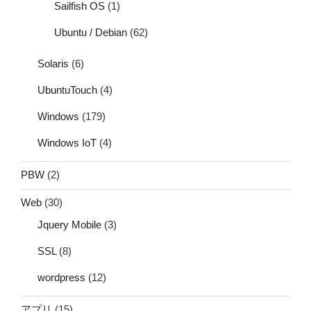
Sailfish OS
(1)
Ubuntu / Debian
(62)
Solaris
(6)
UbuntuTouch
(4)
Windows
(179)
Windows IoT
(4)
PBW
(2)
Web
(30)
Jquery Mobile
(3)
SSL
(8)
wordpress
(12)
アプリ
(15)