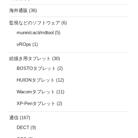
海外通販
(36)
監視などのソフトウェア
(6)
munin/cacti/rrdtool
(5)
vROps
(1)
絵描き用タブレット
(30)
BOSTOタブレット
(2)
HUIONタブレット
(12)
Wacomタブレット
(11)
XP-Penタブレット
(2)
通信
(167)
DECT
(9)