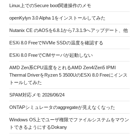
Linux上でのSecure boot関連操作のメモ
openKylyn 3.0 Alpha 1をインストールしてみた
Nutanix CE のAOSを6.8.1から7.3.1.9へアップデート、他
ESXi 8.0 FreeでNVMe SSDの温度を確認する
ESXi 8.0 FreeでCIMサーバが起動しない
AMD Zen系CPU温度をとれるAMD Zen4/Zen5 IPMI
Thermal DriverをRyzen 5 3500UのESXi 8.0 Freeにインス
トールしてみた
SPAM対応メモ 2026/06/24
ONTAPシミュレータのaggregateが見えなくなった
Windows OS上でユーザ権限でファイルシステムをマウン
トできるようにするDokany