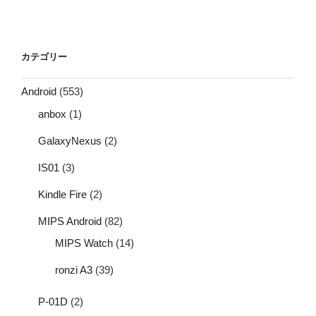
カテゴリー
Android
(553)
anbox
(1)
GalaxyNexus
(2)
IS01
(3)
Kindle Fire
(2)
MIPS Android
(82)
MIPS Watch
(14)
ronzi A3
(39)
P-01D
(2)