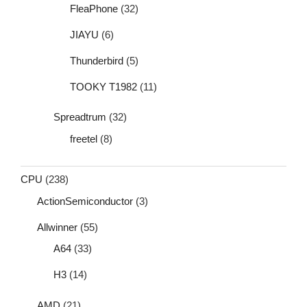
FleaPhone
(32)
JIAYU
(6)
Thunderbird
(5)
TOOKY T1982
(11)
Spreadtrum
(32)
freetel
(8)
CPU
(238)
ActionSemiconductor
(3)
Allwinner
(55)
A64
(33)
H3
(14)
AMD
(21)