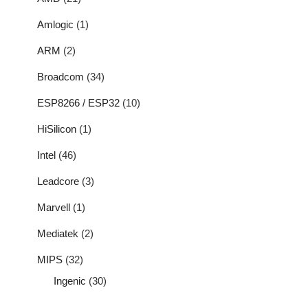
Amlogic
(1)
ARM
(2)
Broadcom
(34)
ESP8266 / ESP32
(10)
HiSilicon
(1)
Intel
(46)
Leadcore
(3)
Marvell
(1)
Mediatek
(2)
MIPS
(32)
Ingenic
(30)