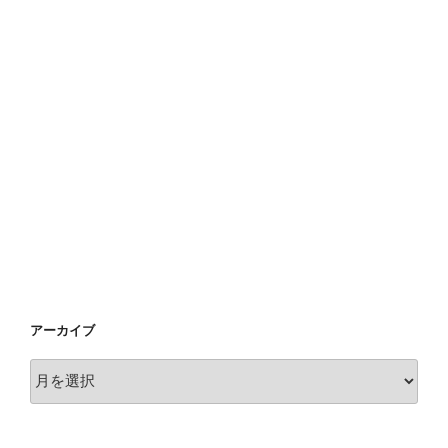
アーカイブ
ア
ー
カ
イ