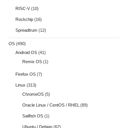
RISC-V
(10)
Rockchip
(16)
Spreadtrum
(12)
OS
(490)
Android OS
(41)
Remix OS
(1)
Firefox OS
(7)
Linux
(313)
ChromeOS
(5)
Oracle Linux / CentOS / RHEL
(89)
Sailfish OS
(1)
Ubuntu / Debian
(62)