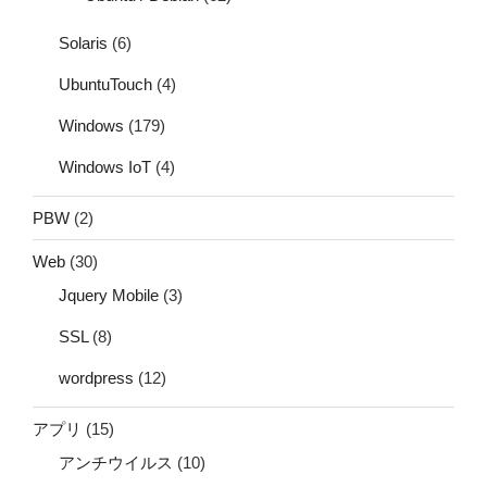
Solaris
(6)
UbuntuTouch
(4)
Windows
(179)
Windows IoT
(4)
PBW
(2)
Web
(30)
Jquery Mobile
(3)
SSL
(8)
wordpress
(12)
アプリ
(15)
アンチウイルス
(10)