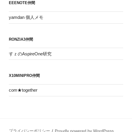
EEENOTE仲間
ブ
yamdan 個人メモ
RONZIA3仲間
すｚのAspireOne研究
X10MINIPRO仲間
com★together
プライバシーポリシー
Proudly powered by WordPress