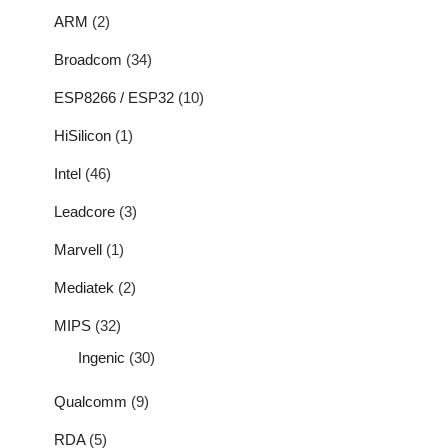
ARM
(2)
Broadcom
(34)
ESP8266 / ESP32
(10)
HiSilicon
(1)
Intel
(46)
Leadcore
(3)
Marvell
(1)
Mediatek
(2)
MIPS
(32)
Ingenic
(30)
Qualcomm
(9)
RDA
(5)