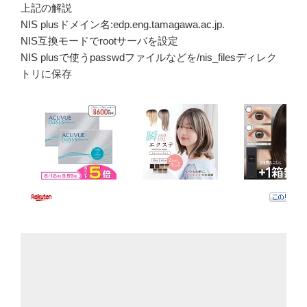
上記の解説
NIS plusドメイン名:edp.eng.tamagawa.ac.jp.
NIS互換モードでrootサーバを設定
NIS plusで使うpasswdファイルなどを/nis_filesディレク
トリに保存