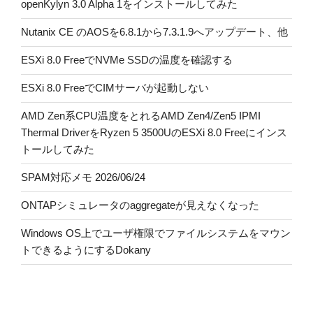
openKylyn 3.0 Alpha 1をインストールしてみた
Nutanix CE のAOSを6.8.1から7.3.1.9へアップデート、他
ESXi 8.0 FreeでNVMe SSDの温度を確認する
ESXi 8.0 FreeでCIMサーバが起動しない
AMD Zen系CPU温度をとれるAMD Zen4/Zen5 IPMI
Thermal DriverをRyzen 5 3500UのESXi 8.0 Freeにインス
トールしてみた
SPAM対応メモ 2026/06/24
ONTAPシミュレータのaggregateが見えなくなった
Windows OS上でユーザ権限でファイルシステムをマウン
トできるようにするDokany