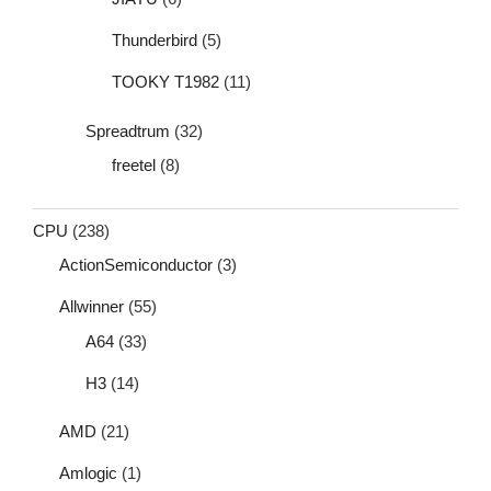
Thunderbird
(5)
TOOKY T1982
(11)
Spreadtrum
(32)
freetel
(8)
CPU
(238)
ActionSemiconductor
(3)
Allwinner
(55)
A64
(33)
H3
(14)
AMD
(21)
Amlogic
(1)