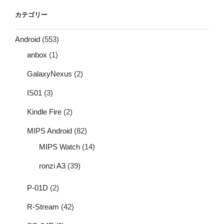
カテゴリー
Android
(553)
anbox
(1)
GalaxyNexus
(2)
IS01
(3)
Kindle Fire
(2)
MIPS Android
(82)
MIPS Watch
(14)
ronzi A3
(39)
P-01D
(2)
R-Stream
(42)