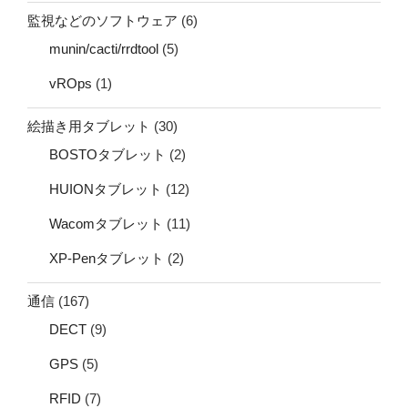
監視などのソフトウェア
(6)
munin/cacti/rrdtool
(5)
vROps
(1)
絵描き用タブレット
(30)
BOSTOタブレット
(2)
HUIONタブレット
(12)
Wacomタブレット
(11)
XP-Penタブレット
(2)
通信
(167)
DECT
(9)
GPS
(5)
RFID
(7)