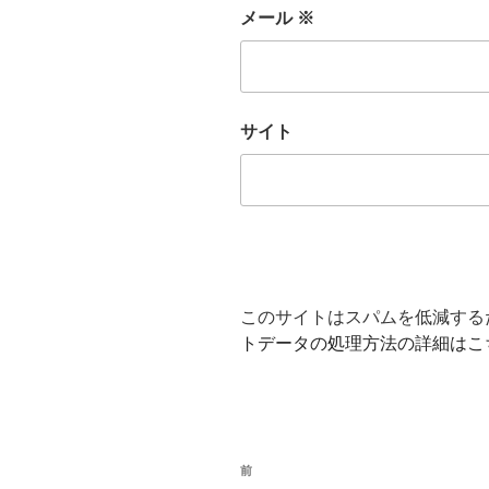
メール
※
サイト
このサイトはスパムを低減するため
トデータの処理方法の詳細はこ
投
前
前