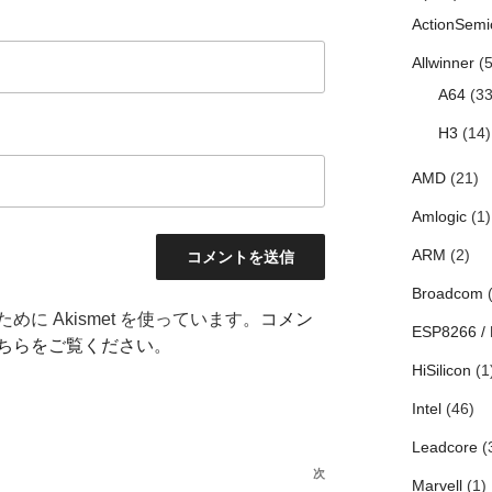
ActionSemi
Allwinner
(5
A64
(33
H3
(14)
AMD
(21)
Amlogic
(1)
ARM
(2)
Broadcom
(
に Akismet を使っています。
コメン
ESP8266 /
ちらをご覧ください
。
HiSilicon
(1
Intel
(46)
Leadcore
(
次
次
Marvell
(1)