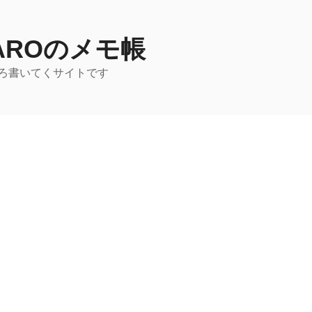
TAROのメモ帳
ろ書いてくサイトです