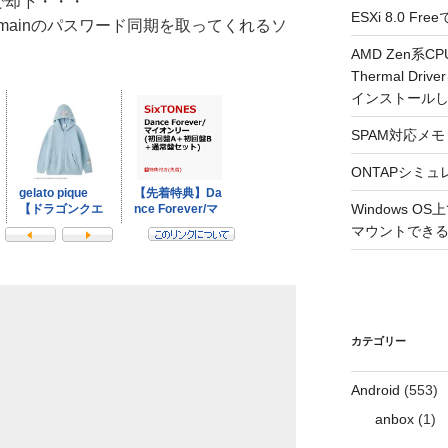
で却下・・・
ESXi 8.0 
 domainのパスワード同期を取ってくれるソ
AMD Zen系CP
Thermal Driv
インストール
SPAM対応メモ 2
ONTAPシミュ
Windows 
マウントできるよ
カテゴリー
Android
(553)
anbox
(1)