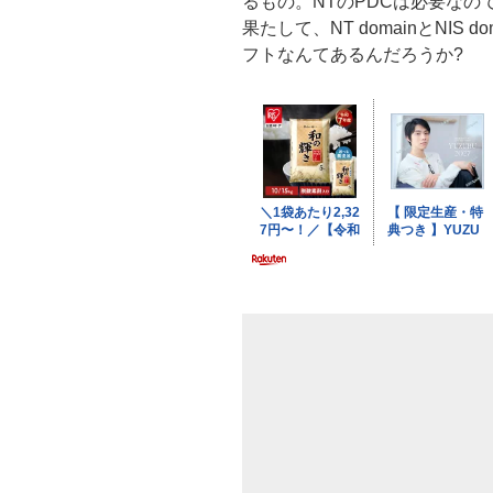
るもの。NTのPDCは必要なの
果たして、NT domainとNIS
フトなんてあるんだろうか?