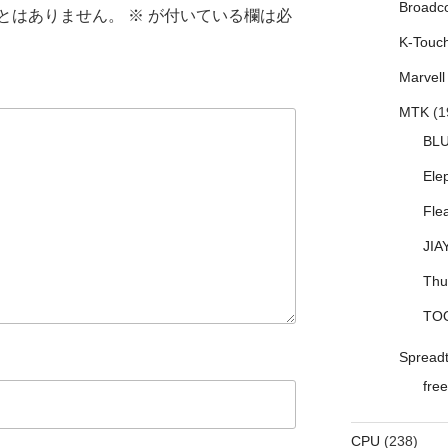
Broadc
とはありません。
※
が付いている欄は必
K-Touc
Marvell
MTK
(1
BL
Ele
Fle
JIA
Thu
TO
Spread
free
CPU
(238)