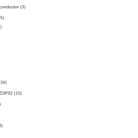
conductor
(3)
5)
)
34)
 ESP32
(10)
)
3)