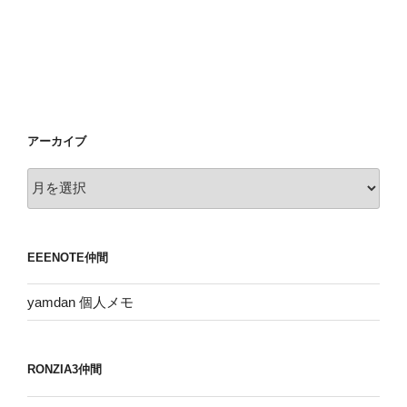
アーカイブ
ア
ー
カ
イ
EEENOTE仲間
ブ
yamdan 個人メモ
RONZIA3仲間