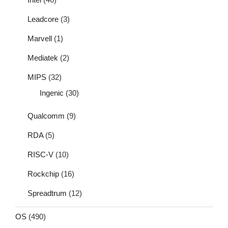
Leadcore
(3)
Marvell
(1)
Mediatek
(2)
MIPS
(32)
Ingenic
(30)
Qualcomm
(9)
RDA
(5)
RISC-V
(10)
Rockchip
(16)
Spreadtrum
(12)
OS
(490)