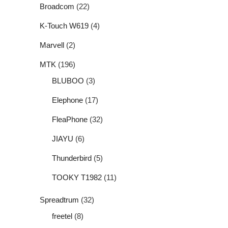
Broadcom
(22)
K-Touch W619
(4)
Marvell
(2)
MTK
(196)
BLUBOO
(3)
Elephone
(17)
FleaPhone
(32)
JIAYU
(6)
Thunderbird
(5)
TOOKY T1982
(11)
Spreadtrum
(32)
freetel
(8)