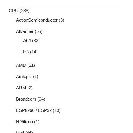
CPU
(238)
ActionSemiconductor
(3)
Allwinner
(55)
A64
(33)
H3
(14)
AMD
(21)
Amlogic
(1)
ARM
(2)
Broadcom
(34)
ESP8266 / ESP32
(10)
HiSilicon
(1)
Intel
(46)