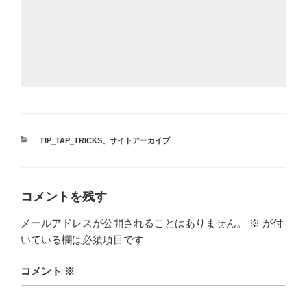
カ
TIP_TAP_TRICKS
、
サイトアーカイブ
テ
ゴ
リ
ー
コメントを残す
メールアドレスが公開されることはありません。
※
が付
いている欄は必須項目です
コメント
※