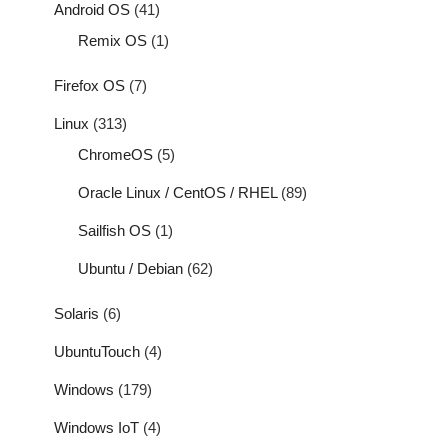
Android OS
(41)
Remix OS
(1)
Firefox OS
(7)
Linux
(313)
ChromeOS
(5)
Oracle Linux / CentOS / RHEL
(89)
Sailfish OS
(1)
Ubuntu / Debian
(62)
Solaris
(6)
UbuntuTouch
(4)
Windows
(179)
Windows IoT
(4)