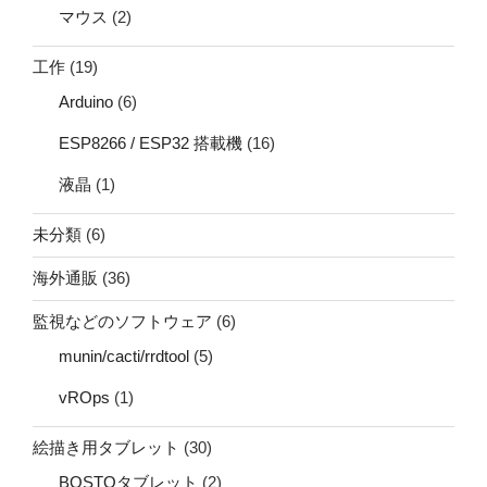
マウス
(2)
工作
(19)
Arduino
(6)
ESP8266 / ESP32 搭載機
(16)
液晶
(1)
未分類
(6)
海外通販
(36)
監視などのソフトウェア
(6)
munin/cacti/rrdtool
(5)
vROps
(1)
絵描き用タブレット
(30)
BOSTOタブレット
(2)