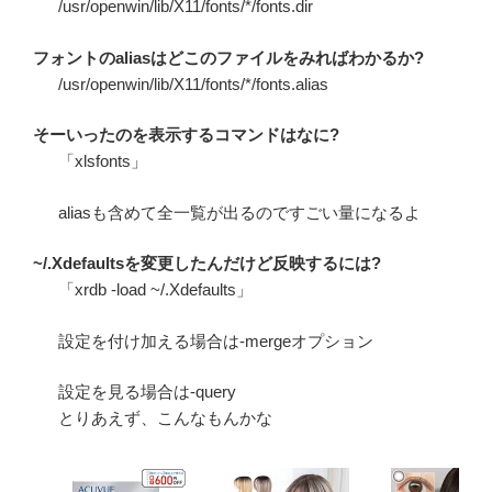
/usr/openwin/lib/X11/fonts/*/fonts.dir
フォントのaliasはどこのファイルをみればわかるか?
/usr/openwin/lib/X11/fonts/*/fonts.alias
そーいったのを表示するコマンドはなに?
「xlsfonts」
aliasも含めて全一覧が出るのですごい量になるよ
~/.Xdefaultsを変更したんだけど反映するには?
「xrdb -load ~/.Xdefaults」
設定を付け加える場合は-mergeオプション
設定を見る場合は-query
とりあえず、こんなもんかな