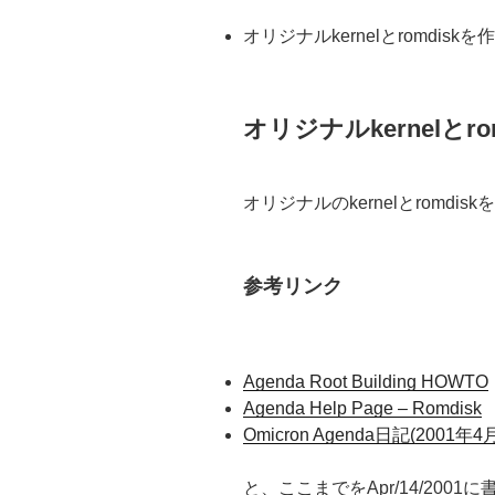
オリジナルkernelとromdiskを
オリジナルkernelとr
オリジナルのkernelとromdi
参考リンク
Agenda Root Building HOWTO
Agenda Help Page – Romdisk
Omicron Agenda日記(2001年4
と、ここまでをApr/14/2001