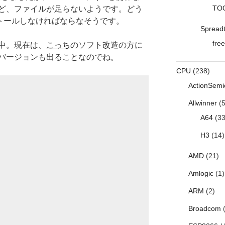
TO
ど、ファイルが足らないようです。どう
ストールしなければならなそうです。
Spread
free
中。現在は、
こっち
のソフト改造の方に
バージョンも出ることなのでね。
CPU
(238)
ActionSemi
Allwinner
(5
A64
(33
H3
(14)
AMD
(21)
Amlogic
(1)
ARM
(2)
Broadcom
(