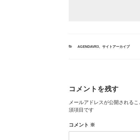
カ
AGENDAVR3
、
サイトアーカイブ
テ
ゴ
リ
ー
コメントを残す
メールアドレスが公開されるこ
須項目です
コメント
※