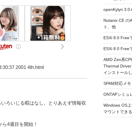
openKylyn 
Nutanix CE
ト、他
ESXi 8.0 F
ESXi 8.0 
AMD Zen系CP
Thermal Driv
37 2001 4th.html
インストール
SPAM対応メモ 2
ONTAPシミュ
いろいろいじる暇はなし。とりあえず情報収
Windows 
マウントできるよ
から4週目を開始！