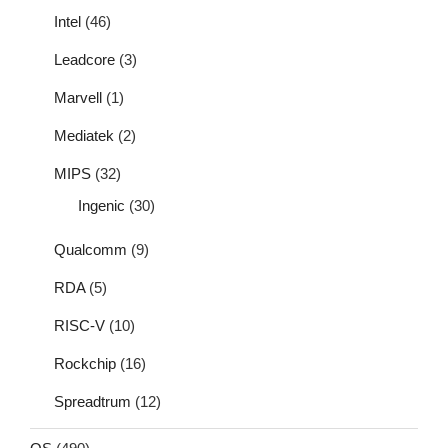
Intel
(46)
Leadcore
(3)
Marvell
(1)
Mediatek
(2)
MIPS
(32)
Ingenic
(30)
Qualcomm
(9)
RDA
(5)
RISC-V
(10)
Rockchip
(16)
Spreadtrum
(12)