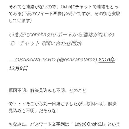
それでも連絡がないので、15:55にチャットで連絡をとっ
てみる(下記のツイート画像は9時台ですが、その後も実験
しています)
いまだにconohaのサポートから連絡がないの
で、チャットで問い合わせ開始
— OSAKANA TARO (@osakanataro2)
2016年
12月8日
原因不明、解決見込みも不明、とのこと
で・・・そこから丸一日経ちましたが、原因不明、解決
見込みも不明、だそうな
ちなみに、パスワード文字列は「ILoveCOnoha1!」という