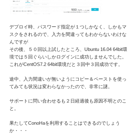
デプロイ時、パスワード指定が１つしかなく、しかもマ
スクをされるので、入力を間違ってもわからないわけな
んですが
その後、５０回以上試したところ、Ubuntu 16.04 64bit環
境では５回ぐらいしかログインに成功しませんでした。
これがCentOS7.2 64bit環境だと３回中３回成功です。
途中、入力間違いが無いようにコピー＆ペーストを使っ
てみても状況は変わらなかったので、非常に謎。
サポートに問い合わせるも２日経過後も原因不明とのこ
と。
果たしてConoHaを利用することはできるのでしょう
か・・・