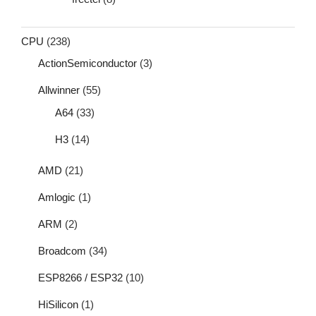
CPU
(238)
ActionSemiconductor
(3)
Allwinner
(55)
A64
(33)
H3
(14)
AMD
(21)
Amlogic
(1)
ARM
(2)
Broadcom
(34)
ESP8266 / ESP32
(10)
HiSilicon
(1)