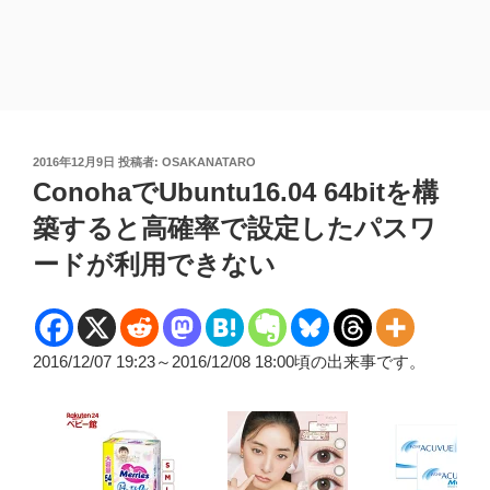
投
2016年12月9日
投稿者:
OSAKANATARO
稿
ConohaでUbuntu16.04 64bitを構
日:
築すると高確率で設定したパスワ
ードが利用できない
2016/12/07 19:23～2016/12/08 18:00頃の出来事です。