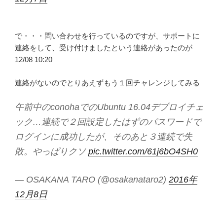
で・・・問い合わせを行っているのですが、サポートに
連絡をして、受け付けましたという連絡があったのが
12/08 10:20
連絡がないのでとりあえずもう１回チャレンジしてみる
午前中のconohaでのUbuntu 16.04デプロイチェ
ック…連続で２回設定したはずのパスワードで
ログインに成功したが、そのあと３連続で失
敗。やっぱりクソ
pic.twitter.com/61j6bO4SH0
— OSAKANA TARO (@osakanataro2)
2016年
12月8日