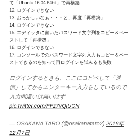
て「Ubuntu 16.04 64bit」で再構築
12. ログインできない
13. おっかしいなぁ・・・と、再度「再構築」
14. ログインできない
15. エディッタに書いたパスワード文字列をコピー＆ペー
ストして「再構築」
16. ログインできない
17. コンソールでのパスワード文字列入力もコピー＆ペー
ストできるのを知って再ログインを試みるも失敗
ログインするときも、ここにコピペして「送
信」してからエンターキー入力をしているので
入力間違いは無いはず
pic.twitter.com/FFz7vQiUCN
— OSAKANA TARO (@osakanataro2)
2016年
12月7日