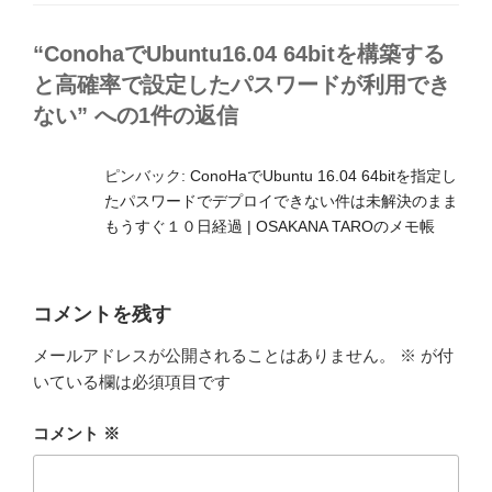
リ
ー
“ConohaでUbuntu16.04 64bitを構築する
と高確率で設定したパスワードが利用でき
ない” への1件の返信
ピンバック:
ConoHaでUbuntu 16.04 64bitを指定し
たパスワードでデプロイできない件は未解決のまま
もうすぐ１０日経過 | OSAKANA TAROのメモ帳
コメントを残す
メールアドレスが公開されることはありません。
※
が付
いている欄は必須項目です
コメント
※