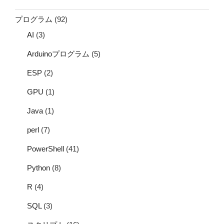
プログラム
(92)
AI
(3)
Arduinoプログラム
(5)
ESP
(2)
GPU
(1)
Java
(1)
perl
(7)
PowerShell
(41)
Python
(8)
R
(4)
SQL
(3)