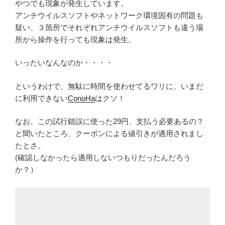
やつでも現象が発生しています。
アンチウイルスソフトやネットワーク環境固有の問題も
疑い、３箇所でそれぞれアンチウイルスソフトも違う場
所から操作を行っても現象は発生。
いったいなんなのか・・・・
というわけで、無駄に時間を使わせてるワリに、いまだ
に利用できない
ConoHa
はクソ！
なお、この試行錯誤に使った29円、支払う必要あるの？
と聞いたところ、クーポンによる値引きが適用されまし
たとさ。
(確認しなかったら適用しないつもりだったんだろう
か？）