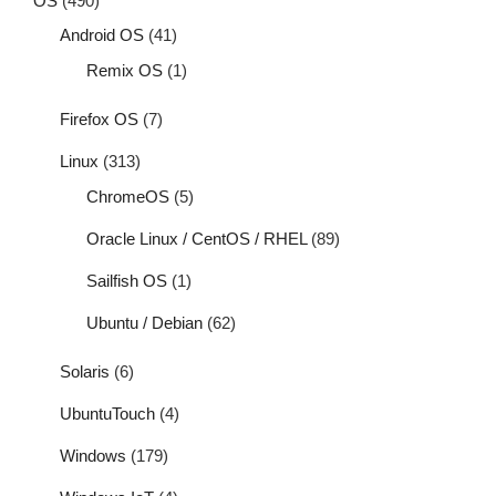
OS
(490)
Android OS
(41)
Remix OS
(1)
Firefox OS
(7)
Linux
(313)
ChromeOS
(5)
Oracle Linux / CentOS / RHEL
(89)
Sailfish OS
(1)
Ubuntu / Debian
(62)
Solaris
(6)
UbuntuTouch
(4)
Windows
(179)