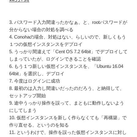
3. パスワード入力間違ったかなぁ、と、rootパスワードが
分からない場合の対処を調べる
4. Conohaの場合、対処はない、らしいので、新しくもう
１つの仮想インスタンスをデプロイ
5. うっかり間違えて「Cent OS 7.2 64bit」でデプロイして
しまっていたが、ログインできることを確認
6. もう１つ新しい仮想インスタンスを、「Ubuntu 16.04
64bit」を選択し、デプロイ
7. 今度はログインに成功
8. 最初のは入力し間違いだったのだろう、と納得して、
セットアップ開始
9. 途中うっかり操作を誤って、まともに動作しないよう
にしてしまう
10. 仮想インスタンスを新しく作らなくても「再構築」で
作り直せる、というのを知る
11. というわけで、操作を誤った仮想インスタンスに対し