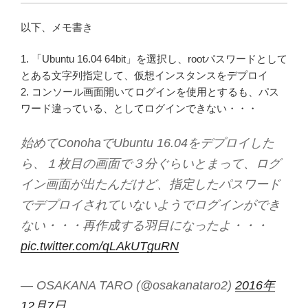
以下、メモ書き
1. 「Ubuntu 16.04 64bit」を選択し、rootパスワードとして
とある文字列指定して、仮想インスタンスをデプロイ
2. コンソール画面開いてログインを使用とするも、パス
ワード違っている、としてログインできない・・・
始めてConohaでUbuntu 16.04をデプロイした
ら、１枚目の画面で３分ぐらいとまって、ログ
イン画面が出たんだけど、指定したパスワード
でデプロイされていないようでログインができ
ない・・・再作成する羽目になったよ・・・
pic.twitter.com/qLAkUTguRN
— OSAKANA TARO (@osakanataro2)
2016年
12月7日