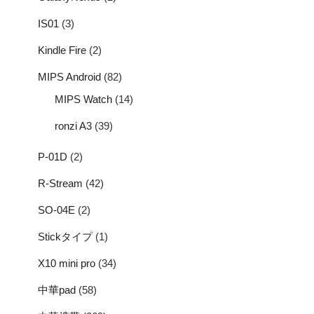
IS01
(3)
Kindle Fire
(2)
MIPS Android
(82)
MIPS Watch
(14)
ronzi A3
(39)
P-01D
(2)
R-Stream
(42)
SO-04E
(2)
Stickタイプ
(1)
X10 mini pro
(34)
中華pad
(58)