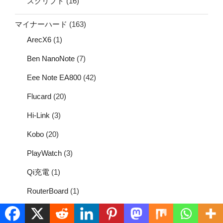
スクリプト
(16)
マイナーハード
(163)
ArecX6
(1)
Ben NanoNote
(7)
Eee Note EA800
(42)
Flucard
(20)
Hi-Link
(3)
Kobo
(20)
PlayWatch
(3)
Qi充電
(1)
RouterBoard
(1)
USB温度計
(9)