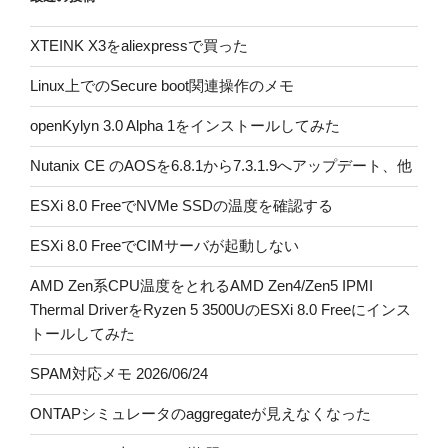
XTEINK X3をaliexpressで買った
Linux上でのSecure boot関連操作のメモ
openKylyn 3.0 Alpha 1をインストールしてみた
Nutanix CE のAOSを6.8.1から7.3.1.9へアップデート、他
ESXi 8.0 FreeでNVMe SSDの温度を確認する
ESXi 8.0 FreeでCIMサーバが起動しない
AMD Zen系CPU温度をとれるAMD Zen4/Zen5 IPMI
Thermal DriverをRyzen 5 3500UのESXi 8.0 Freeにインス
トールしてみた
SPAM対応メモ 2026/06/24
ONTAPシミュレータのaggregateが見えなくなった