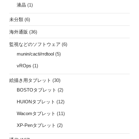
液晶
(1)
未分類
(6)
海外通販
(36)
監視などのソフトウェア
(6)
munin/cacti/rrdtool
(5)
vROps
(1)
絵描き用タブレット
(30)
BOSTOタブレット
(2)
HUIONタブレット
(12)
Wacomタブレット
(11)
XP-Penタブレット
(2)