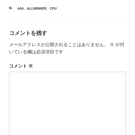
カ
A64
、
ALLWINNER
、
CPU
テ
ゴ
リ
ー
コメントを残す
メールアドレスが公開されることはありません。
※
が付
いている欄は必須項目です
コメント
※