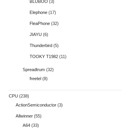
BLUBOO
(3)
Elephone
(17)
FleaPhone
(32)
JIAYU
(6)
Thunderbird
(5)
TOOKY T1982
(11)
Spreadtrum
(32)
freetel
(8)
CPU
(238)
ActionSemiconductor
(3)
Allwinner
(55)
A64
(33)