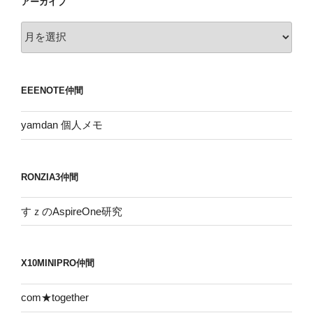
アーカイブ
ア
ー
カ
イ
EEENOTE仲間
ブ
yamdan 個人メモ
RONZIA3仲間
すｚのAspireOne研究
X10MINIPRO仲間
com★together