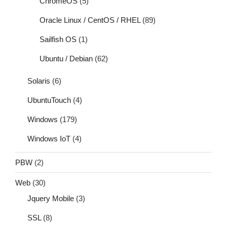
ChromeOS
(5)
Oracle Linux / CentOS / RHEL
(89)
Sailfish OS
(1)
Ubuntu / Debian
(62)
Solaris
(6)
UbuntuTouch
(4)
Windows
(179)
Windows IoT
(4)
PBW
(2)
Web
(30)
Jquery Mobile
(3)
SSL
(8)