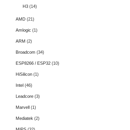
H3
(14)
AMD
(21)
Amlogic
(1)
ARM
(2)
Broadcom
(34)
ESP8266 / ESP32
(10)
HiSilicon
(1)
Intel
(46)
Leadcore
(3)
Marvell
(1)
Mediatek
(2)
MIPS
(32)