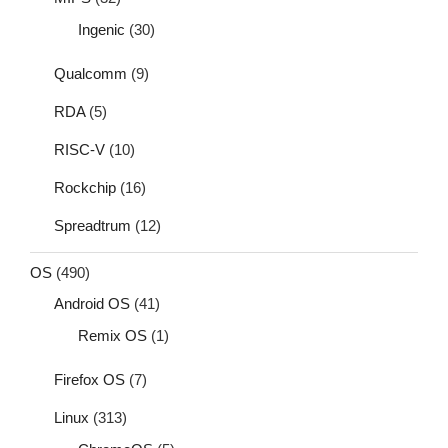
Ingenic
(30)
Qualcomm
(9)
RDA
(5)
RISC-V
(10)
Rockchip
(16)
Spreadtrum
(12)
OS
(490)
Android OS
(41)
Remix OS
(1)
Firefox OS
(7)
Linux
(313)