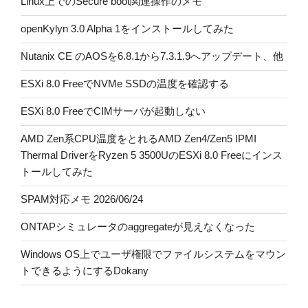
Linux上でのSecure boot関連操作のメモ
openKylyn 3.0 Alpha 1をインストールしてみた
Nutanix CE のAOSを6.8.1から7.3.1.9へアップデート、他
ESXi 8.0 FreeでNVMe SSDの温度を確認する
ESXi 8.0 FreeでCIMサーバが起動しない
AMD Zen系CPU温度をとれるAMD Zen4/Zen5 IPMI
Thermal DriverをRyzen 5 3500UのESXi 8.0 Freeにインス
トールしてみた
SPAM対応メモ 2026/06/24
ONTAPシミュレータのaggregateが見えなくなった
Windows OS上でユーザ権限でファイルシステムをマウン
トできるようにするDokany