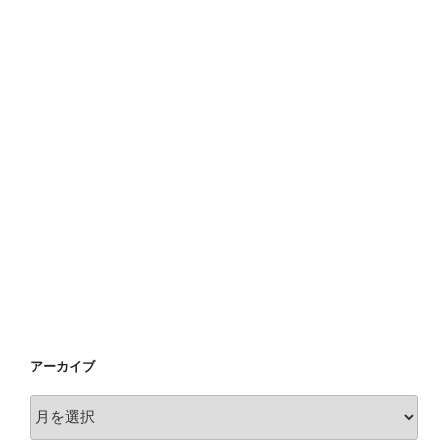
アーカイブ
ア
ー