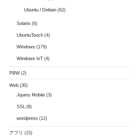
Ubuntu / Debian
(62)
Solaris
(6)
UbuntuTouch
(4)
Windows
(179)
Windows IoT
(4)
PBW
(2)
Web
(30)
Jquery Mobile
(3)
SSL
(8)
wordpress
(12)
アプリ
(15)