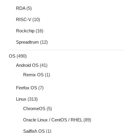
RDA
(5)
RISC-V
(10)
Rockchip
(16)
Spreadtrum
(12)
OS
(490)
Android OS
(41)
Remix OS
(1)
Firefox OS
(7)
Linux
(313)
ChromeOS
(5)
Oracle Linux / CentOS / RHEL
(89)
Sailfish OS
(1)