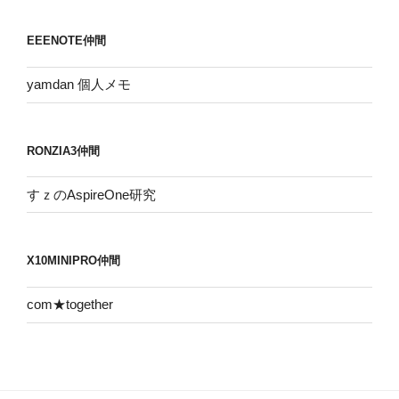
カ
イ
EEENOTE仲間
ブ
yamdan 個人メモ
RONZIA3仲間
すｚのAspireOne研究
X10MINIPRO仲間
com★together