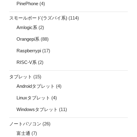
PinePhone
(4)
スモールボード(ラズパイ系)
(114)
Amlogic系
(2)
Orangepi系
(88)
Raspberrypi
(17)
RISC-V系
(2)
タブレット
(15)
Androidタブレット
(4)
Linuxタブレット
(4)
Windowsタブレット
(11)
ノートパソコン
(26)
富士通
(7)