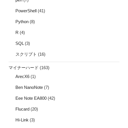
PowerShell
(41)
Python
(8)
R
(4)
SQL
(3)
スクリプト
(16)
マイナーハード
(163)
ArecX6
(1)
Ben NanoNote
(7)
Eee Note EA800
(42)
Flucard
(20)
Hi-Link
(3)