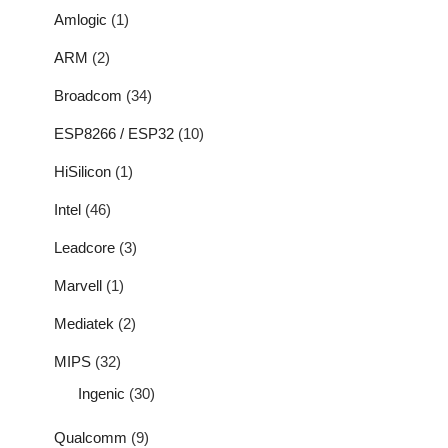
Amlogic
(1)
ARM
(2)
Broadcom
(34)
ESP8266 / ESP32
(10)
HiSilicon
(1)
Intel
(46)
Leadcore
(3)
Marvell
(1)
Mediatek
(2)
MIPS
(32)
Ingenic
(30)
Qualcomm
(9)