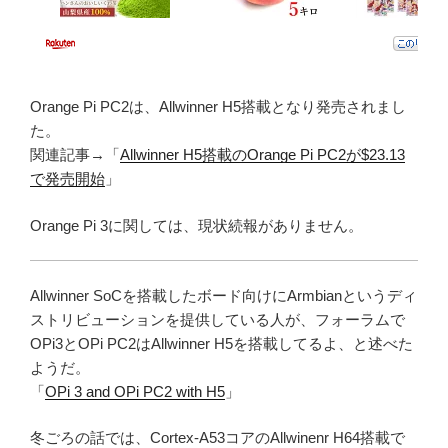
Orange Pi PC2は、Allwinner H5搭載となり発売されまし
た。
関連記事→「
Allwinner H5搭載のOrange Pi PC2が$23.13
で発売開始
」
Orange Pi 3に関しては、現状続報がありません。
Allwinner SoCを搭載したボード向けにArmbianというディ
ストリビューションを提供している人が、フォーラムで
OPi3とOPi PC2はAllwinner H5を搭載してるよ、と述べた
ようだ。
「
OPi 3 and OPi PC2 with H5
」
冬ごろの話では、Cortex-A53コアのAllwinenr H64搭載で