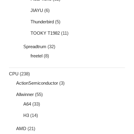
JIAYU
(6)
Thunderbird
(5)
TOOKY T1982
(11)
Spreadtrum
(32)
freetel
(8)
CPU
(238)
ActionSemiconductor
(3)
Allwinner
(55)
A64
(33)
H3
(14)
AMD
(21)