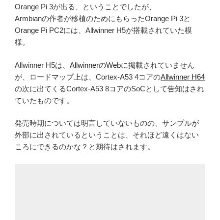
Orange Pi 3が出る、ということでしたが、
Armbianの作者が移植のためにもらったOrange Pi 3と
Orange Pi PC2には、Allwinner H5が搭載されていた模
様。
Allwinner H5は、
AllwinnerのWeb
に掲載されていません
が、ロードマップ上は、Cortex-A53 4コアの
Allwinner H64
の次に出てくるCortex-A53 8コアのSoCとして告知はされ
ていたものです。
発売時期については明言していないものの、サンプルが
外部に出されているということは、それほど遠くはない
ころにできるのかな？と期待はされます。