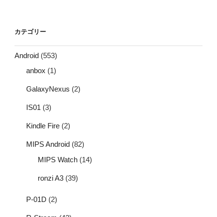
カテゴリー
Android
(553)
anbox
(1)
GalaxyNexus
(2)
IS01
(3)
Kindle Fire
(2)
MIPS Android
(82)
MIPS Watch
(14)
ronzi A3
(39)
P-01D
(2)