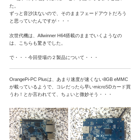
た。
ずっと音沙汰ないので、そのままフェードアウトだろう
と思っていたんですが・・・
次世代機は、Allwinner H64搭載のままでいくようなの
は、こちらも驚きでした。
で・・・今回登場の２製品について・・・
OrangePi-PC Plusは、あまり速度が速くない8GB eMMC
が載っているようで、コレだったら早いmicroSDカード買
うわ！とか言われてて、ちょいと微妙そう・・・