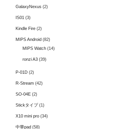
GalaxyNexus
(2)
IS01
(3)
Kindle Fire
(2)
MIPS Android
(82)
MIPS Watch
(14)
ronzi A3
(39)
P-01D
(2)
R-Stream
(42)
SO-04E
(2)
Stickタイプ
(1)
X10 mini pro
(34)
中華pad
(58)