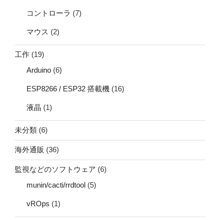
コントローラ
(7)
マウス
(2)
工作
(19)
Arduino
(6)
ESP8266 / ESP32 搭載機
(16)
液晶
(1)
未分類
(6)
海外通販
(36)
監視などのソフトウェア
(6)
munin/cacti/rrdtool
(5)
vROps
(1)