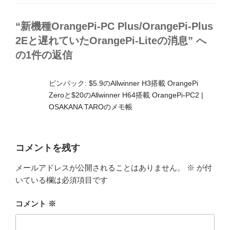
ゴ
リ
ー
“新機種OrangePi-PC Plus/OrangePi-Plus
2Eと遅れていたOrangePi-Liteの消息” へ
の1件の返信
ピンバック:
$5.9のAllwinner H3搭載 OrangePi
Zeroと$20のAllwinner H64搭載 OrangePi-PC2 |
OSAKANA TAROのメモ帳
コメントを残す
メールアドレスが公開されることはありません。
※
が付
いている欄は必須項目です
コメント
※