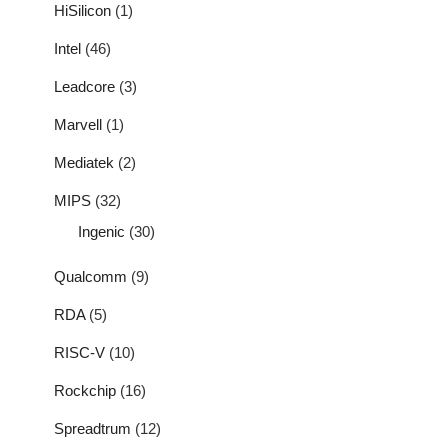
HiSilicon
(1)
Intel
(46)
Leadcore
(3)
Marvell
(1)
Mediatek
(2)
MIPS
(32)
Ingenic
(30)
Qualcomm
(9)
RDA
(5)
RISC-V
(10)
Rockchip
(16)
Spreadtrum
(12)