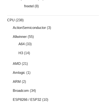
freetel
(8)
CPU
(238)
ActionSemiconductor
(3)
Allwinner
(55)
A64
(33)
H3
(14)
AMD
(21)
Amlogic
(1)
ARM
(2)
Broadcom
(34)
ESP8266 / ESP32
(10)