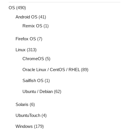
OS
(490)
Android OS
(41)
Remix OS
(1)
Firefox OS
(7)
Linux
(313)
ChromeOS
(5)
Oracle Linux / CentOS / RHEL
(89)
Sailfish OS
(1)
Ubuntu / Debian
(62)
Solaris
(6)
UbuntuTouch
(4)
Windows
(179)