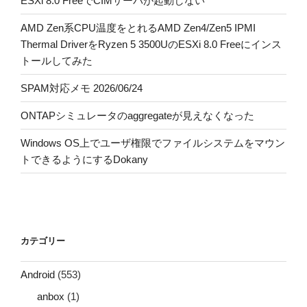
ESXi 8.0 FreeでCIMサーバが起動しない
AMD Zen系CPU温度をとれるAMD Zen4/Zen5 IPMI
Thermal DriverをRyzen 5 3500UのESXi 8.0 Freeにインス
トールしてみた
SPAM対応メモ 2026/06/24
ONTAPシミュレータのaggregateが見えなくなった
Windows OS上でユーザ権限でファイルシステムをマウン
トできるようにするDokany
カテゴリー
Android
(553)
anbox
(1)