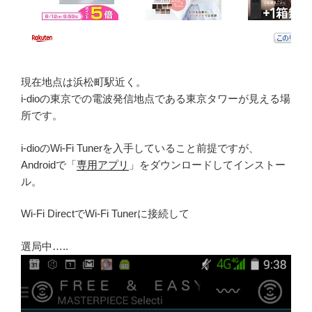
現在地点は浜松町駅近く。
i-dioの東京での電波発信地点である東京タワーが見える場
所です。
i-dioのWi-Fi Tunerを入手していること前提ですが、
Androidで「
専用アプリ
」をダウンロードしてインストー
ル。
Wi-Fi DirectでWi-Fi Tunerに接続して
選局中…..