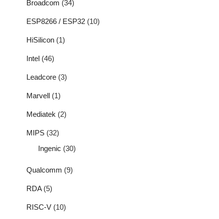
Broadcom
(34)
ESP8266 / ESP32
(10)
HiSilicon
(1)
Intel
(46)
Leadcore
(3)
Marvell
(1)
Mediatek
(2)
MIPS
(32)
Ingenic
(30)
Qualcomm
(9)
RDA
(5)
RISC-V
(10)