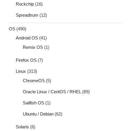
Rockchip
(16)
Spreadtrum
(12)
OS
(490)
Android OS
(41)
Remix OS
(1)
Firefox OS
(7)
Linux
(313)
ChromeOS
(5)
Oracle Linux / CentOS / RHEL
(89)
Sailfish OS
(1)
Ubuntu / Debian
(62)
Solaris
(6)