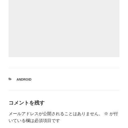
カ
ANDROID
テ
ゴ
リ
ー
コメントを残す
メールアドレスが公開されることはありません。
※
が付
いている欄は必須項目です