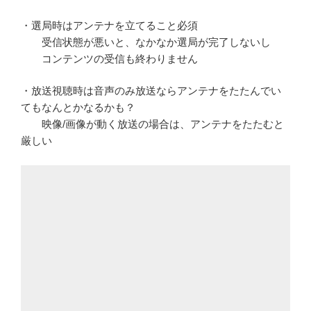
・選局時はアンテナを立てること必須
受信状態が悪いと、なかなか選局が完了しないし
コンテンツの受信も終わりません
・放送視聴時は音声のみ放送ならアンテナをたたんでい
てもなんとかなるかも？
映像/画像が動く放送の場合は、アンテナをたたむと
厳しい