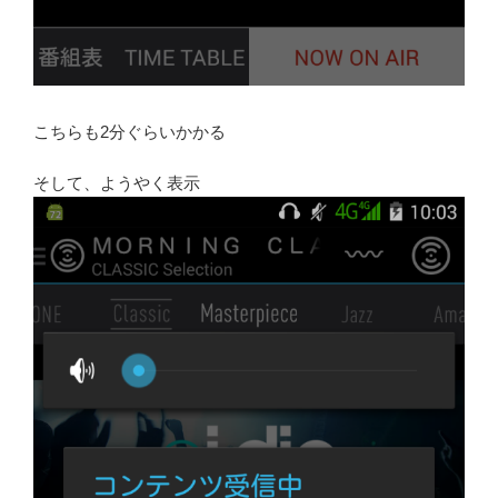
こちらも2分ぐらいかかる
そして、ようやく表示