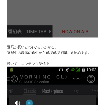
選局が長いと2分ぐらいかかる。
選局中の表示の途中から飛び飛びで聞こえ始めます。
続いて、コンテンツ受信中…