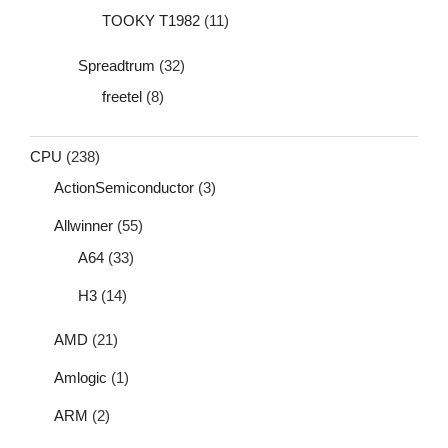
TOOKY T1982
(11)
Spreadtrum
(32)
freetel
(8)
CPU
(238)
ActionSemiconductor
(3)
Allwinner
(55)
A64
(33)
H3
(14)
AMD
(21)
Amlogic
(1)
ARM
(2)