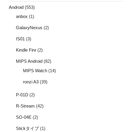
Android
(553)
anbox
(1)
GalaxyNexus
(2)
IS01
(3)
Kindle Fire
(2)
MIPS Android
(82)
MIPS Watch
(14)
ronzi A3
(39)
P-01D
(2)
R-Stream
(42)
SO-04E
(2)
Stickタイプ
(1)