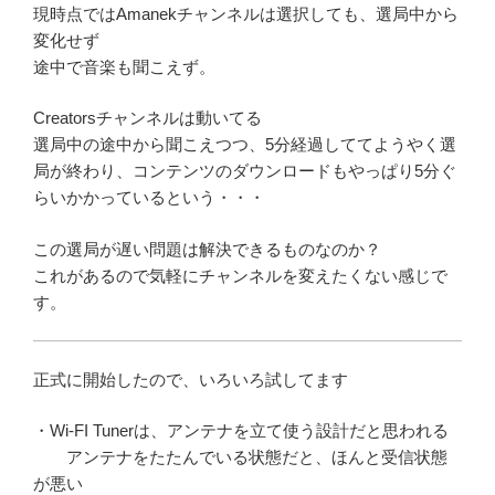
現時点ではAmanekチャンネルは選択しても、選局中から
変化せず
途中で音楽も聞こえず。
Creatorsチャンネルは動いてる
選局中の途中から聞こえつつ、5分経過しててようやく選
局が終わり、コンテンツのダウンロードもやっぱり5分ぐ
らいかかっているという・・・
この選局が遅い問題は解決できるものなのか？
これがあるので気軽にチャンネルを変えたくない感じで
す。
正式に開始したので、いろいろ試してます
・Wi-FI Tunerは、アンテナを立て使う設計だと思われる
アンテナをたたんでいる状態だと、ほんと受信状態
が悪い