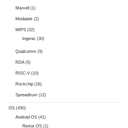
Marvell
(1)
Mediatek
(2)
MIPS
(32)
Ingenic
(30)
Qualcomm
(9)
RDA
(5)
RISC-V
(10)
Rockchip
(16)
Spreadtrum
(12)
OS
(490)
Android OS
(41)
Remix OS
(1)