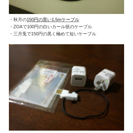
・秋月の
150円の黒い1.5mケーブル
・ZOAで100円の白いカール状のケーブル
・三月兎で150円の黒く極めて短いケーブル