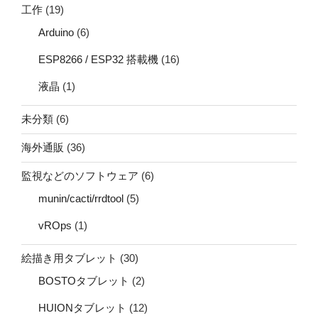
工作
(19)
Arduino
(6)
ESP8266 / ESP32 搭載機
(16)
液晶
(1)
未分類
(6)
海外通販
(36)
監視などのソフトウェア
(6)
munin/cacti/rrdtool
(5)
vROps
(1)
絵描き用タブレット
(30)
BOSTOタブレット
(2)
HUIONタブレット
(12)