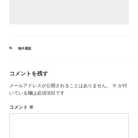
カ
海外通販
テ
ゴ
リ
ー
コメントを残す
メールアドレスが公開されることはありません。
※
が付
いている欄は必須項目です
コメント
※