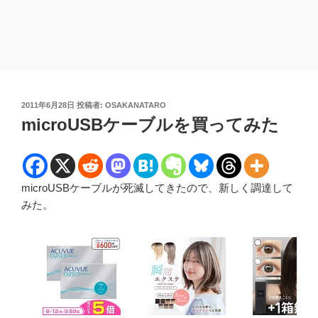
投
2011年6月28日
投稿者:
OSAKANATARO
稿
microUSBケーブルを買ってみた
日:
microUSBケーブルが死滅してきたので、新しく調達して
みた。