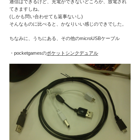
通信はできるけど、充電ができないどころか、放電され
てきますしね。
(しかも問い合わせても返事ないし)
そんなものに比べると、かなりいい感じのできでした。
ちなみに、うちにある、その他のmicroUSBケーブル
・pocketgamesの
ポケットシンクデュアル