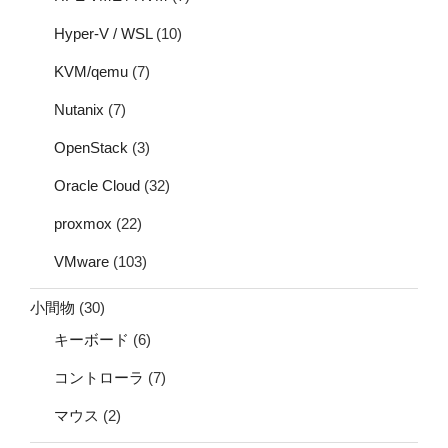
Hyper-V / WSL
(10)
KVM/qemu
(7)
Nutanix
(7)
OpenStack
(3)
Oracle Cloud
(32)
proxmox
(22)
VMware
(103)
小間物
(30)
キーボード
(6)
コントローラ
(7)
マウス
(2)