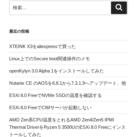
ン
検
検
索
索:
最近の投稿
XTEINK X3をaliexpressで買った
Linux上でのSecure boot関連操作のメモ
openKylyn 3.0 Alpha 1をインストールしてみた
Nutanix CE のAOSを6.8.1から7.3.1.9へアップデート、他
ESXi 8.0 FreeでNVMe SSDの温度を確認する
ESXi 8.0 FreeでCIMサーバが起動しない
AMD Zen系CPU温度をとれるAMD Zen4/Zen5 IPMI
Thermal DriverをRyzen 5 3500UのESXi 8.0 Freeにインス
トールしてみた