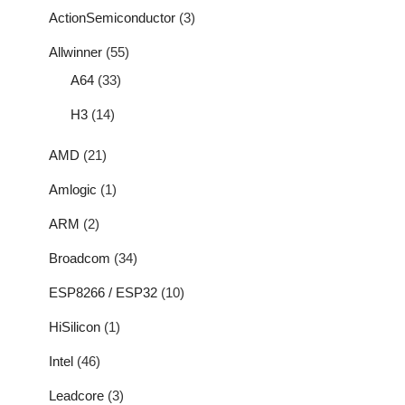
ActionSemiconductor
(3)
Allwinner
(55)
A64
(33)
H3
(14)
AMD
(21)
Amlogic
(1)
ARM
(2)
Broadcom
(34)
ESP8266 / ESP32
(10)
HiSilicon
(1)
Intel
(46)
Leadcore
(3)