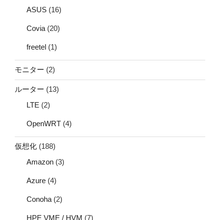
ASUS
(16)
Covia
(20)
freetel
(1)
モニター
(2)
ルーター
(13)
LTE
(2)
OpenWRT
(4)
仮想化
(188)
Amazon
(3)
Azure
(4)
Conoha
(2)
HPE VME / HVM
(7)