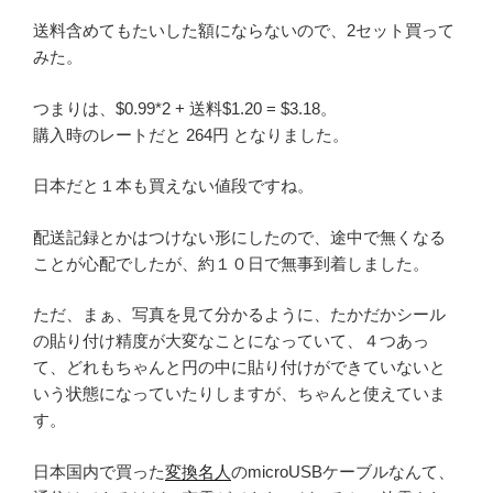
送料含めてもたいした額にならないので、2セット買って
みた。
つまりは、$0.99*2 + 送料$1.20 = $3.18。
購入時のレートだと 264円 となりました。
日本だと１本も買えない値段ですね。
配送記録とかはつけない形にしたので、途中で無くなる
ことが心配でしたが、約１０日で無事到着しました。
ただ、まぁ、写真を見て分かるように、たかだかシール
の貼り付け精度が大変なことになっていて、４つあっ
て、どれもちゃんと円の中に貼り付けができていないと
いう状態になっていたりしますが、ちゃんと使えていま
す。
日本国内で買った
変換名人
のmicroUSBケーブルなんて、