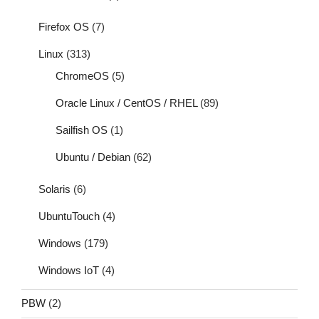
Firefox OS
(7)
Linux
(313)
ChromeOS
(5)
Oracle Linux / CentOS / RHEL
(89)
Sailfish OS
(1)
Ubuntu / Debian
(62)
Solaris
(6)
UbuntuTouch
(4)
Windows
(179)
Windows IoT
(4)
PBW
(2)