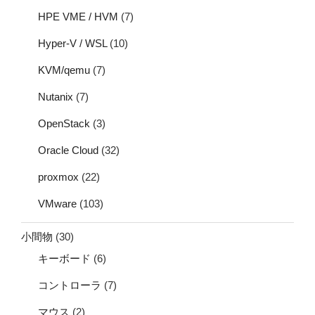
HPE VME / HVM
(7)
Hyper-V / WSL
(10)
KVM/qemu
(7)
Nutanix
(7)
OpenStack
(3)
Oracle Cloud
(32)
proxmox
(22)
VMware
(103)
小間物
(30)
キーボード
(6)
コントローラ
(7)
マウス
(2)