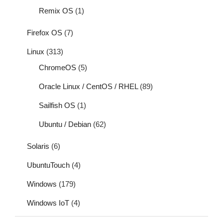
Remix OS
(1)
Firefox OS
(7)
Linux
(313)
ChromeOS
(5)
Oracle Linux / CentOS / RHEL
(89)
Sailfish OS
(1)
Ubuntu / Debian
(62)
Solaris
(6)
UbuntuTouch
(4)
Windows
(179)
Windows IoT
(4)