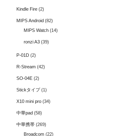
Kindle Fire
(2)
MIPS Android
(82)
MIPS Watch
(14)
ronzi A3
(39)
P-01D
(2)
R-Stream
(42)
SO-04E
(2)
Stickタイプ
(1)
X10 mini pro
(34)
中華pad
(58)
中華携帯
(269)
Broadcom
(22)