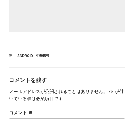
カ
ANDROID
、
中華携帯
テ
ゴ
リ
ー
コメントを残す
メールアドレスが公開されることはありません。
※
が付
いている欄は必須項目です
コメント
※