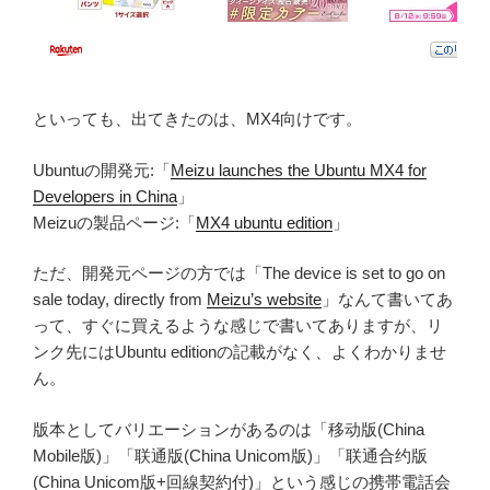
といっても、出てきたのは、MX4向けです。
Ubuntuの開発元:「
Meizu launches the Ubuntu MX4 for
Developers in China
」
Meizuの製品ページ:「
MX4 ubuntu edition
」
ただ、開発元ページの方では「The device is set to go on
sale today, directly from
Meizu’s website
」なんて書いてあ
って、すぐに買えるような感じで書いてありますが、リ
ンク先にはUbuntu editionの記載がなく、よくわかりませ
ん。
版本としてバリエーションがあるのは「移动版(China
Mobile版)」「联通版(China Unicom版)」「联通合约版
(China Unicom版+回線契約付)」という感じの携帯電話会