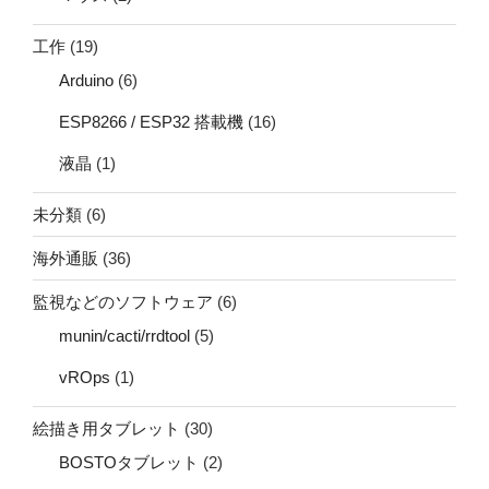
工作
(19)
Arduino
(6)
ESP8266 / ESP32 搭載機
(16)
液晶
(1)
未分類
(6)
海外通販
(36)
監視などのソフトウェア
(6)
munin/cacti/rrdtool
(5)
vROps
(1)
絵描き用タブレット
(30)
BOSTOタブレット
(2)