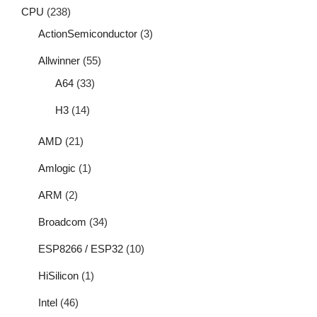
CPU
(238)
ActionSemiconductor
(3)
Allwinner
(55)
A64
(33)
H3
(14)
AMD
(21)
Amlogic
(1)
ARM
(2)
Broadcom
(34)
ESP8266 / ESP32
(10)
HiSilicon
(1)
Intel
(46)