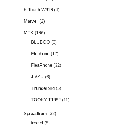
K-Touch W619
(4)
Marvell
(2)
MTK
(196)
BLUBOO
(3)
Elephone
(17)
FleaPhone
(32)
JIAYU
(6)
Thunderbird
(5)
TOOKY T1982
(11)
Spreadtrum
(32)
freetel
(8)