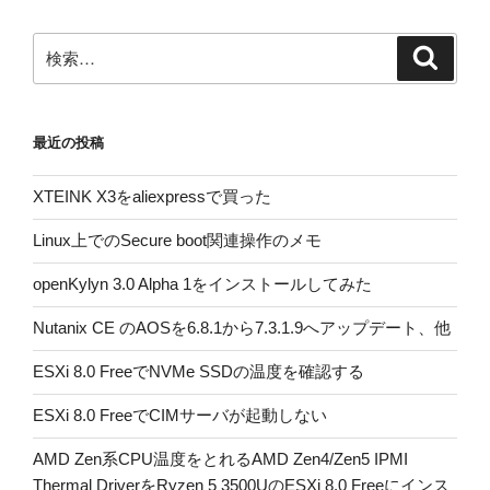
ョ
ン
検
検
索
索:
最近の投稿
XTEINK X3をaliexpressで買った
Linux上でのSecure boot関連操作のメモ
openKylyn 3.0 Alpha 1をインストールしてみた
Nutanix CE のAOSを6.8.1から7.3.1.9へアップデート、他
ESXi 8.0 FreeでNVMe SSDの温度を確認する
ESXi 8.0 FreeでCIMサーバが起動しない
AMD Zen系CPU温度をとれるAMD Zen4/Zen5 IPMI
Thermal DriverをRyzen 5 3500UのESXi 8.0 Freeにインス