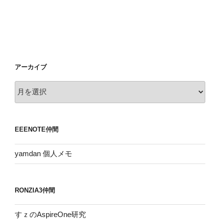
アーカイブ
ア
ー
カ
イ
EEENOTE仲間
ブ
yamdan 個人メモ
RONZIA3仲間
すｚのAspireOne研究