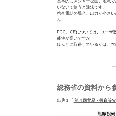
基本的にメジャーな国、地域で
いないで使うと違法です。
携帯電話の場合、出力が小さい
ん。
FCC、CEについては、ユー
能性が高いですが、
ほんとに取得しているかは、本
総務省の資料から
出典１「
第４回貿易・投資等Ｗ