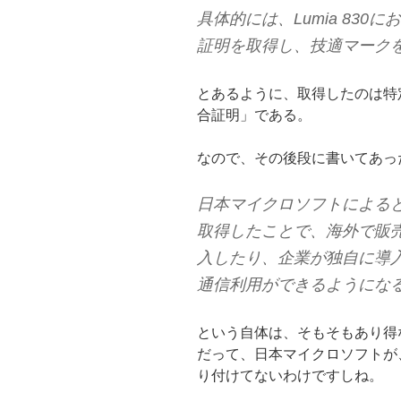
具体的には、Lumia 83
証明を取得し、技適マーク
とあるように、取得したのは特
合証明」である。
なので、その後段に書いてあっ
日本マイクロソフトによると、
取得したことで、海外で販売し
入したり、企業が独自に導
通信利用ができるようにな
という自体は、そもそもあり得
だって、日本マイクロソフトが
り付けてないわけですしね。