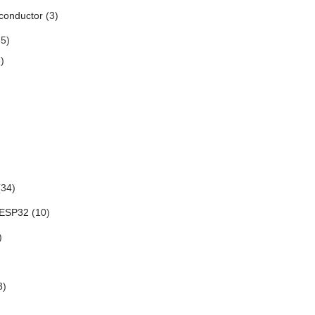
conductor
(3)
5)
)
34)
 ESP32
(10)
)
3)