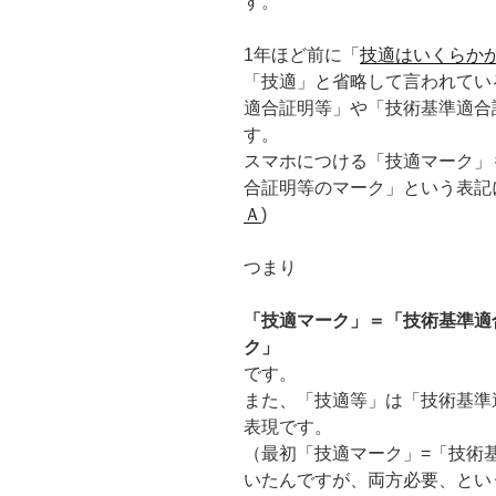
す。
1年ほど前に「
技適はいくらか
「技適」と省略して言われてい
適合証明等」や「技術基準適合
す。
スマホにつける「技適マーク」
合証明等のマーク」という表記に
Ａ
)
つまり
「技適マーク」＝「技術基準適
ク」
です。
また、「技適等」は「技術基準
表現です。
（最初「技適マーク」=「技術
いたんですが、両方必要、とい