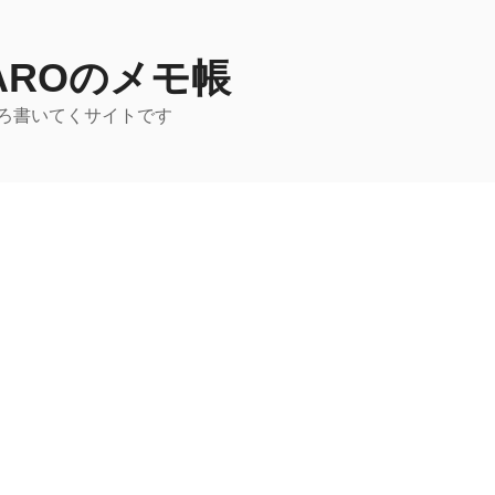
TAROのメモ帳
ろ書いてくサイトです