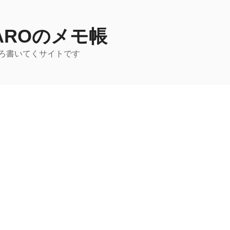
TAROのメモ帳
ろ書いてくサイトです