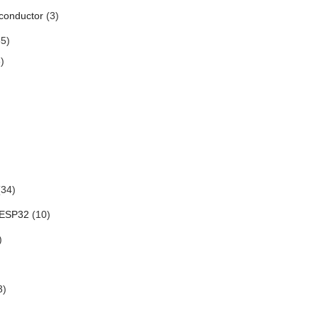
conductor
(3)
5)
)
34)
 ESP32
(10)
)
3)