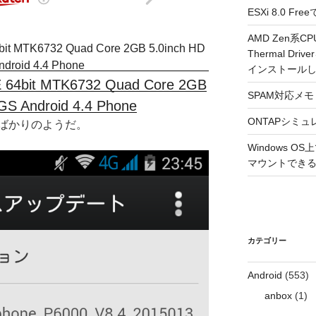
ESXi 8.0 
AMD Zen系CP
Thermal Driv
インストール
E 64bit MTK6732 Quad Core 2GB
SPAM対応メモ 2
GS Android 4.4 Phone
ONTAPシミュ
ばかりのようだ。
Windows 
マウントできるよ
カテゴリー
Android
(553)
anbox
(1)