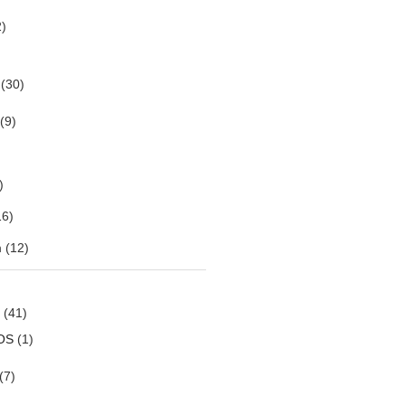
)
(30)
(9)
)
6)
m
(12)
(41)
OS
(1)
(7)