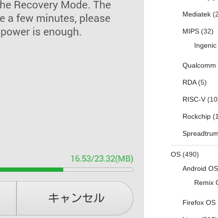
Mediatek
(2
MIPS
(32)
Ingenic
Qualcomm
RDA
(5)
RISC-V
(10
Rockchip
(1
Spreadtru
OS
(490)
Android OS
Remix 
Firefox OS