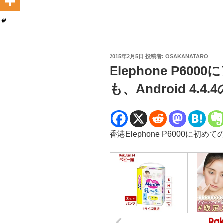
投
2015年2月5日
投稿者:
OSAKANATARO
稿
Elephone P6
日:
も、Android 4.4
香港Elephone P6000に