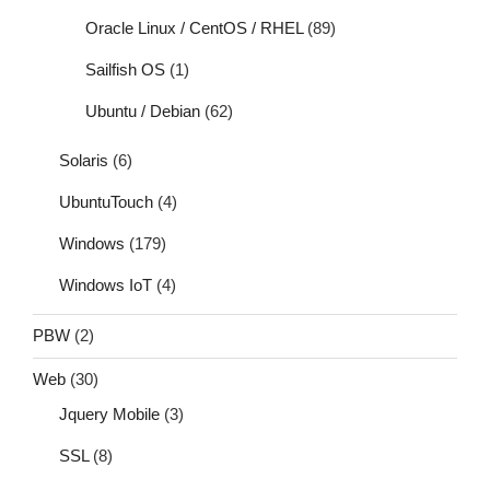
Oracle Linux / CentOS / RHEL
(89)
Sailfish OS
(1)
Ubuntu / Debian
(62)
Solaris
(6)
UbuntuTouch
(4)
Windows
(179)
Windows IoT
(4)
PBW
(2)
Web
(30)
Jquery Mobile
(3)
SSL
(8)