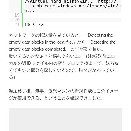
V\Virtual hard disks\win...
http://
～.blob.core.windows.net/images/win7-
6...
19
20
21
PS C:\>
ネットワークの転送量を見ていると、「Detecting the
empty data blocks in the local file.」から「Detecting the
empty data blocks completed.」までが案外長い。
動いてるのかなぁ？と悩むぐらいに。（注:転送前にロー
カルのVHDファイル内の空きブロック検出して、送らな
くてもいい部分を探しているので、時間がかかってい
る）
転送終了後、無事、仮想マシンの新規作成にこのイメー
ジが使用できる、ということを確認できました。