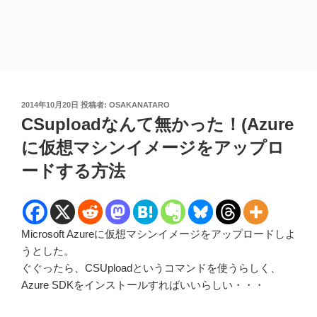
投
2014年10月20日
投稿者:
OSAKANATARO
稿
CSuploadなんて無かった！(Azure
日:
に仮想マシンイメージをアップロ
ードする方法
Microsoft Azureに仮想マシンイメージをアップロードしよ
うとした。
ぐぐったら、CSUploadというコマンドを使うらしく、
Azure SDKをインストールすればいいらしい・・・