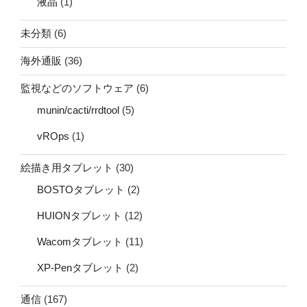
液晶
(1)
未分類
(6)
海外通販
(36)
監視などのソフトウェア
(6)
munin/cacti/rrdtool
(5)
vROps
(1)
絵描き用タブレット
(30)
BOSTOタブレット
(2)
HUIONタブレット
(12)
Wacomタブレット
(11)
XP-Penタブレット
(2)
通信
(167)