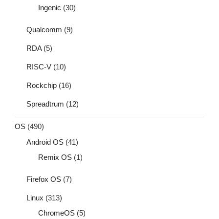
Ingenic
(30)
Qualcomm
(9)
RDA
(5)
RISC-V
(10)
Rockchip
(16)
Spreadtrum
(12)
OS
(490)
Android OS
(41)
Remix OS
(1)
Firefox OS
(7)
Linux
(313)
ChromeOS
(5)