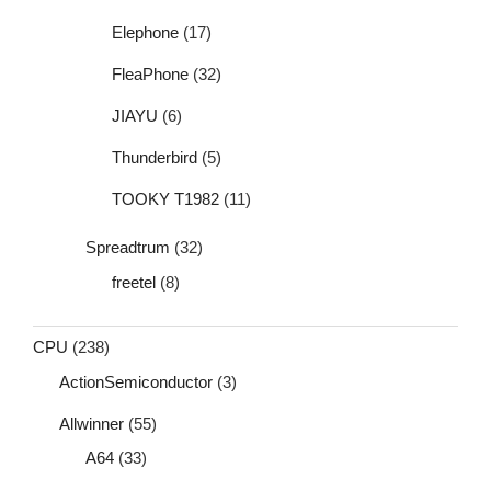
Elephone
(17)
FleaPhone
(32)
JIAYU
(6)
Thunderbird
(5)
TOOKY T1982
(11)
Spreadtrum
(32)
freetel
(8)
CPU
(238)
ActionSemiconductor
(3)
Allwinner
(55)
A64
(33)