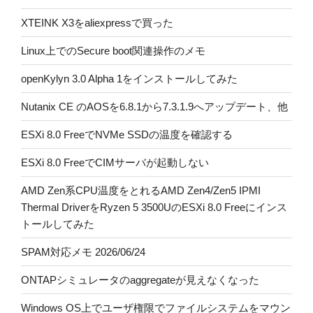
XTEINK X3をaliexpressで買った
Linux上でのSecure boot関連操作のメモ
openKylyn 3.0 Alpha 1をインストールしてみた
Nutanix CE のAOSを6.8.1から7.3.1.9へアップデート、他
ESXi 8.0 FreeでNVMe SSDの温度を確認する
ESXi 8.0 FreeでCIMサーバが起動しない
AMD Zen系CPU温度をとれるAMD Zen4/Zen5 IPMI
Thermal DriverをRyzen 5 3500UのESXi 8.0 Freeにインス
トールしてみた
SPAM対応メモ 2026/06/24
ONTAPシミュレータのaggregateが見えなくなった
Windows OS上でユーザ権限でファイルシステムをマウン