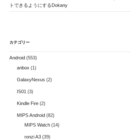
トできるようにするDokany
カテゴリー
Android
(553)
anbox
(1)
GalaxyNexus
(2)
IS01
(3)
Kindle Fire
(2)
MIPS Android
(82)
MIPS Watch
(14)
ronzi A3
(39)