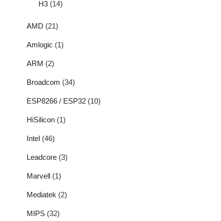
H3
(14)
AMD
(21)
Amlogic
(1)
ARM
(2)
Broadcom
(34)
ESP8266 / ESP32
(10)
HiSilicon
(1)
Intel
(46)
Leadcore
(3)
Marvell
(1)
Mediatek
(2)
MIPS
(32)