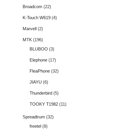
Broadcom
(22)
K-Touch W619
(4)
Marvell
(2)
MTK
(196)
BLUBOO
(3)
Elephone
(17)
FleaPhone
(32)
JIAYU
(6)
Thunderbird
(5)
TOOKY T1982
(11)
Spreadtrum
(32)
freetel
(8)