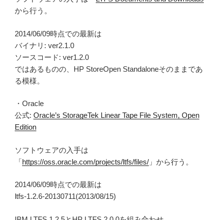
から行う。
2014/06/09時点での最新は
バイナリ: ver2.1.0
ソースコード: ver1.2.0
ではあるものの、HP StoreOpen Standaloneそのままであ
る模様。
・Oracle
公式:
Oracle’s StorageTek Linear Tape File System, Open
Edition
ソフトウェアの入手は
「
https://oss.oracle.com/projects/ltfs/files/
」から行う。
2014/06/09時点での最新は
ltfs-1.2.6-20130711(2013/08/15)
IBM LTFS 1.2.5とHP LTFS 2.0.0を組み合わせ、