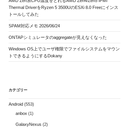
AMD Zen系CPU温度をとれるAMD Zen4/Zen5 IPMI
Thermal DriverをRyzen 5 3500UのESXi 8.0 Freeにインス
トールしてみた
SPAM対応メモ 2026/06/24
ONTAPシミュレータのaggregateが見えなくなった
Windows OS上でユーザ権限でファイルシステムをマウン
トできるようにするDokany
カテゴリー
Android
(553)
anbox
(1)
GalaxyNexus
(2)