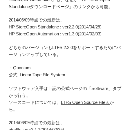
Standaloneダウンロードページ
」のリンクから可能。
2014/06/09時点での最新は、
HP StoreOpen Standalone : ver2.2.0(2014/04/29)
HP StoreOpen Automation : ver1.3.0(2014/02/03)
どちらのバージョンもLTFS 2.2.0をサポートするためにバ
ージョンアップしている。
・Quantum
公式:
Linear Tape File System
ソフトウェア入手は上記の公式ページの「Software」タブ
から行う。
ソースコードについては、
LTFS Open Source Fileｓ
か
ら。
2014/06/09時点での最新は、
qtmltfs : ver2.1.1(2014/02/25)