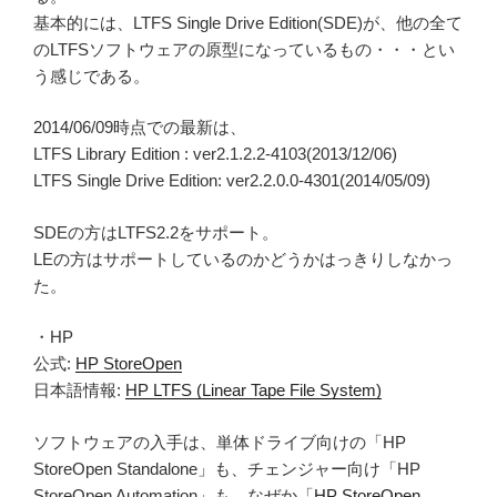
基本的には、LTFS Single Drive Edition(SDE)が、他の全て
のLTFSソフトウェアの原型になっているもの・・・とい
う感じである。
2014/06/09時点での最新は、
LTFS Library Edition : ver2.1.2.2-4103(2013/12/06)
LTFS Single Drive Edition: ver2.2.0.0-4301(2014/05/09)
SDEの方はLTFS2.2をサポート。
LEの方はサポートしているのかどうかはっきりしなかっ
た。
・HP
公式:
HP StoreOpen
日本語情報:
HP LTFS (Linear Tape File System)
ソフトウェアの入手は、単体ドライブ向けの「HP
StoreOpen Standalone」も、チェンジャー向け「HP
StoreOpen Automation」も、なぜか「
HP StoreOpen