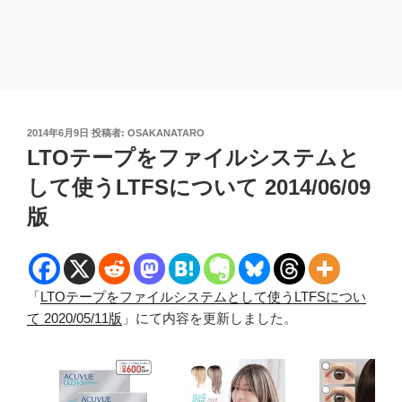
投
2014年6月9日
投稿者:
OSAKANATARO
稿
LTOテープをファイルシステムと
日:
して使うLTFSについて 2014/06/09
版
「
LTOテープをファイルシステムとして使うLTFSについ
て 2020/05/11版
」にて内容を更新しました。