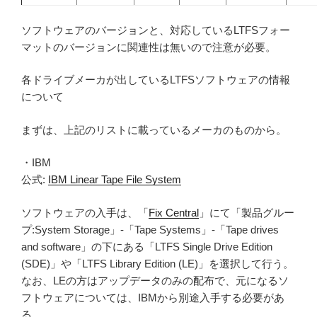
ソフトウェアのバージョンと、対応しているLTFSフォー
マットのバージョンに関連性は無いので注意が必要。
各ドライブメーカが出しているLTFSソフトウェアの情報
について
まずは、上記のリストに載っているメーカのものから。
・IBM
公式:
IBM Linear Tape File System
ソフトウェアの入手は、「
Fix Central
」にて「製品グルー
プ:System Storage」-「Tape Systems」-「Tape drives
and software」の下にある「LTFS Single Drive Edition
(SDE)」や「LTFS Library Edition (LE)」を選択して行う。
なお、LEの方はアップデータのみの配布で、元になるソ
フトウェアについては、IBMから別途入手する必要があ
る。