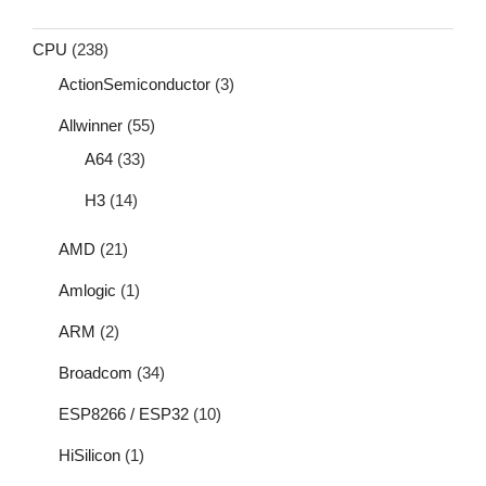
CPU
(238)
ActionSemiconductor
(3)
Allwinner
(55)
A64
(33)
H3
(14)
AMD
(21)
Amlogic
(1)
ARM
(2)
Broadcom
(34)
ESP8266 / ESP32
(10)
HiSilicon
(1)