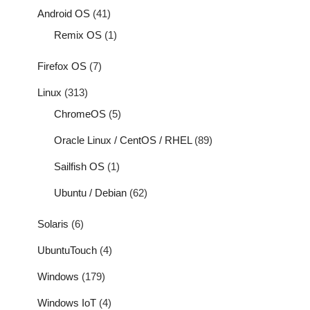
Android OS
(41)
Remix OS
(1)
Firefox OS
(7)
Linux
(313)
ChromeOS
(5)
Oracle Linux / CentOS / RHEL
(89)
Sailfish OS
(1)
Ubuntu / Debian
(62)
Solaris
(6)
UbuntuTouch
(4)
Windows
(179)
Windows IoT
(4)