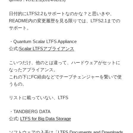
日付的にLTFS2.2もサポートなのかな？と思いきや、
README内の変更履歴を見る限りでは、LTFS2.1までの
サポート。
・Quantum Scalar LTFS Appliance
公式:
Scalar LTFSアプライアンス
こいつだけ、他のとは違って、ハードウェアがセットに
なったアプライアンス。
これの下にFC経由などでテープチェンジャーを繋いで使
うもの。
リストに載っていない、LTFS
・TANDBERG DATA
公式:
LTFS for Big Data Storage
ソフトウェアの入手は「
LTFS Documents and Downloads