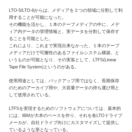
LTO-5/LTO-6からは、メディアを２つの領域に分割して利
用することが可能になった。
その機能を活かし、１本のテープメディアの中に、メデ
ィア内データの管理情報と、実データを分割して保存す
ることを可能とした。
これにより、これまで実現出来なかった、１本のテープ
メディアだけで可搬性のあるファイルシステム構築、と
いうものが可能となり、その実装として、LTFS(Linear
Tape File System)というのがある。
使用用途としては、バックアップ用ではなく、長期保存
のためのアーカイブ用や、大容量データの持ち運び用と
して使用されている。
LTFSを実現するためのソフトウェアについては、基本的
には、IBMが大本のベースを作り、それを各LTOドライブ
メーカが、自社ドライブ向けにカスタマイズして提供し
ているような形となっている。