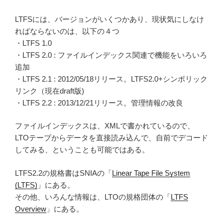
LTFSには、バージョンがいくつかあり、現状気にしなけ
ればならないのは、以下の４つ
・LTFS 1.0
・LTFS 2.0 : ファイルインデックス関連で機能をいろいろ
追加
・LTFS 2.1 : 2012/05/18リリース。LTFS2.0+シンボリック
リンク（現在draft版)
・LTFS 2.2 : 2013/12/21リリース。管理情報の改良
ファイルインデックスは、XMLで書かれているので、
LTOテープからデータを直接読み込んで、自前でデコード
してみる、ということも可能ではある。
LTFS2.2の規格書はSNIAの「
Linear Tape File System
(LTFS)
」にある。
その他、いろんな情報は、LTOの規格団体の「
LTFS
Overview
」にある。