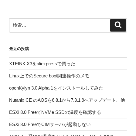
ョ
ン
検
検
索
索:
最近の投稿
XTEINK X3をaliexpressで買った
Linux上でのSecure boot関連操作のメモ
openKylyn 3.0 Alpha 1をインストールしてみた
Nutanix CE のAOSを6.8.1から7.3.1.9へアップデート、他
ESXi 8.0 FreeでNVMe SSDの温度を確認する
ESXi 8.0 FreeでCIMサーバが起動しない