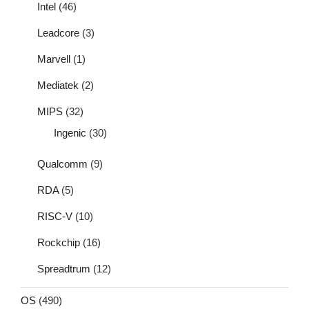
Intel
(46)
Leadcore
(3)
Marvell
(1)
Mediatek
(2)
MIPS
(32)
Ingenic
(30)
Qualcomm
(9)
RDA
(5)
RISC-V
(10)
Rockchip
(16)
Spreadtrum
(12)
OS
(490)