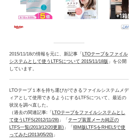
2015/11/18の情報を元に、新記事「
LTOテープをファイル
システムとして使うLTFSについて 2015/11/18版
」を公開
しています。
LTOテープ１本を持ち運びができるファイルシステムメデ
ィアとして使用できるようにするLTFSについて、最近の
状況を調べ直した。
（過去の関連記事:「
LTOテープをファイルシステムとし
て使うLTFS(2012/11/28)
」「
テープ装置メーカ純正の
LTFS一覧(2013/12/20更新)
」「
IBM版LTFSをRHEL5で使
ってみた(2013/05/20)
」